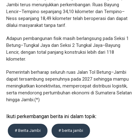
Jambi terus menunjukkan perkembangan. Ruas Bayung
Lencir–Tempino sepanjang 34,10 kilometer dan Tempino–
Ness sepanjang 18,49 kilometer telah beroperasi dan dapat
dilalui masyarakat tanpa tarif.
Adapun pembangunan fisik masih berlangsung pada Seksi 1
Betung–Tungkal Jaya dan Seksi 2 Tungkal Jaya–Bayung
Lencir, dengan total panjang konstruksi lebih dari 118
kilometer.
Pemerintah berharap seluruh ruas Jalan Tol Betung–Jambi
dapat tersambung sepenuhnya pada 2027 sehingga mampu
meningkatkan konektivitas, mempercepat distribusi logistik,
serta mendorong pertumbuhan ekonomi di Sumatera Selatan
hingga Jambi.(*)
Ikuti perkembangan berita ini dalam topik:
# Berita Jambi
# berita jambi