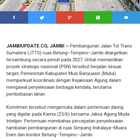
JAMBIUPDATE.CO, JAMBI –
Pembangunan Jalan Tol Trans
Sumatera (JTTS) ruas Betung–Tempino–Jambi ditargetkan
tersambung secara penuh pada 2027. Untuk memastikan
proyek strategis nasional (PSN) tersebut berjalan sesuai
target, Pemerintah Kabupaten Musi Banyuasin (Muba)
memperkuat koordinasi dengan Kejaksaan Agung dalam
mengawal penyelesaian berbagai kendala, terutama
pembebasan lahan.
Komitmen tersebut mengemuka dalam pertemuan daring
yang digelar pada Kamis (25/6) bersama Jaksa Agung Muda
Intelijen. Pertemuan membahas percepatan penyelesaian
hambatan pembangunan di ruas Simpang Indralaya–Muara
Enim dan koridor Betung–Tempino–Jambi.