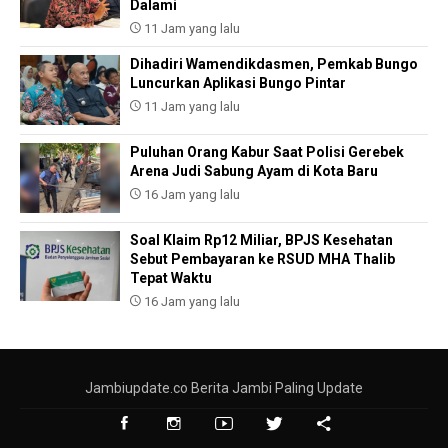
Dalami
11 Jam yang lalu
Dihadiri Wamendikdasmen, Pemkab Bungo
Luncurkan Aplikasi Bungo Pintar
11 Jam yang lalu
Puluhan Orang Kabur Saat Polisi Gerebek
Arena Judi Sabung Ayam di Kota Baru
16 Jam yang lalu
Soal Klaim Rp12 Miliar, BPJS Kesehatan
Sebut Pembayaran ke RSUD MHA Thalib
Tepat Waktu
16 Jam yang lalu
Jambiupdate.co Berita Jambi Paling Update