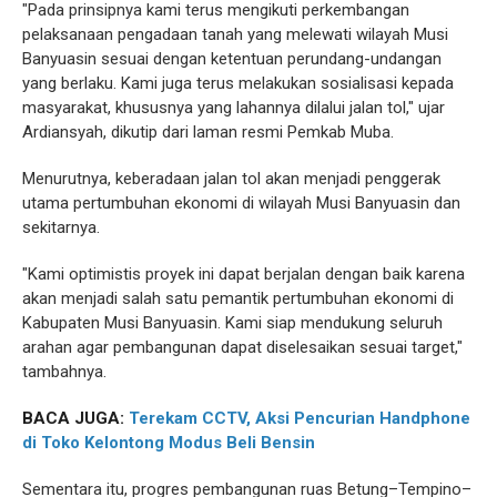
"Pada prinsipnya kami terus mengikuti perkembangan
pelaksanaan pengadaan tanah yang melewati wilayah Musi
Banyuasin sesuai dengan ketentuan perundang-undangan
yang berlaku. Kami juga terus melakukan sosialisasi kepada
masyarakat, khususnya yang lahannya dilalui jalan tol," ujar
Ardiansyah, dikutip dari laman resmi Pemkab Muba.
Menurutnya, keberadaan jalan tol akan menjadi penggerak
utama pertumbuhan ekonomi di wilayah Musi Banyuasin dan
sekitarnya.
"Kami optimistis proyek ini dapat berjalan dengan baik karena
akan menjadi salah satu pemantik pertumbuhan ekonomi di
Kabupaten Musi Banyuasin. Kami siap mendukung seluruh
arahan agar pembangunan dapat diselesaikan sesuai target,"
tambahnya.
BACA JUGA:
Terekam CCTV, Aksi Pencurian Handphone
di Toko Kelontong Modus Beli Bensin
Sementara itu, progres pembangunan ruas Betung–Tempino–