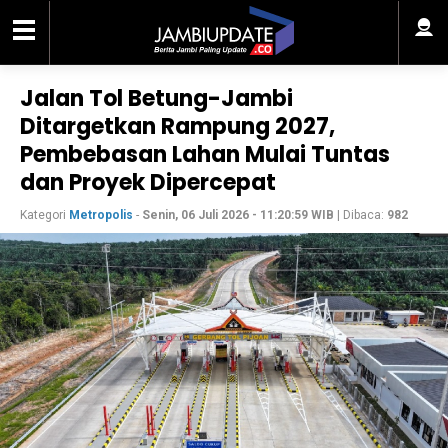
Jalan Tol Betung-Jambi
Ditargetkan Rampung 2027,
Pembebasan Lahan Mulai Tuntas
dan Proyek Dipercepat
Kategori
Metropolis
-
Senin, 06 Juli 2026 - 11:20:59 WIB
| Dibaca:
982