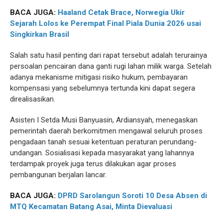
BACA JUGA:
Haaland Cetak Brace, Norwegia Ukir
Sejarah Lolos ke Perempat Final Piala Dunia 2026 usai
Singkirkan Brasil
Salah satu hasil penting dari rapat tersebut adalah terurainya
persoalan pencairan dana ganti rugi lahan milik warga. Setelah
adanya mekanisme mitigasi risiko hukum, pembayaran
kompensasi yang sebelumnya tertunda kini dapat segera
direalisasikan.
Asisten I Setda Musi Banyuasin, Ardiansyah, menegaskan
pemerintah daerah berkomitmen mengawal seluruh proses
pengadaan tanah sesuai ketentuan peraturan perundang-
undangan. Sosialisasi kepada masyarakat yang lahannya
terdampak proyek juga terus dilakukan agar proses
pembangunan berjalan lancar.
BACA JUGA:
DPRD Sarolangun Soroti 10 Desa Absen di
MTQ Kecamatan Batang Asai, Minta Dievaluasi