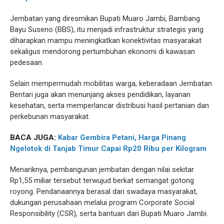
Jembatan yang diresmikan Bupati Muaro Jambi, Bambang
Bayu Suseno (BBS), itu menjadi infrastruktur strategis yang
diharapkan mampu meningkatkan konektivitas masyarakat
sekaligus mendorong pertumbuhan ekonomi di kawasan
pedesaan.
Selain mempermudah mobilitas warga, keberadaan Jembatan
Bentari juga akan menunjang akses pendidikan, layanan
kesehatan, serta memperlancar distribusi hasil pertanian dan
perkebunan masyarakat.
BACA JUGA:
Kabar Gembira Petani, Harga Pinang
Ngelotok di Tanjab Timur Capai Rp20 Ribu per Kilogram
Menariknya, pembangunan jembatan dengan nilai sekitar
Rp1,55 miliar tersebut terwujud berkat semangat gotong
royong. Pendanaannya berasal dari swadaya masyarakat,
dukungan perusahaan melalui program Corporate Social
Responsibility (CSR), serta bantuan dari Bupati Muaro Jambi.