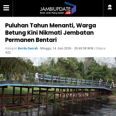
Puluhan Tahun Menanti, Warga
Betung Kini Nikmati Jembatan
Permanen Bentari
Kategori
Berita Daerah
-
Minggu, 14 Juni 2026 - 20:40:38 WIB
| Dibaca:
922