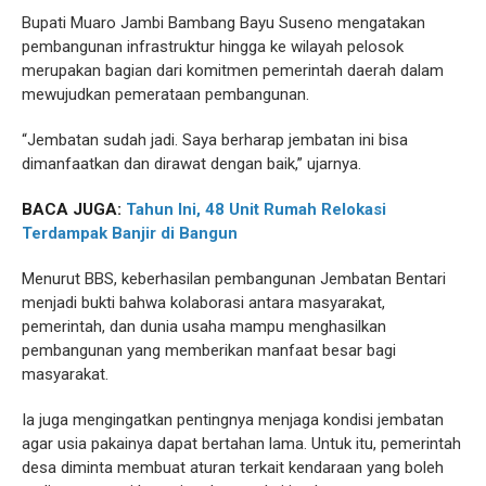
Bupati Muaro Jambi Bambang Bayu Suseno mengatakan
pembangunan infrastruktur hingga ke wilayah pelosok
merupakan bagian dari komitmen pemerintah daerah dalam
mewujudkan pemerataan pembangunan.
“Jembatan sudah jadi. Saya berharap jembatan ini bisa
dimanfaatkan dan dirawat dengan baik,” ujarnya.
BACA JUGA:
Tahun Ini, 48 Unit Rumah Relokasi
Terdampak Banjir di Bangun
Menurut BBS, keberhasilan pembangunan Jembatan Bentari
menjadi bukti bahwa kolaborasi antara masyarakat,
pemerintah, dan dunia usaha mampu menghasilkan
pembangunan yang memberikan manfaat besar bagi
masyarakat.
Ia juga mengingatkan pentingnya menjaga kondisi jembatan
agar usia pakainya dapat bertahan lama. Untuk itu, pemerintah
desa diminta membuat aturan terkait kendaraan yang boleh