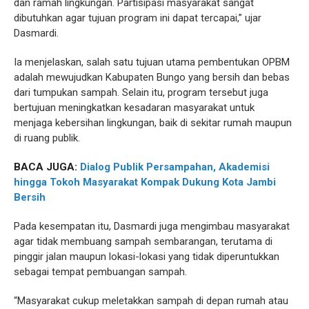
dan ramah lingkungan. Partisipasi masyarakat sangat
dibutuhkan agar tujuan program ini dapat tercapai,” ujar
Dasmardi.
Ia menjelaskan, salah satu tujuan utama pembentukan OPBM
adalah mewujudkan Kabupaten Bungo yang bersih dan bebas
dari tumpukan sampah. Selain itu, program tersebut juga
bertujuan meningkatkan kesadaran masyarakat untuk
menjaga kebersihan lingkungan, baik di sekitar rumah maupun
di ruang publik.
BACA JUGA:
Dialog Publik Persampahan, Akademisi
hingga Tokoh Masyarakat Kompak Dukung Kota Jambi
Bersih
Pada kesempatan itu, Dasmardi juga mengimbau masyarakat
agar tidak membuang sampah sembarangan, terutama di
pinggir jalan maupun lokasi-lokasi yang tidak diperuntukkan
sebagai tempat pembuangan sampah.
“Masyarakat cukup meletakkan sampah di depan rumah atau