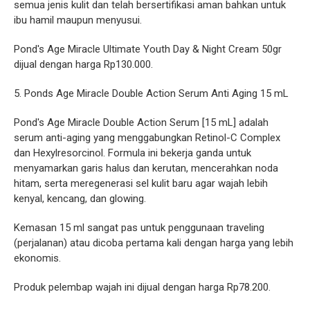
semua jenis kulit dan telah bersertifikasi aman bahkan untuk
ibu hamil maupun menyusui.
Pond's Age Miracle Ultimate Youth Day & Night Cream 50gr
dijual dengan harga Rp130.000.
5. Ponds Age Miracle Double Action Serum Anti Aging 15 mL
Pond's Age Miracle Double Action Serum [15 mL] adalah
serum anti-aging yang menggabungkan Retinol-C Complex
dan Hexylresorcinol. Formula ini bekerja ganda untuk
menyamarkan garis halus dan kerutan, mencerahkan noda
hitam, serta meregenerasi sel kulit baru agar wajah lebih
kenyal, kencang, dan glowing.
Kemasan 15 ml sangat pas untuk penggunaan traveling
(perjalanan) atau dicoba pertama kali dengan harga yang lebih
ekonomis.
Produk pelembap wajah ini dijual dengan harga Rp78.200.