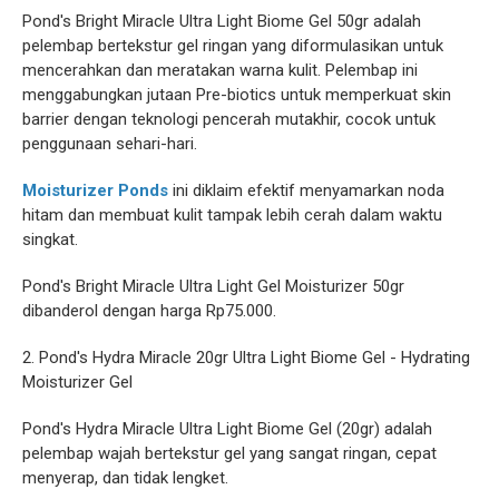
Pond's Bright Miracle Ultra Light Biome Gel 50gr adalah
pelembap bertekstur gel ringan yang diformulasikan untuk
mencerahkan dan meratakan warna kulit. Pelembap ini
menggabungkan jutaan Pre-biotics untuk memperkuat skin
barrier dengan teknologi pencerah mutakhir, cocok untuk
penggunaan sehari-hari.
Moisturizer Ponds
ini diklaim efektif menyamarkan noda
hitam dan membuat kulit tampak lebih cerah dalam waktu
singkat.
Pond's Bright Miracle Ultra Light Gel Moisturizer 50gr
dibanderol dengan harga Rp75.000.
2. Pond's Hydra Miracle 20gr Ultra Light Biome Gel - Hydrating
Moisturizer Gel
Pond's Hydra Miracle Ultra Light Biome Gel (20gr) adalah
pelembap wajah bertekstur gel yang sangat ringan, cepat
menyerap, dan tidak lengket.