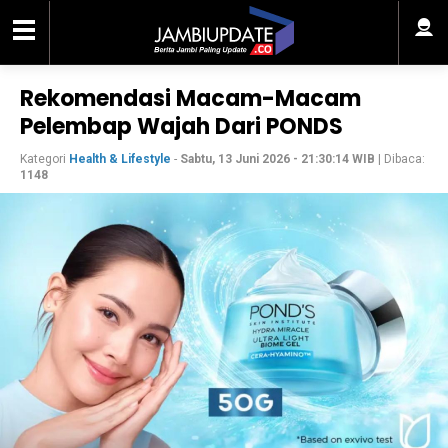
Rekomendasi Macam-Macam
Pelembap Wajah Dari PONDS
Kategori
Health & Lifestyle
-
Sabtu, 13 Juni 2026 - 21:30:14 WIB
| Dibaca:
1148