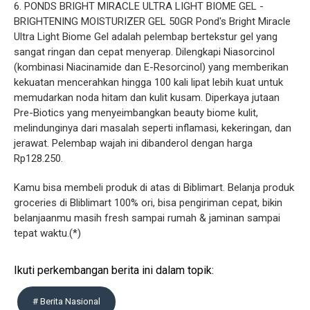
6. PONDS BRIGHT MIRACLE ULTRA LIGHT BIOME GEL -
BRIGHTENING MOISTURIZER GEL 50GR Pond's Bright Miracle
Ultra Light Biome Gel adalah pelembap bertekstur gel yang
sangat ringan dan cepat menyerap. Dilengkapi Niasorcinol
(kombinasi Niacinamide dan E-Resorcinol) yang memberikan
kekuatan mencerahkan hingga 100 kali lipat lebih kuat untuk
memudarkan noda hitam dan kulit kusam. Diperkaya jutaan
Pre-Biotics yang menyeimbangkan beauty biome kulit,
melindunginya dari masalah seperti inflamasi, kekeringan, dan
jerawat. Pelembap wajah ini dibanderol dengan harga
Rp128.250.
Kamu bisa membeli produk di atas di Biblimart. Belanja produk
groceries di Bliblimart 100% ori, bisa pengiriman cepat, bikin
belanjaanmu masih fresh sampai rumah & jaminan sampai
tepat waktu.(*)
Ikuti perkembangan berita ini dalam topik:
# Berita Nasional