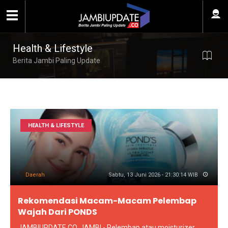
Health & Lifestyle
Berita Jambi Paling Update
HEALTH & LIFESTYLE
Daerah
Sabtu, 13 Juni 2026 - 21:30:14 WIB
Rekomendasi Macam-Macam Pelembap
Wajah Dari PONDS
JAMBIUPDATE.CO, JAMBI - Pelembap atau moisturizer