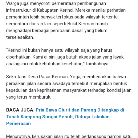
Warga juga menyoroti pemerataan pembangunan
infrastruktur di Kabupaten Kerinci. Mereka menilai perhatian
pemerintah lebih banyak terfokus pada wilayah tertentu,
sementara daerah lain seperti Bukit Kerman masih
menghadapi berbagai persoalan dasar yang belum
terselesaikan.
“Kerinci ini bukan hanya satu wilayah saja yang harus
diperhatikan. Kami di sini juga butuh akses jalan yang layak,
apalagi ini untuk kebutuhan kesehatan,” tambahnya.
Sekretaris Desa Pasar Kerman, Yoga, membenarkan bahwa
perbaikan jalan secara swadaya tersebut merupakan bentuk
kepedulian dan keprihatinan masyarakat terhadap kondisi jalan
yang terus memburuk.
BACA JUGA:
Pria Bawa Clurit dan Parang Ditangkap di
Tanah Kampung Sungai Penuh, Diduga Lakukan
Pemerasan
Menurutnya, kerusakan jalan itu telah berlangsung hampir satu