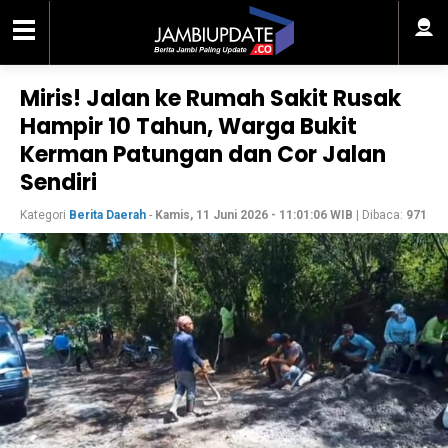
Miris! Jalan ke Rumah Sakit Rusak
Hampir 10 Tahun, Warga Bukit
Kerman Patungan dan Cor Jalan
Sendiri
Kategori
Berita Daerah
-
Kamis, 11 Juni 2026 - 11:01:06 WIB
| Dibaca:
971