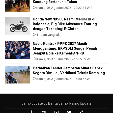
Kandung Bertahun - Tahun
Kamis, 06 Agustus 2026 - 20:22:24 WIB
Honda New NX500 Resmi Meluncur di
Indonesia, Big Bike Adventure Touring
dengan Teknologi E-Clutch
11 Jam yang lalu
Nasib Kontrak PPPK 2027 Masih
Menggantung, BKPSDM Sungai Penuh
Jemput Bola ke KemenPAN-RB
Kamis, 06 Agustus 2026 - 16:55:59 WIB
Perbaikan Fender Jembatan Muara Sabak
Segera Dimulai, Verifikasi Teknis Rampung
Kamis, 06 Agustus 2026 - 16:50:57 WIB
Jambiupdate.co Berita Jambi Paling Update