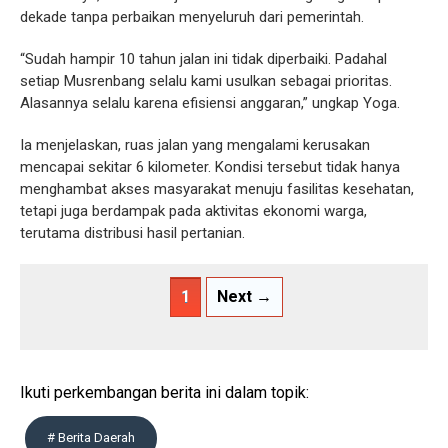
dekade tanpa perbaikan menyeluruh dari pemerintah.
“Sudah hampir 10 tahun jalan ini tidak diperbaiki. Padahal
setiap Musrenbang selalu kami usulkan sebagai prioritas.
Alasannya selalu karena efisiensi anggaran,” ungkap Yoga.
Ia menjelaskan, ruas jalan yang mengalami kerusakan
mencapai sekitar 6 kilometer. Kondisi tersebut tidak hanya
menghambat akses masyarakat menuju fasilitas kesehatan,
tetapi juga berdampak pada aktivitas ekonomi warga,
terutama distribusi hasil pertanian.
1
Next →
Ikuti perkembangan berita ini dalam topik:
# Berita Daerah