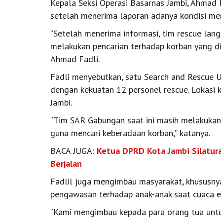
Kepala Seksi Operasi Basarnas Jambi, Ahmad 
setelah menerima laporan adanya kondisi m
“Setelah menerima informasi, tim rescue lan
melakukan pencarian terhadap korban yang did
Ahmad Fadli.
Fadli menyebutkan, satu Search and Rescue 
dengan kekuatan 12 personel rescue. Lokasi k
Jambi.
“Tim SAR Gabungan saat ini masih melakukan p
guna mencari keberadaan korban,” katanya.
BACA JUGA:
Ketua DPRD Kota Jambi Silatura
Berjalan
Fadlil juga mengimbau masyarakat, khususnya
pengawasan terhadap anak-anak saat cuaca ek
“Kami mengimbau kepada para orang tua untuk