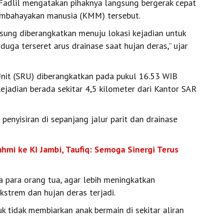
Fadlil mengatakan pihaknya langsung bergerak cepat
embahayakan manusia (KMM) tersebut.
gsung diberangkatkan menuju lokasi kejadian untuk
uga terseret arus drainase saat hujan deras,” ujar
Unit (SRU) diberangkatkan pada pukul 16.53 WIB
ejadian berada sekitar 4,5 kilometer dari Kantor SAR
enyisiran di sepanjang jalur parit dan drainase
hmi ke KI Jambi, Taufiq: Semoga Sinergi Terus
 para orang tua, agar lebih meningkatkan
strem dan hujan deras terjadi.
 tidak membiarkan anak bermain di sekitar aliran