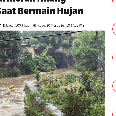
 Saat Bermain Hujan
Dibaca: 1093 kali
Rabu, 20 Mei 2026 - 18:37:01 WIB