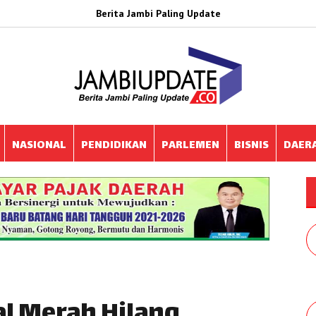
Berita Jambi Paling Update
NASIONAL
PENDIDIKAN
PARLEMEN
BISNIS
DAER
al Merah Hilang