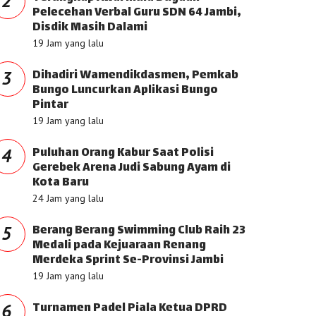
2
Pelecehan Verbal Guru SDN 64 Jambi,
Disdik Masih Dalami
19 Jam yang lalu
Dihadiri Wamendikdasmen, Pemkab
3
Bungo Luncurkan Aplikasi Bungo
Pintar
19 Jam yang lalu
Puluhan Orang Kabur Saat Polisi
4
Gerebek Arena Judi Sabung Ayam di
Kota Baru
24 Jam yang lalu
Berang Berang Swimming Club Raih 23
5
Medali pada Kejuaraan Renang
Merdeka Sprint Se-Provinsi Jambi
19 Jam yang lalu
Turnamen Padel Piala Ketua DPRD
6