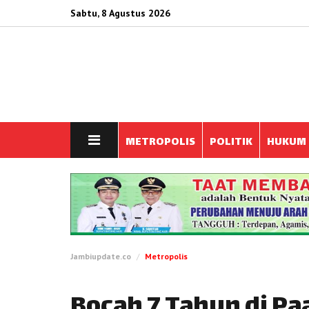
Sabtu, 8 Agustus 2026
METROPOLIS
POLITIK
HUKUM
Jambiupdate.co
Metropolis
Bocah 7 Tahun di Pa