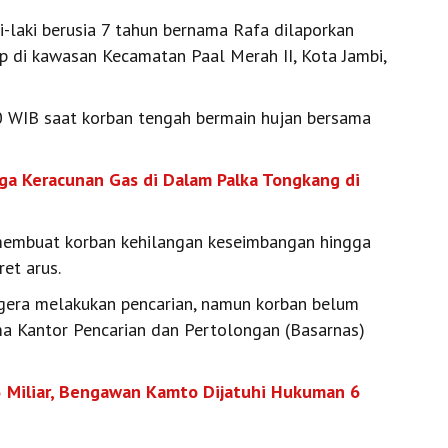
laki berusia 7 tahun bernama Rafa dilaporkan
ap di kawasan Kecamatan Paal Merah II, Kota Jambi,
.00 WIB saat korban tengah bermain hujan bersama
uga Keracunan Gas di Dalam Palka Tongkang di
t membuat korban kehilangan keseimbangan hingga
ret arus.
gera melakukan pencarian, namun korban belum
ma Kantor Pencarian dan Pertolongan (Basarnas)
5 Miliar, Bengawan Kamto Dijatuhi Hukuman 6