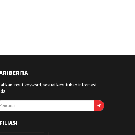
ARI BERITA
lahkan input keyword, sesuai kebutuhan informasi
nda
FILIASI