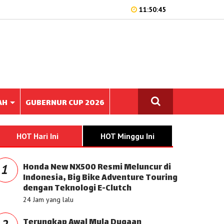
11:50:45
AH
GUBERNUR CUP 2026
HOT Hari Ini
HOT Minggu Ini
Honda New NX500 Resmi Meluncur di
1
Indonesia, Big Bike Adventure Touring
dengan Teknologi E-Clutch
24 Jam yang lalu
Terungkap Awal Mula Dugaan