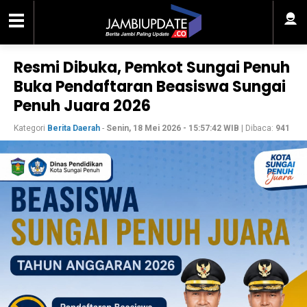
Resmi Dibuka, Pemkot Sungai Penuh
Buka Pendaftaran Beasiswa Sungai
Penuh Juara 2026
Kategori
Berita Daerah
-
Senin, 18 Mei 2026 - 15:57:42 WIB
| Dibaca:
941