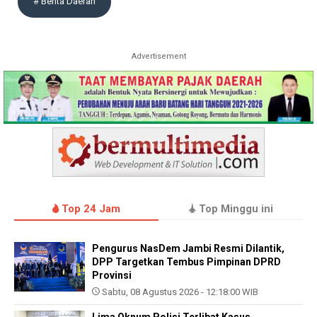
# Berita Daerah
Advertisement
Top 24 Jam
Top Minggu ini
Pengurus NasDem Jambi Resmi Dilantik,
DPP Targetkan Tembus Pimpinan DPRD
Provinsi
Sabtu, 08 Agustus 2026 - 12:18:00 WIB
Lima Oknum Polisi Terlibat Kasus