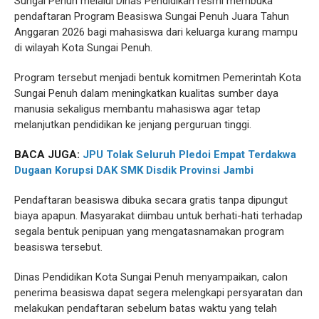
Sungai Penuh melalui Dinas Pendidikan resmi membuka
pendaftaran Program Beasiswa Sungai Penuh Juara Tahun
Anggaran 2026 bagi mahasiswa dari keluarga kurang mampu
di wilayah Kota Sungai Penuh.
Program tersebut menjadi bentuk komitmen Pemerintah Kota
Sungai Penuh dalam meningkatkan kualitas sumber daya
manusia sekaligus membantu mahasiswa agar tetap
melanjutkan pendidikan ke jenjang perguruan tinggi.
BACA JUGA:
JPU Tolak Seluruh Pledoi Empat Terdakwa
Dugaan Korupsi DAK SMK Disdik Provinsi Jambi
Pendaftaran beasiswa dibuka secara gratis tanpa dipungut
biaya apapun. Masyarakat diimbau untuk berhati-hati terhadap
segala bentuk penipuan yang mengatasnamakan program
beasiswa tersebut.
Dinas Pendidikan Kota Sungai Penuh menyampaikan, calon
penerima beasiswa dapat segera melengkapi persyaratan dan
melakukan pendaftaran sebelum batas waktu yang telah