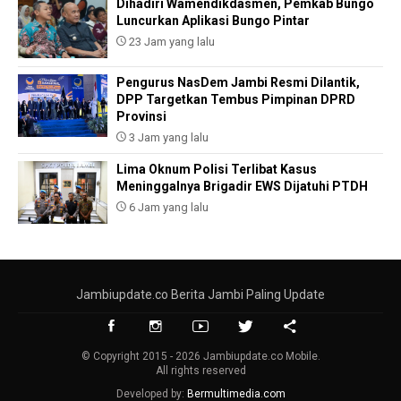
Dihadiri Wamendikdasmen, Pemkab Bungo
Luncurkan Aplikasi Bungo Pintar
23 Jam yang lalu
Pengurus NasDem Jambi Resmi Dilantik,
DPP Targetkan Tembus Pimpinan DPRD
Provinsi
3 Jam yang lalu
Lima Oknum Polisi Terlibat Kasus
Meninggalnya Brigadir EWS Dijatuhi PTDH
6 Jam yang lalu
Jambiupdate.co Berita Jambi Paling Update
© Copyright 2015 - 2026 Jambiupdate.co Mobile.
All rights reserved
Developed by:
Bermultimedia.com