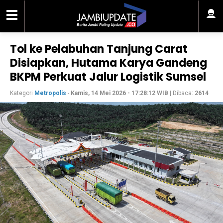
Tol ke Pelabuhan Tanjung Carat
Disiapkan, Hutama Karya Gandeng
BKPM Perkuat Jalur Logistik Sumsel
Kategori
Metropolis
-
Kamis, 14 Mei 2026 - 17:28:12 WIB
| Dibaca:
2614