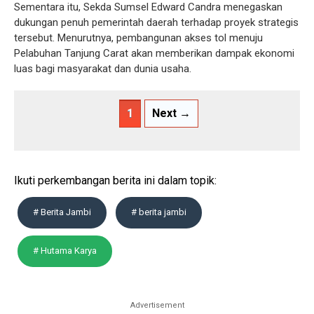
Sementara itu, Sekda Sumsel Edward Candra menegaskan
dukungan penuh pemerintah daerah terhadap proyek strategis
tersebut. Menurutnya, pembangunan akses tol menuju
Pelabuhan Tanjung Carat akan memberikan dampak ekonomi
luas bagi masyarakat dan dunia usaha.
1
Next →
Ikuti perkembangan berita ini dalam topik:
# Berita Jambi
# berita jambi
# Hutama Karya
Advertisement