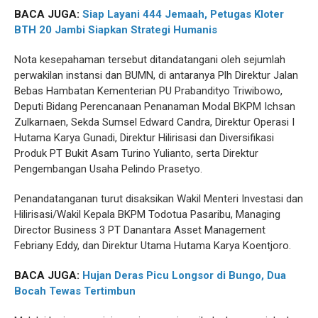
BACA JUGA:
Siap Layani 444 Jemaah, Petugas Kloter
BTH 20 Jambi Siapkan Strategi Humanis
Nota kesepahaman tersebut ditandatangani oleh sejumlah
perwakilan instansi dan BUMN, di antaranya Plh Direktur Jalan
Bebas Hambatan Kementerian PU Prabandityo Triwibowo,
Deputi Bidang Perencanaan Penanaman Modal BKPM Ichsan
Zulkarnaen, Sekda Sumsel Edward Candra, Direktur Operasi I
Hutama Karya Gunadi, Direktur Hilirisasi dan Diversifikasi
Produk PT Bukit Asam Turino Yulianto, serta Direktur
Pengembangan Usaha Pelindo Prasetyo.
Penandatanganan turut disaksikan Wakil Menteri Investasi dan
Hilirisasi/Wakil Kepala BKPM Todotua Pasaribu, Managing
Director Business 3 PT Danantara Asset Management
Febriany Eddy, dan Direktur Utama Hutama Karya Koentjoro.
BACA JUGA:
Hujan Deras Picu Longsor di Bungo, Dua
Bocah Tewas Tertimbun