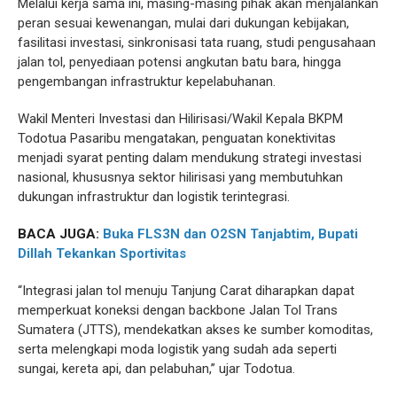
Melalui kerja sama ini, masing-masing pihak akan menjalankan
peran sesuai kewenangan, mulai dari dukungan kebijakan,
fasilitasi investasi, sinkronisasi tata ruang, studi pengusahaan
jalan tol, penyediaan potensi angkutan batu bara, hingga
pengembangan infrastruktur kepelabuhanan.
Wakil Menteri Investasi dan Hilirisasi/Wakil Kepala BKPM
Todotua Pasaribu mengatakan, penguatan konektivitas
menjadi syarat penting dalam mendukung strategi investasi
nasional, khususnya sektor hilirisasi yang membutuhkan
dukungan infrastruktur dan logistik terintegrasi.
BACA JUGA:
Buka FLS3N dan O2SN Tanjabtim, Bupati
Dillah Tekankan Sportivitas
“Integrasi jalan tol menuju Tanjung Carat diharapkan dapat
memperkuat koneksi dengan backbone Jalan Tol Trans
Sumatera (JTTS), mendekatkan akses ke sumber komoditas,
serta melengkapi moda logistik yang sudah ada seperti
sungai, kereta api, dan pelabuhan,” ujar Todotua.