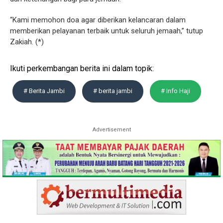
“Kami memohon doa agar diberikan kelancaran dalam
memberikan pelayanan terbaik untuk seluruh jemaah,” tutup
Zakiah. (*)
Ikuti perkembangan berita ini dalam topik:
# Berita Jambi
# berita jambi
# Info Haji
Advertisement