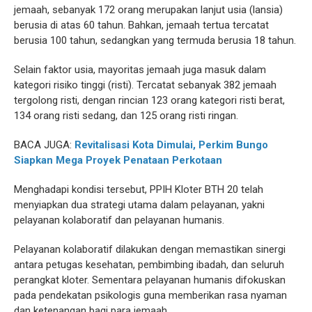
jemaah, sebanyak 172 orang merupakan lanjut usia (lansia)
berusia di atas 60 tahun. Bahkan, jemaah tertua tercatat
berusia 100 tahun, sedangkan yang termuda berusia 18 tahun.
Selain faktor usia, mayoritas jemaah juga masuk dalam
kategori risiko tinggi (risti). Tercatat sebanyak 382 jemaah
tergolong risti, dengan rincian 123 orang kategori risti berat,
134 orang risti sedang, dan 125 orang risti ringan.
BACA JUGA:
Revitalisasi Kota Dimulai, Perkim Bungo
Siapkan Mega Proyek Penataan Perkotaan
Menghadapi kondisi tersebut, PPIH Kloter BTH 20 telah
menyiapkan dua strategi utama dalam pelayanan, yakni
pelayanan kolaboratif dan pelayanan humanis.
Pelayanan kolaboratif dilakukan dengan memastikan sinergi
antara petugas kesehatan, pembimbing ibadah, dan seluruh
perangkat kloter. Sementara pelayanan humanis difokuskan
pada pendekatan psikologis guna memberikan rasa nyaman
dan ketenangan bagi para jemaah.