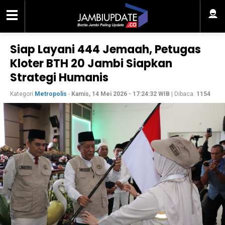
Siap Layani 444 Jemaah, Petugas
Kloter BTH 20 Jambi Siapkan
Strategi Humanis
Kategori
Metropolis
-
Kamis, 14 Mei 2026 - 17:24:32 WIB
| Dibaca:
1154