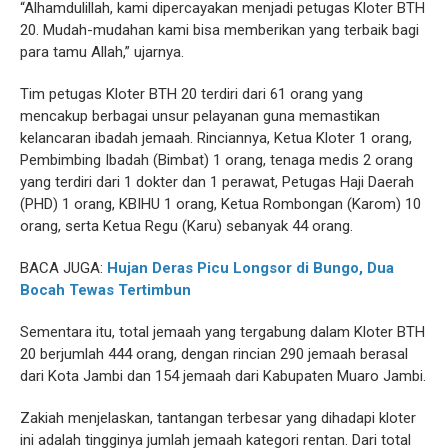
“Alhamdulillah, kami dipercayakan menjadi petugas Kloter BTH
20. Mudah-mudahan kami bisa memberikan yang terbaik bagi
para tamu Allah,” ujarnya.
Tim petugas Kloter BTH 20 terdiri dari 61 orang yang
mencakup berbagai unsur pelayanan guna memastikan
kelancaran ibadah jemaah. Rinciannya, Ketua Kloter 1 orang,
Pembimbing Ibadah (Bimbat) 1 orang, tenaga medis 2 orang
yang terdiri dari 1 dokter dan 1 perawat, Petugas Haji Daerah
(PHD) 1 orang, KBIHU 1 orang, Ketua Rombongan (Karom) 10
orang, serta Ketua Regu (Karu) sebanyak 44 orang.
BACA JUGA:
Hujan Deras Picu Longsor di Bungo, Dua
Bocah Tewas Tertimbun
Sementara itu, total jemaah yang tergabung dalam Kloter BTH
20 berjumlah 444 orang, dengan rincian 290 jemaah berasal
dari Kota Jambi dan 154 jemaah dari Kabupaten Muaro Jambi.
Zakiah menjelaskan, tantangan terbesar yang dihadapi kloter
ini adalah tingginya jumlah jemaah kategori rentan. Dari total