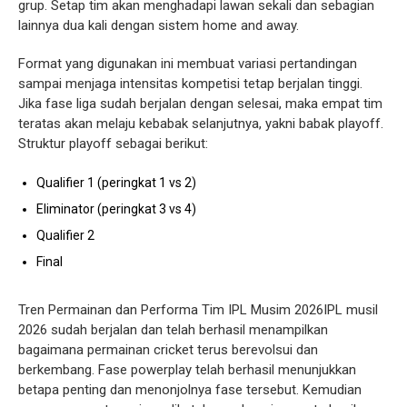
grup. Setap tim akan menghadapi lawan sekali dan sebagian
lainnya dua kali dengan sistem home and away.
Format yang digunakan ini membuat variasi pertandingan
sampai menjaga intensitas kompetisi tetap berjalan tinggi.
Jika fase liga sudah berjalan dengan selesai, maka empat tim
teratas akan melaju kebabak selanjutnya, yakni babak playoff.
Struktur playoff sebagai berikut:
Qualifier 1 (peringkat 1 vs 2)
Eliminator (peringkat 3 vs 4)
Qualifier 2
Final
Tren Permainan dan Performa Tim IPL Musim 2026IPL musil
2026 sudah berjalan dan telah berhasil menampilkan
bagaimana permainan cricket terus berevolsui dan
berkembang. Fase powerplay telah berhasil menunjukkan
betapa penting dan menonjolnya fase tersebut. Kemudian