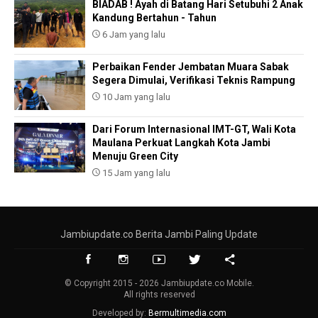
BIADAB ! Ayah di Batang Hari Setubuhi 2 Anak
Kandung Bertahun - Tahun
6 Jam yang lalu
Perbaikan Fender Jembatan Muara Sabak
Segera Dimulai, Verifikasi Teknis Rampung
10 Jam yang lalu
Dari Forum Internasional IMT-GT, Wali Kota
Maulana Perkuat Langkah Kota Jambi
Menuju Green City
15 Jam yang lalu
Jambiupdate.co Berita Jambi Paling Update
© Copyright 2015 - 2026 Jambiupdate.co Mobile.
All rights reserved
Developed by:
Bermultimedia.com