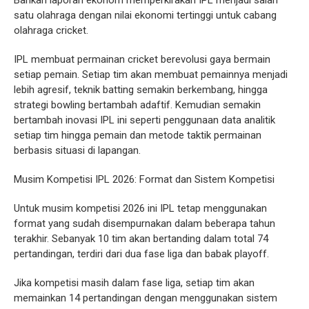
satu olahraga dengan nilai ekonomi tertinggi untuk cabang
olahraga cricket.
IPL membuat permainan cricket berevolusi gaya bermain
setiap pemain. Setiap tim akan membuat pemainnya menjadi
lebih agresif, teknik batting semakin berkembang, hingga
strategi bowling bertambah adaftif. Kemudian semakin
bertambah inovasi IPL ini seperti penggunaan data analitik
setiap tim hingga pemain dan metode taktik permainan
berbasis situasi di lapangan.
Musim Kompetisi IPL 2026: Format dan Sistem Kompetisi
Untuk musim kompetisi 2026 ini IPL tetap menggunakan
format yang sudah disempurnakan dalam beberapa tahun
terakhir. Sebanyak 10 tim akan bertanding dalam total 74
pertandingan, terdiri dari dua fase liga dan babak playoff.
Jika kompetisi masih dalam fase liga, setiap tim akan
memainkan 14 pertandingan dengan menggunakan sistem