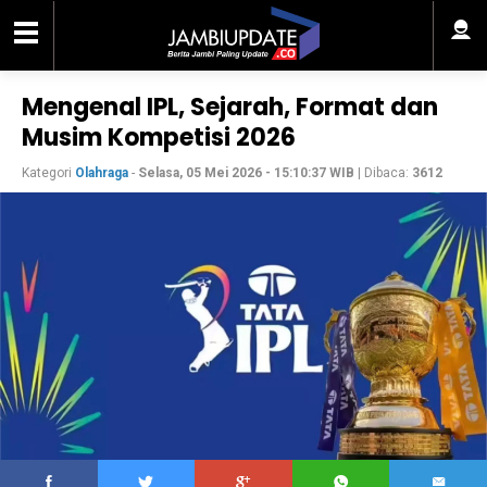
Mengenal IPL, Sejarah, Format dan
Musim Kompetisi 2026
Kategori
Olahraga
-
Selasa, 05 Mei 2026 - 15:10:37 WIB
| Dibaca:
3612