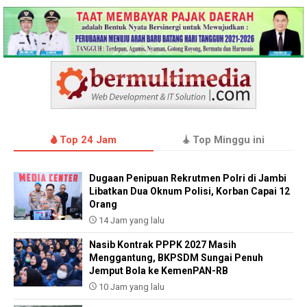
Top 24 Jam
Top Minggu ini
Dugaan Penipuan Rekrutmen Polri di Jambi
Libatkan Dua Oknum Polisi, Korban Capai 12
Orang
14 Jam yang lalu
Nasib Kontrak PPPK 2027 Masih
Menggantung, BKPSDM Sungai Penuh
Jemput Bola ke KemenPAN-RB
10 Jam yang lalu