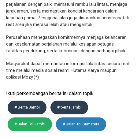
perjalanan dengan baik, mematuhi rambu lalu lintas, menjaga
jarak aman, serta memastikan kondisi kendaraan dalam
keadaan prima. Pengguna jalan juga disarankan beristirahat di
rest area jika merasa lelah atau mengantuk.
Perusahaan menegaskan komitmennya menjaga kelancaran
dan keselamatan perjalanan melalui kesiapan petugas,
fasilitas pendukung, serta koordinasi dengan berbagai pihak.
Masyarakat dapat memantau informasi lalu lintas secara real-
time melalui media sosial resmi Hutama Karya maupun
aplikasi Mozy.(*)
Ikuti perkembangan berita ini dalam topik:
# Berita Jambi
# berita jambi
# Jalan Tol Jambi
# Jalan Tol Sumatera