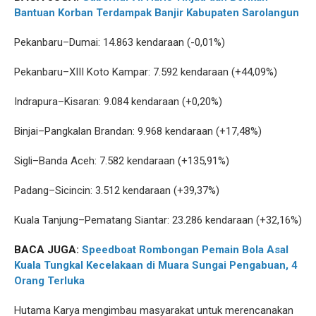
Bantuan Korban Terdampak Banjir Kabupaten Sarolangun
Pekanbaru–Dumai: 14.863 kendaraan (-0,01%)
Pekanbaru–XIII Koto Kampar: 7.592 kendaraan (+44,09%)
Indrapura–Kisaran: 9.084 kendaraan (+0,20%)
Binjai–Pangkalan Brandan: 9.968 kendaraan (+17,48%)
Sigli–Banda Aceh: 7.582 kendaraan (+135,91%)
Padang–Sicincin: 3.512 kendaraan (+39,37%)
Kuala Tanjung–Pematang Siantar: 23.286 kendaraan (+32,16%)
BACA JUGA:
Speedboat Rombongan Pemain Bola Asal
Kuala Tungkal Kecelakaan di Muara Sungai Pengabuan, 4
Orang Terluka
Hutama Karya mengimbau masyarakat untuk merencanakan