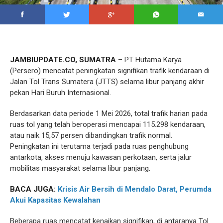
JAMBIUPDATE.CO, SUMATRA
– PT Hutama Karya
(Persero) mencatat peningkatan signifikan trafik kendaraan di
Jalan Tol Trans Sumatera (JTTS) selama libur panjang akhir
pekan Hari Buruh Internasional.
Berdasarkan data periode 1 Mei 2026, total trafik harian pada
ruas tol yang telah beroperasi mencapai 115.298 kendaraan,
atau naik 15,57 persen dibandingkan trafik normal.
Peningkatan ini terutama terjadi pada ruas penghubung
antarkota, akses menuju kawasan perkotaan, serta jalur
mobilitas masyarakat selama libur panjang.
BACA JUGA:
Krisis Air Bersih di Mendalo Darat, Perumda
Akui Kapasitas Kewalahan
Beberapa ruas mencatat kenaikan signifikan, di antaranya Tol