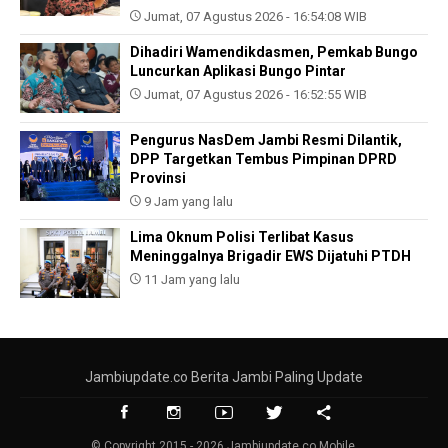
Jumat, 07 Agustus 2026 - 16:54:08 WIB
Dihadiri Wamendikdasmen, Pemkab Bungo
Luncurkan Aplikasi Bungo Pintar
Jumat, 07 Agustus 2026 - 16:52:55 WIB
Pengurus NasDem Jambi Resmi Dilantik,
DPP Targetkan Tembus Pimpinan DPRD
Provinsi
9 Jam yang lalu
Lima Oknum Polisi Terlibat Kasus
Meninggalnya Brigadir EWS Dijatuhi PTDH
11 Jam yang lalu
Jambiupdate.co Berita Jambi Paling Update
© Copyright 2015 - 2026 Jambiupdate.co Mobile.