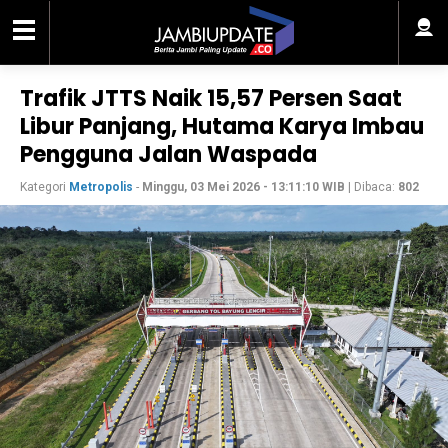
Trafik JTTS Naik 15,57 Persen Saat
Libur Panjang, Hutama Karya Imbau
Pengguna Jalan Waspada
Kategori
Metropolis
-
Minggu, 03 Mei 2026 - 13:11:10 WIB
| Dibaca:
802