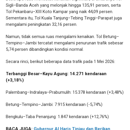
Sigli–Banda Aceh yang melonjak hingga 135,91 persen, serta
Tol Pekanbaru–XIII Koto Kampar yang naik 44,09 persen.
Sementara itu, Tol Kuala Tanjung–Tebing Tinggi–Parapat juga
mengalami peningkatan 32,16 persen.
Namun, tidak semua ruas mengalami kenaikan. Tol Betung–
Tempino–Jambi tercatat mengalami penurunan trafik sebesar
5,74 persen dibandingkan kondisi normal.
Secara rinci, berikut beberapa data trafik pada 1 Mei 2026:
Terbanggi Besar–Kayu Agung: 14.271 kendaraan
(+3,18%)
Palembang–Indralaya–Prabumulih: 15.378 kendaraan (+3,48%)
Betung–Tempino–Jambi: 7.915 kendaraan (-5,74%)
Bengkulu–Taba Penanjung: 1.847 kendaraan (+12,76%)
BACA JUGA:
Gubernur Al Haris Tinjau dan Berikan