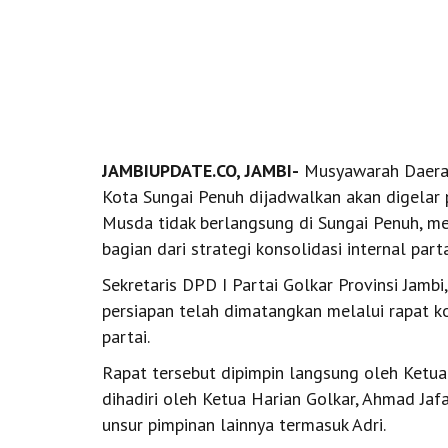
JAMBIUPDATE.CO, JAMBI-
Musyawarah Daerah
Kota Sungai Penuh dijadwalkan akan digelar
Musda tidak berlangsung di Sungai Penuh, mel
bagian dari strategi konsolidasi internal parta
Sekretaris DPD I Partai Golkar Provinsi Jamb
persiapan telah dimatangkan melalui rapat k
partai.
Rapat tersebut dipimpin langsung oleh Ketua 
dihadiri oleh Ketua Harian Golkar, Ahmad Jafa
unsur pimpinan lainnya termasuk Adri.