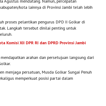
pada Agustus mendatang. Namun, percepatan
bupaten/kota lainnya di Provinsi Jambi telah lebih
uruh proses pelantikan pengurus DPD II Golkar di
ak. Langkah tersebut dinilai penting untuk
eluruh.
ota Komisi XII DPR RI dan DPRD Provinsi Jambi
ah mendapatkan arahan dan persetujuan langsung dari
olkar.
en menjaga persatuan, Musda Golkar Sungai Penuh
kaligus memperkuat posisi partai dalam