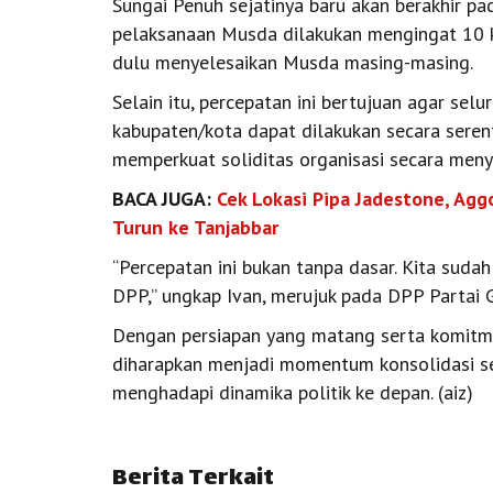
Sungai Penuh sejatinya baru akan berakhir 
pelaksanaan Musda dilakukan mengingat 10 ka
dulu menyelesaikan Musda masing-masing.
Selain itu, percepatan ini bertujuan agar sel
kabupaten/kota dapat dilakukan secara serent
memperkuat soliditas organisasi secara meny
BACA JUGA:
Cek Lokasi Pipa Jadestone, Agg
Turun ke Tanjabbar
“Percepatan ini bukan tanpa dasar. Kita sud
DPP,” ungkap Ivan, merujuk pada DPP Partai G
Dengan persiapan yang matang serta komitm
diharapkan menjadi momentum konsolidasi se
menghadapi dinamika politik ke depan. (aiz)
Berita Terkait