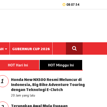
08:07:54
AH
GUBERNUR CUP 2026
HOT Hari Ini
HOT Minggu Ini
Honda New NX500 Resmi Meluncur di
1
Indonesia, Big Bike Adventure Touring
dengan Teknologi E-Clutch
20 Jam yang lalu
Terungkap Awal Mula Dugaan