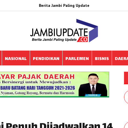
Berita Jambi Paling Update
NASIONAL
PENDIDIKAN
PARLEMEN
BISNIS
DAER
i Penuh Dijadwalkan 14