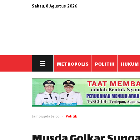
Sabtu, 8 Agustus 2026
METROPOLIS
POLITIK
HUKUM
Jambiupdate.co
Politik
Musda Golkar Sunga