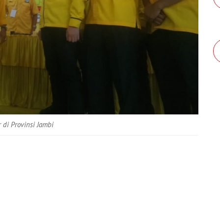
 di Provinsi Jambi