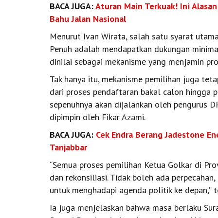
BACA JUGA:
Aturan Main Terkuak! Ini Alasa
Bahu Jalan Nasional
Menurut Ivan Wirata, salah satu syarat utam
Penuh adalah mendapatkan dukungan minimal 
dinilai sebagai mekanisme yang menjamin pro
Tak hanya itu, mekanisme pemilihan juga teta
dari proses pendaftaran bakal calon hingga 
sepenuhnya akan dijalankan oleh pengurus DP
dipimpin oleh Fikar Azami.
BACA JUGA:
Cek Endra Berang Jadestone Ene
Tanjabbar
“Semua proses pemilihan Ketua Golkar di Prov
dan rekonsiliasi. Tidak boleh ada perpecahan
untuk menghadapi agenda politik ke depan,” t
Ia juga menjelaskan bahwa masa berlaku Sur