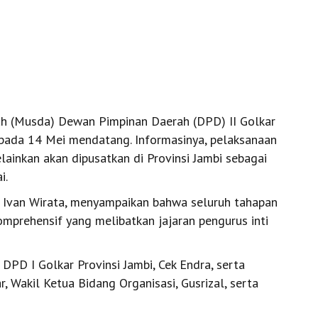
 (Musda) Dewan Pimpinan Daerah (DPD) II Golkar
 pada 14 Mei mendatang. Informasinya, pelaksanaan
ainkan akan dipusatkan di Provinsi Jambi sebagai
i.
i, Ivan Wirata, menyampaikan bahwa seluruh tahapan
omprehensif yang melibatkan jajaran pengurus inti
DPD I Golkar Provinsi Jambi, Cek Endra, serta
r, Wakil Ketua Bidang Organisasi, Gusrizal, serta