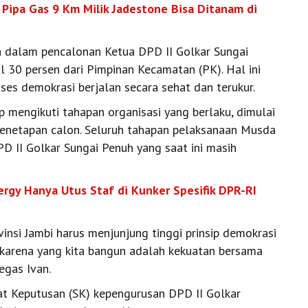
n Pipa Gas 9 Km Milik Jadestone Bisa Ditanam di
a dalam pencalonan Ketua DPD II Golkar Sungai
30 persen dari Pimpinan Kecamatan (PK). Hal ini
ses demokrasi berjalan secara sehat dan terukur.
p mengikuti tahapan organisasi yang berlaku, dimulai
penetapan calon. Seluruh tahapan pelaksanaan Musda
D II Golkar Sungai Penuh yang saat ini masih
rgy Hanya Utus Staf di Kunker Spesifik DPR-RI
insi Jambi harus menjunjung tinggi prinsip demokrasi
, karena yang kita bangun adalah kekuatan bersama
egas Ivan.
at Keputusan (SK) kepengurusan DPD II Golkar