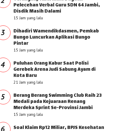
2
Pelecehan Verbal Guru SDN 64 Jambi,
Disdik Masih Dalami
15 Jam yang lalu
Dihadiri Wamendikdasmen, Pemkab
3
Bungo Luncurkan Aplikasi Bungo
Pintar
15 Jam yang lalu
Puluhan Orang Kabur Saat Polisi
4
Gerebek Arena Judi Sabung Ayam di
Kota Baru
21 Jam yang lalu
Berang Berang Swimming Club Raih 23
5
Medali pada Kejuaraan Renang
Merdeka Sprint Se-Provinsi Jambi
15 Jam yang lalu
Soal Klaim Rp12 Miliar, BPJS Kesehatan
6