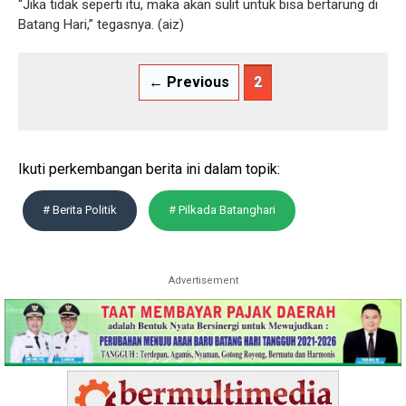
“Jika tidak seperti itu, maka akan sulit untuk bisa bertarung di
Batang Hari,” tegasnya. (aiz)
← Previous
2
Ikuti perkembangan berita ini dalam topik:
# Berita Politik
# Pilkada Batanghari
Advertisement