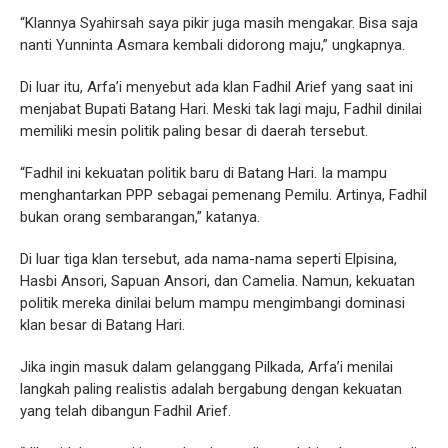
“Klannya Syahirsah saya pikir juga masih mengakar. Bisa saja
nanti Yunninta Asmara kembali didorong maju,” ungkapnya.
Di luar itu, Arfa’i menyebut ada klan Fadhil Arief yang saat ini
menjabat Bupati Batang Hari. Meski tak lagi maju, Fadhil dinilai
memiliki mesin politik paling besar di daerah tersebut.
“Fadhil ini kekuatan politik baru di Batang Hari. Ia mampu
menghantarkan PPP sebagai pemenang Pemilu. Artinya, Fadhil
bukan orang sembarangan,” katanya.
Di luar tiga klan tersebut, ada nama-nama seperti Elpisina,
Hasbi Ansori, Sapuan Ansori, dan Camelia. Namun, kekuatan
politik mereka dinilai belum mampu mengimbangi dominasi
klan besar di Batang Hari.
Jika ingin masuk dalam gelanggang Pilkada, Arfa’i menilai
langkah paling realistis adalah bergabung dengan kekuatan
yang telah dibangun Fadhil Arief.