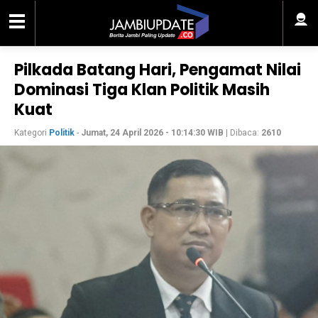
Pilkada Batang Hari, Pengamat Nilai
Dominasi Tiga Klan Politik Masih
Kuat
Kategori
Politik
-
Jumat, 24 April 2026 - 10:14:30 WIB
| Dibaca:
2610