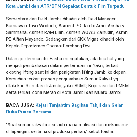
Kota Jambi dan ATR/BPN Sepakat Bentuk Tim Terpadu
Sementara dari Field Jambi, dihadiri oleh Field Manager
Kurniawan Triyo Wododo, Asment PO Jambi Amril Anshary
Sammana, Asmen RAM Dian, Asmen WOWS Zainudin, Asmn
PE Alfian Mayando. Sedangkan dari SKK Migas dihadiri oleh
Kepala Departemen Operasi Bambang Dwi.
Dalam pertemuan itu, Fasha mengatakan, ada tiga hal yang
menjadi pembahasan dalam pertemuan ini. Yakni, terkait
existing lifting saat ini dan penigkatan lifting Jambi ke depan.
Kemudian terkait proses pengusahaan Sumur Rakyat yg
dilakukan 3 entitas di Jambi, yakni BUMD, Koperasi dan UMKM,
serta terkait Zona Merah di Kota Jambi dan Muaro Jambi.
BACA JUGA:
Kejari Tanjabtim Bagikan Takjil dan Gelar
Buka Puasa Bersama
‘’Soal sumur rakyat ini, sejauh mana realisasi dan mekanisme
di lapangan, serta hasil produksi perhari,’’ sebut Fasha.