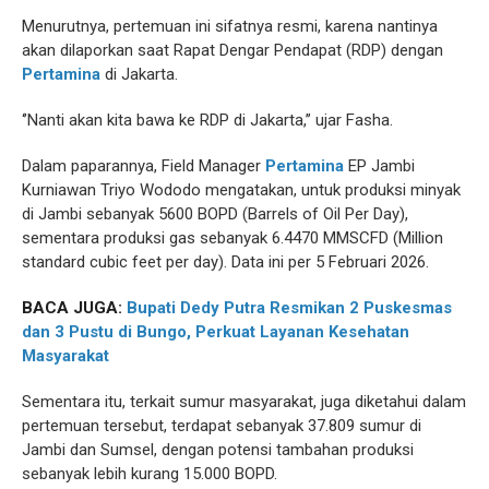
Menurutnya, pertemuan ini sifatnya resmi, karena nantinya
akan dilaporkan saat Rapat Dengar Pendapat (RDP) dengan
Pertamina
di Jakarta.
‘’Nanti akan kita bawa ke RDP di Jakarta,’’ ujar Fasha.
Dalam paparannya, Field Manager
Pertamina
EP Jambi
Kurniawan Triyo Wododo mengatakan, untuk produksi minyak
di Jambi sebanyak 5600 BOPD (Barrels of Oil Per Day),
sementara produksi gas sebanyak 6.4470 MMSCFD (Million
standard cubic feet per day). Data ini per 5 Februari 2026.
BACA JUGA:
Bupati Dedy Putra Resmikan 2 Puskesmas
dan 3 Pustu di Bungo, Perkuat Layanan Kesehatan
Masyarakat
Sementara itu, terkait sumur masyarakat, juga diketahui dalam
pertemuan tersebut, terdapat sebanyak 37.809 sumur di
Jambi dan Sumsel, dengan potensi tambahan produksi
sebanyak lebih kurang 15.000 BOPD.