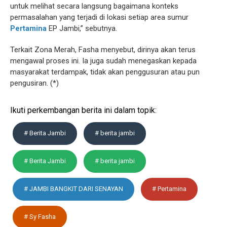
untuk melihat secara langsung bagaimana konteks
permasalahan yang terjadi di lokasi setiap area sumur
Pertamina
EP Jambi,’’ sebutnya.
Terkait Zona Merah, Fasha menyebut, dirinya akan terus
mengawal proses ini. Ia juga sudah menegaskan kepada
masyarakat terdampak, tidak akan penggusuran atau pun
pengusiran. (*)
Ikuti perkembangan berita ini dalam topik:
# Berita Jambi
# berita jambi
# Berita Jambi
# berita jambi
# JAMBI BANGKIT DARI SENAYAN
# Pertamina
# Sy Fasha