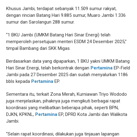
Khusus Jambi, terdapat sebanyak 11.509 sumur rakyat,
dengan rincian Batang Hari 9.885 sumur, Muaro Jambi 1.336
sumur dan Sarolangun 288 sumur.
‘’1 BKU Jambi (UMKM Batang Hari Sinar Energi) telah
memperoleh persetujuan menteri ESDM 24 Desember 2025,’’
timpal Bambang dari SKK Migas.
Berdasarkan data yang dipaparkan, 1 BKU yakni UMKM Batang
Hari Sinar Energi, telah berkontrak dengan
Pertamina
EP-Field
Jambi pada 27 Desember 2025 dan sudah menyalurkan 1186
bbls kepada
Pertamina
EP.
Sementara itu, terkait Zona Merah, Kurniawan Triyo Wododo
juga menjelaskan, pihaknya juga mengikuti berbagai rapat
koordinasi yang melibatkan beberapa pihak, seperti BPN,
DJKN, KPKNL,
Pertamina
EP, DPRD Kota Jambi dan Walikota
Jambi.
‘’Selain rapat koordinasi, dilakukan juga tinjauan lapangan