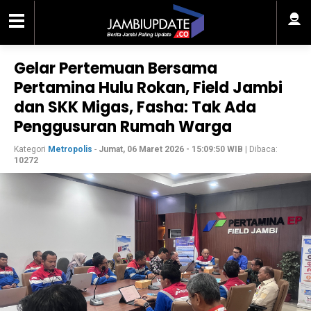
Gelar Pertemuan Bersama
Pertamina Hulu Rokan, Field Jambi
dan SKK Migas, Fasha: Tak Ada
Penggusuran Rumah Warga
Kategori
Metropolis
-
Jumat, 06 Maret 2026 - 15:09:50 WIB
| Dibaca:
10272