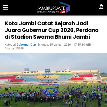
Kota Jambi Catat Sejarah Jadi
Juara Gubernur Cup 2026, Perdana
di Stadion Swarna Bhumi Jambi
Kategori
Gubernur Cup
-
Minggu, 25 Januari 2026 - 17:45:34 WIB
|
Dibaca:
15708