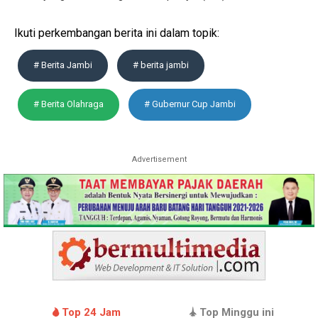
Ikuti perkembangan berita ini dalam topik:
# Berita Jambi
# berita jambi
# Berita Olahraga
# Gubernur Cup Jambi
Advertisement
Top 24 Jam
Top Minggu ini