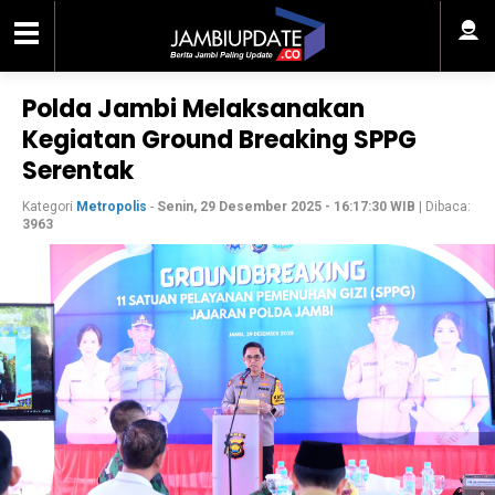
Polda Jambi Melaksanakan
Kegiatan Ground Breaking SPPG
Serentak
Kategori
Metropolis
-
Senin, 29 Desember 2025 - 16:17:30 WIB
| Dibaca:
3963