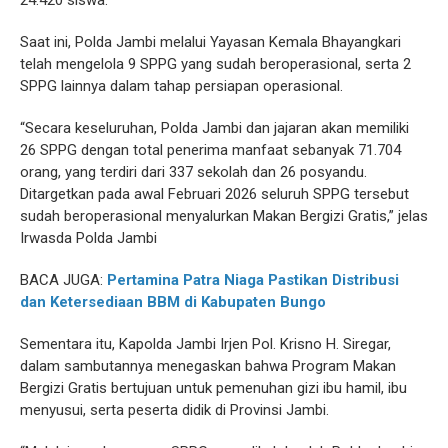
Saat ini, Polda Jambi melalui Yayasan Kemala Bhayangkari
telah mengelola 9 SPPG yang sudah beroperasional, serta 2
SPPG lainnya dalam tahap persiapan operasional.
“Secara keseluruhan, Polda Jambi dan jajaran akan memiliki
26 SPPG dengan total penerima manfaat sebanyak 71.704
orang, yang terdiri dari 337 sekolah dan 26 posyandu.
Ditargetkan pada awal Februari 2026 seluruh SPPG tersebut
sudah beroperasional menyalurkan Makan Bergizi Gratis,” jelas
Irwasda Polda Jambi
BACA JUGA:
Pertamina Patra Niaga Pastikan Distribusi
dan Ketersediaan BBM di Kabupaten Bungo
Sementara itu, Kapolda Jambi Irjen Pol. Krisno H. Siregar,
dalam sambutannya menegaskan bahwa Program Makan
Bergizi Gratis bertujuan untuk pemenuhan gizi ibu hamil, ibu
menyusui, serta peserta didik di Provinsi Jambi.