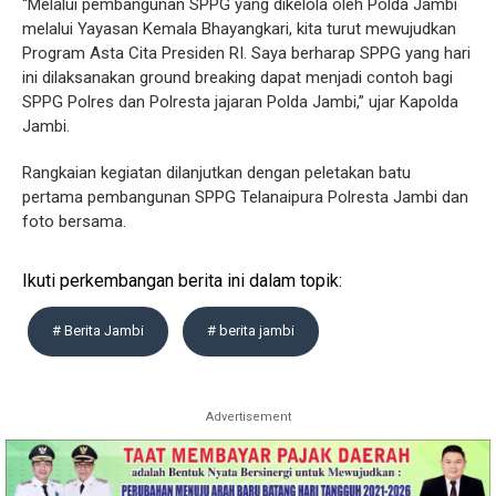
“Melalui pembangunan SPPG yang dikelola oleh Polda Jambi
melalui Yayasan Kemala Bhayangkari, kita turut mewujudkan
Program Asta Cita Presiden RI. Saya berharap SPPG yang hari
ini dilaksanakan ground breaking dapat menjadi contoh bagi
SPPG Polres dan Polresta jajaran Polda Jambi,” ujar Kapolda
Jambi.
Rangkaian kegiatan dilanjutkan dengan peletakan batu
pertama pembangunan SPPG Telanaipura Polresta Jambi dan
foto bersama.
Ikuti perkembangan berita ini dalam topik:
# Berita Jambi
# berita jambi
Advertisement