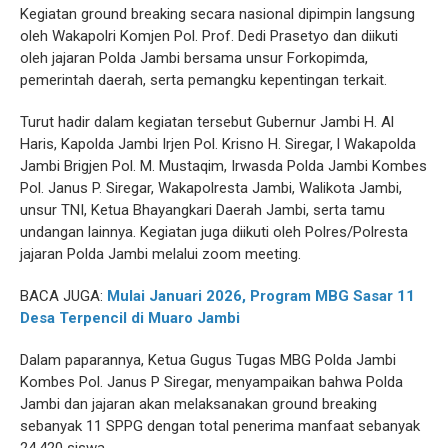
Kegiatan ground breaking secara nasional dipimpin langsung
oleh Wakapolri Komjen Pol. Prof. Dedi Prasetyo dan diikuti
oleh jajaran Polda Jambi bersama unsur Forkopimda,
pemerintah daerah, serta pemangku kepentingan terkait.
Turut hadir dalam kegiatan tersebut Gubernur Jambi H. Al
Haris, Kapolda Jambi Irjen Pol. Krisno H. Siregar, l Wakapolda
Jambi Brigjen Pol. M. Mustaqim, Irwasda Polda Jambi Kombes
Pol. Janus P. Siregar, Wakapolresta Jambi, Walikota Jambi,
unsur TNI, Ketua Bhayangkari Daerah Jambi, serta tamu
undangan lainnya. Kegiatan juga diikuti oleh Polres/Polresta
jajaran Polda Jambi melalui zoom meeting.
BACA JUGA:
Mulai Januari 2026, Program MBG Sasar 11
Desa Terpencil di Muaro Jambi
Dalam paparannya, Ketua Gugus Tugas MBG Polda Jambi
Kombes Pol. Janus P Siregar, menyampaikan bahwa Polda
Jambi dan jajaran akan melaksanakan ground breaking
sebanyak 11 SPPG dengan total penerima manfaat sebanyak
24.420 siswa.