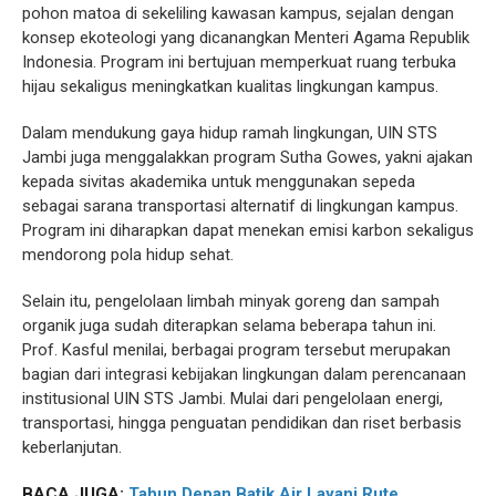
pohon matoa di sekeliling kawasan kampus, sejalan dengan
konsep ekoteologi yang dicanangkan Menteri Agama Republik
Indonesia. Program ini bertujuan memperkuat ruang terbuka
hijau sekaligus meningkatkan kualitas lingkungan kampus.
Dalam mendukung gaya hidup ramah lingkungan, UIN STS
Jambi juga menggalakkan program Sutha Gowes, yakni ajakan
kepada sivitas akademika untuk menggunakan sepeda
sebagai sarana transportasi alternatif di lingkungan kampus.
Program ini diharapkan dapat menekan emisi karbon sekaligus
mendorong pola hidup sehat.
Selain itu, pengelolaan limbah minyak goreng dan sampah
organik juga sudah diterapkan selama beberapa tahun ini.
Prof. Kasful menilai, berbagai program tersebut merupakan
bagian dari integrasi kebijakan lingkungan dalam perencanaan
institusional UIN STS Jambi. Mulai dari pengelolaan energi,
transportasi, hingga penguatan pendidikan dan riset berbasis
keberlanjutan.
BACA JUGA:
Tahun Depan Batik Air Layani Rute