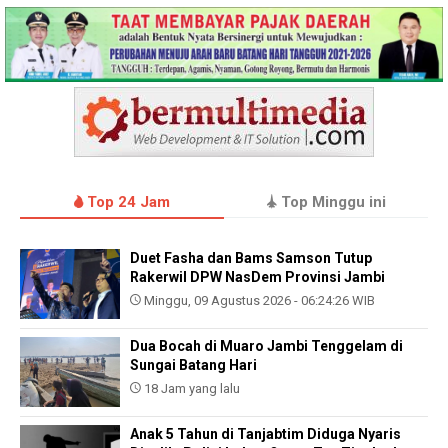
Top 24 Jam
Top Minggu ini
Duet Fasha dan Bams Samson Tutup
Rakerwil DPW NasDem Provinsi Jambi
Minggu, 09 Agustus 2026 - 06:24:26 WIB
Dua Bocah di Muaro Jambi Tenggelam di
Sungai Batang Hari
18 Jam yang lalu
Anak 5 Tahun di Tanjabtim Diduga Nyaris