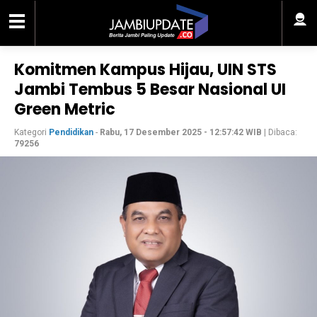
Komitmen Kampus Hijau, UIN STS
Jambi Tembus 5 Besar Nasional UI
Green Metric
Kategori
Pendidikan
-
Rabu, 17 Desember 2025 - 12:57:42 WIB
| Dibaca:
79256