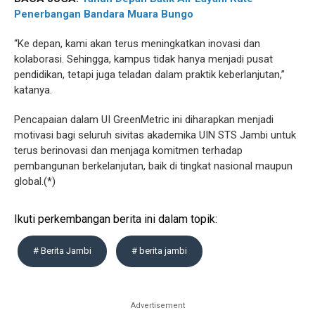
Penerbangan Bandara Muara Bungo
“Ke depan, kami akan terus meningkatkan inovasi dan
kolaborasi. Sehingga, kampus tidak hanya menjadi pusat
pendidikan, tetapi juga teladan dalam praktik keberlanjutan,”
katanya.
Pencapaian dalam UI GreenMetric ini diharapkan menjadi
motivasi bagi seluruh sivitas akademika UIN STS Jambi untuk
terus berinovasi dan menjaga komitmen terhadap
pembangunan berkelanjutan, baik di tingkat nasional maupun
global.(*)
Ikuti perkembangan berita ini dalam topik:
# Berita Jambi
# berita jambi
Advertisement