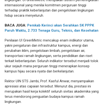
lingkungan. UI GreenMetric merupakan sistem pemeringkatan
internasional yang menilai komitmen perguruan tinggi
terhadap praktik keberlanjutan dan pengelolaan lingkungan
hidup secara menyeluruh.
BACA JUGA:
Pemkab Kerinci akan Serahkan SK PPPK
Paruh Waktu, 2.733 Tenaga Guru, Teknis, dan Kesehatan
Penilaian UI GreenMetric mencakup enam indikator utama,
yakni pengaturan dan infrastruktur kampus, energi dan
perubahan iklim, pengelolaan limbah, pengelolaan air,
transportasi ramah lingkungan, serta pendidikan dan riset
terkait keberlanjutan. Seluruh indikator tersebut menjadi tolok
ukur sejauh mana perguruan tinggi menerapkan konsep
kampus hijau secara nyata dan berkelanjutan.
Rektor UIN STS Jambi, Prof. Kasful Anwar, menyampaikan
apresiasi atas capaian tersebut. Menurut dia, prestasi ini
merupakan hasil kerja kolektif seluruh sivitas akademika yang
terus mendorong penguatan budaya kampus ramah
lingkungan.