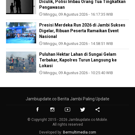
Diculik, Polisi Imbau Orang Tua Tingkatkan
Pengawasan
Minggu, 09 Agustus 2026 - 16:17:35 WIB
Presisi Merdeka Run 2026 di Jambi Sukses
Digelar, Ribuan Peserta Ramaikan Event
Nasional
Minggu, 09 Agustus 2026 - 14:58:51 WIB
Puluhan Hektar Lahan di Sungai Gelam
Terbakar, Kapolres Turun Langsung ke
Lokasi
Minggu, 09 Agustus 2026 - 10:25:40 WIB
Jambiupdate.co Berita Jambi Paling Update
© Copyright 2015 - 2026 Jambiupdate.co Mobile.
All rights reserved
Developed by:
Bermultimedia.com