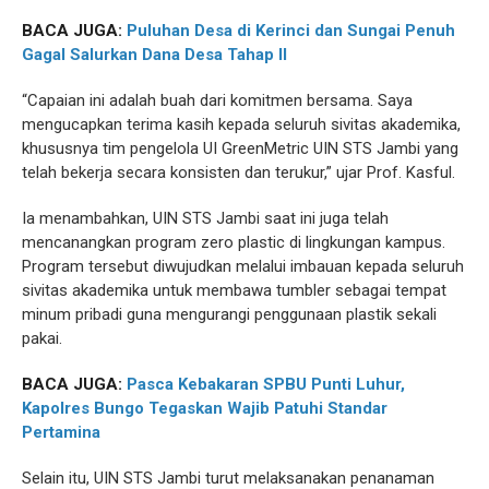
BACA JUGA:
Puluhan Desa di Kerinci dan Sungai Penuh
Gagal Salurkan Dana Desa Tahap II
“Capaian ini adalah buah dari komitmen bersama. Saya
mengucapkan terima kasih kepada seluruh sivitas akademika,
khususnya tim pengelola UI GreenMetric UIN STS Jambi yang
telah bekerja secara konsisten dan terukur,” ujar Prof. Kasful.
Ia menambahkan, UIN STS Jambi saat ini juga telah
mencanangkan program zero plastic di lingkungan kampus.
Program tersebut diwujudkan melalui imbauan kepada seluruh
sivitas akademika untuk membawa tumbler sebagai tempat
minum pribadi guna mengurangi penggunaan plastik sekali
pakai.
BACA JUGA:
Pasca Kebakaran SPBU Punti Luhur,
Kapolres Bungo Tegaskan Wajib Patuhi Standar
Pertamina
Selain itu, UIN STS Jambi turut melaksanakan penanaman