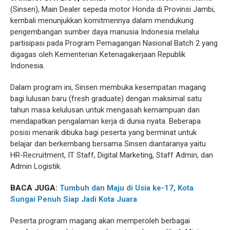
(Sinsen), Main Dealer sepeda motor Honda di Provinsi Jambi,
kembali menunjukkan komitmennya dalam mendukung
pengembangan sumber daya manusia Indonesia melalui
partisipasi pada Program Pemagangan Nasional Batch 2 yang
digagas oleh Kementerian Ketenagakerjaan Republik
Indonesia.
Dalam program ini, Sinsen membuka kesempatan magang
bagi lulusan baru (fresh graduate) dengan maksimal satu
tahun masa kelulusan untuk mengasah kemampuan dan
mendapatkan pengalaman kerja di dunia nyata. Beberapa
posisi menarik dibuka bagi peserta yang berminat untuk
belajar dan berkembang bersama Sinsen diantaranya yaitu
HR-Recruitment, IT Staff, Digital Marketing, Staff Admin, dan
Admin Logistik.
BACA JUGA:
Tumbuh dan Maju di Usia ke-17, Kota
Sungai Penuh Siap Jadi Kota Juara
Peserta program magang akan memperoleh berbagai