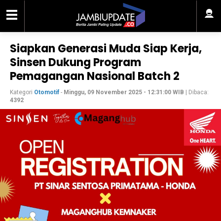
Siapkan Generasi Muda Siap Kerja,
Sinsen Dukung Program
Pemagangan Nasional Batch 2
Kategori
Otomotif
-
Minggu, 09 November 2025 - 12:31:00 WIB
| Dibaca:
4392