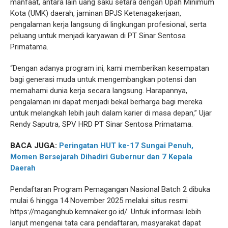
manfaat, antara lain uang saku setara dengan Upah Minimum
Kota (UMK) daerah, jaminan BPJS Ketenagakerjaan,
pengalaman kerja langsung di lingkungan profesional, serta
peluang untuk menjadi karyawan di PT Sinar Sentosa
Primatama.
“Dengan adanya program ini, kami memberikan kesempatan
bagi generasi muda untuk mengembangkan potensi dan
memahami dunia kerja secara langsung. Harapannya,
pengalaman ini dapat menjadi bekal berharga bagi mereka
untuk melangkah lebih jauh dalam karier di masa depan,” Ujar
Rendy Saputra, SPV HRD PT Sinar Sentosa Primatama.
BACA JUGA:
Peringatan HUT ke-17 Sungai Penuh,
Momen Bersejarah Dihadiri Gubernur dan 7 Kepala
Daerah
Pendaftaran Program Pemagangan Nasional Batch 2 dibuka
mulai 6 hingga 14 November 2025 melalui situs resmi
https://maganghub.kemnaker.go.id/. Untuk informasi lebih
lanjut mengenai tata cara pendaftaran, masyarakat dapat