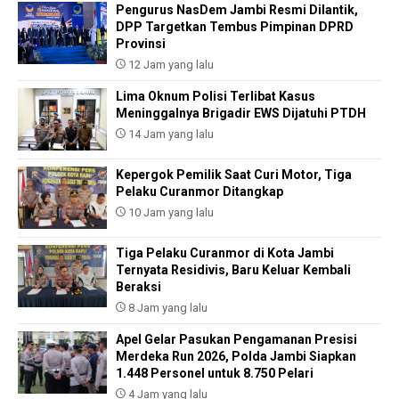
Pengurus NasDem Jambi Resmi Dilantik,
DPP Targetkan Tembus Pimpinan DPRD
Provinsi
12 Jam yang lalu
Lima Oknum Polisi Terlibat Kasus
Meninggalnya Brigadir EWS Dijatuhi PTDH
14 Jam yang lalu
Kepergok Pemilik Saat Curi Motor, Tiga
Pelaku Curanmor Ditangkap
10 Jam yang lalu
Tiga Pelaku Curanmor di Kota Jambi
Ternyata Residivis, Baru Keluar Kembali
Beraksi
8 Jam yang lalu
Apel Gelar Pasukan Pengamanan Presisi
Merdeka Run 2026, Polda Jambi Siapkan
1.448 Personel untuk 8.750 Pelari
4 Jam yang lalu