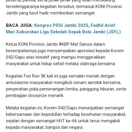
peserta, panitia, serta pihak-pihak yang telah mendukung
terselenggaranya kegiatan tersebut, termasuk KONI Provinsi
Jambi yang turut hadir memberikan semangat.
BACA JUGA:
Kongres PSSI Jambi 2025, Fadhil Arief:
Mari Sukseskan Liga Sekolah Sepak Bola Jambi (JSFL)
Ketua KONI Provinsi Jambi AKBP Mat Sanusi dalam
kesempatannya juga menyampaikan apresiasi kepada Korem
042/Gapu atas inisiatif yang mampu menggerakkan
masyarakat untuk hidup sehat melalui olahraga bersama.
Kegiatan Fun Run 5K kali ini juga semakin meriah dengan
antusiasme masyarakat mengikuti senam aerobik bersama,
penyerahan piala pemenangan lomba, panggung hiburan, serta
pembagian doorprize menarik.
Melalui kegiatan ini, Korem 042/Gapu menunjukkan semangat
kebersamaan dan kepedulian terhadap kesehatan masyarakat,
sejalan dengan semangat HUT ke-66 untuk terus mengabdi
kepada masyarakat, bangsa dan negara.