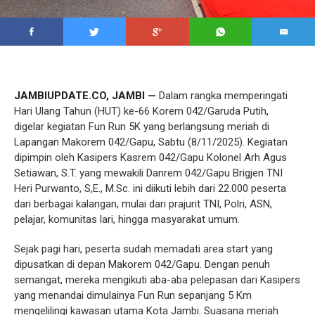
JAMBIUPDATE.CO, JAMBI —
Dalam rangka memperingati
Hari Ulang Tahun (HUT) ke-66 Korem 042/Garuda Putih,
digelar kegiatan Fun Run 5K yang berlangsung meriah di
Lapangan Makorem 042/Gapu, Sabtu (8/11/2025). Kegiatan
dipimpin oleh Kasipers Kasrem 042/Gapu Kolonel Arh Agus
Setiawan, S.T. yang mewakili Danrem 042/Gapu Brigjen TNI
Heri Purwanto, S,E., M.Sc. ini diikuti lebih dari 22.000 peserta
dari berbagai kalangan, mulai dari prajurit TNI, Polri, ASN,
pelajar, komunitas lari, hingga masyarakat umum.
Sejak pagi hari, peserta sudah memadati area start yang
dipusatkan di depan Makorem 042/Gapu. Dengan penuh
semangat, mereka mengikuti aba-aba pelepasan dari Kasipers
yang menandai dimulainya Fun Run sepanjang 5 Km
mengelilingi kawasan utama Kota Jambi. Suasana meriah