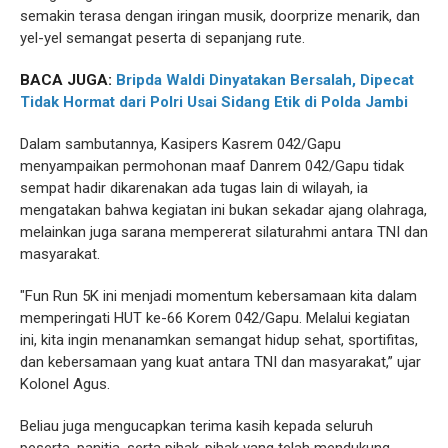
semakin terasa dengan iringan musik, doorprize menarik, dan
yel-yel semangat peserta di sepanjang rute.
BACA JUGA:
Bripda Waldi Dinyatakan Bersalah, Dipecat
Tidak Hormat dari Polri Usai Sidang Etik di Polda Jambi
Dalam sambutannya, Kasipers Kasrem 042/Gapu
menyampaikan permohonan maaf Danrem 042/Gapu tidak
sempat hadir dikarenakan ada tugas lain di wilayah, ia
mengatakan bahwa kegiatan ini bukan sekadar ajang olahraga,
melainkan juga sarana mempererat silaturahmi antara TNI dan
masyarakat.
"Fun Run 5K ini menjadi momentum kebersamaan kita dalam
memperingati HUT ke-66 Korem 042/Gapu. Melalui kegiatan
ini, kita ingin menanamkan semangat hidup sehat, sportifitas,
dan kebersamaan yang kuat antara TNI dan masyarakat,” ujar
Kolonel Agus.
Beliau juga mengucapkan terima kasih kepada seluruh