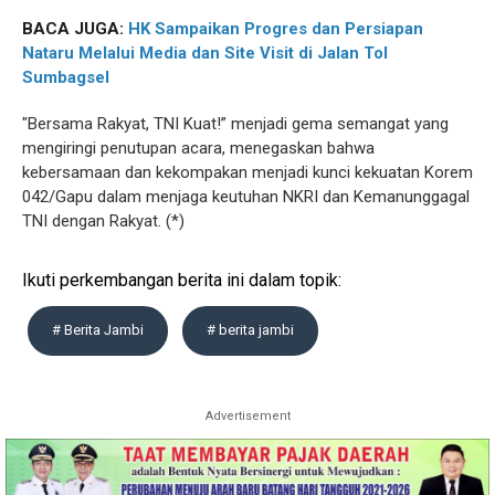
BACA JUGA:
HK Sampaikan Progres dan Persiapan
Nataru Melalui Media dan Site Visit di Jalan Tol
Sumbagsel
"Bersama Rakyat, TNI Kuat!” menjadi gema semangat yang
mengiringi penutupan acara, menegaskan bahwa
kebersamaan dan kekompakan menjadi kunci kekuatan Korem
042/Gapu dalam menjaga keutuhan NKRI dan Kemanunggagal
TNI dengan Rakyat. (*)
Ikuti perkembangan berita ini dalam topik:
# Berita Jambi
# berita jambi
Advertisement