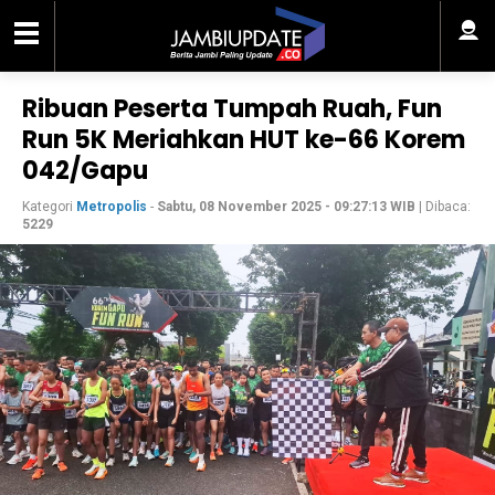
Ribuan Peserta Tumpah Ruah, Fun
Run 5K Meriahkan HUT ke-66 Korem
042/Gapu
Kategori
Metropolis
-
Sabtu, 08 November 2025 - 09:27:13 WIB
| Dibaca:
5229