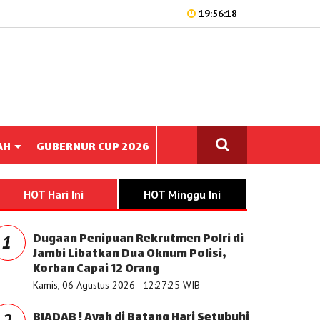
19:56:18
AH
GUBERNUR CUP 2026
HOT Hari Ini
HOT Minggu Ini
Dugaan Penipuan Rekrutmen Polri di
1
Jambi Libatkan Dua Oknum Polisi,
Korban Capai 12 Orang
Kamis, 06 Agustus 2026 - 12:27:25 WIB
BIADAB ! Ayah di Batang Hari Setubuhi