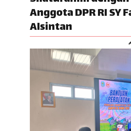
Anggota DPR RI SY 
Alsintan