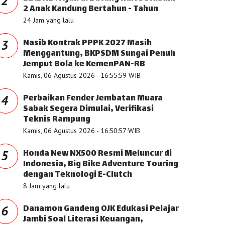
2
2 Anak Kandung Bertahun - Tahun
24 Jam yang lalu
Nasib Kontrak PPPK 2027 Masih
3
Menggantung, BKPSDM Sungai Penuh
Jemput Bola ke KemenPAN-RB
Kamis, 06 Agustus 2026 - 16:55:59 WIB
Perbaikan Fender Jembatan Muara
4
Sabak Segera Dimulai, Verifikasi
Teknis Rampung
Kamis, 06 Agustus 2026 - 16:50:57 WIB
Honda New NX500 Resmi Meluncur di
5
Indonesia, Big Bike Adventure Touring
dengan Teknologi E-Clutch
8 Jam yang lalu
Danamon Gandeng OJK Edukasi Pelajar
6
Jambi Soal Literasi Keuangan,