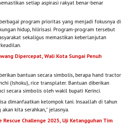
emastikan setiap aspirasi rakyat benar-benar
berbagai program prioritas yang menjadi fokusnya di
gkungan hidup, hilirisasi. Program-program tersebut
syarakat sekaligus memastikan keberlanjutan
keadilan.
awang Dipercepat, Wali Kota Sungai Penuh
rikan bantuan secara simbolis, berapa hand tractor
nchi (Ishoku), rice transplater. Bantuan diberikan
i secara simbolis oleh wakil bupati Kerinci.
isa dimanfaatkan kelompok tani. Insaallah di tahun
akan kita serahkan," jelasnya.
re Rescue Challenge 2025, Uji Ketangguhan Tim