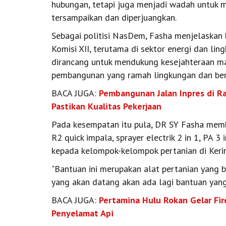
hubungan, tetapi juga menjadi wadah untuk m
tersampaikan dan diperjuangkan.
Sebagai politisi NasDem, Fasha menjelaskan 
Komisi XII, terutama di sektor energi dan lin
dirancang untuk mendukung kesejahteraan ma
pembangunan yang ramah lingkungan dan ber
BACA JUGA:
Pembangunan Jalan Inpres di R
Pastikan Kualitas Pekerjaan
Pada kesempatan itu pula, DR SY Fasha membe
R2 quick impala, sprayer electrik 2 in 1, PA 3 i
kepada kelompok-kelompok pertanian di Kerinc
"Bantuan ini merupakan alat pertanian yang b
yang akan datang akan ada lagi bantuan yang 
BACA JUGA:
Pertamina Hulu Rokan Gelar Fi
Penyelamat Api