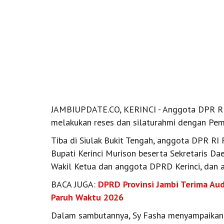
JAMBIUPDATE.CO, KERINCI - Anggota DPR RI K
melakukan reses dan silaturahmi dengan Pemk
Tiba di Siulak Bukit Tengah, anggota DPR RI
Bupati Kerinci Murison beserta Sekretaris D
Wakil Ketua dan anggota DPRD Kerinci, dan
BACA JUGA:
DPRD Provinsi Jambi Terima Aud
Paruh Waktu 2026
Dalam sambutannya, Sy Fasha menyampaikan s