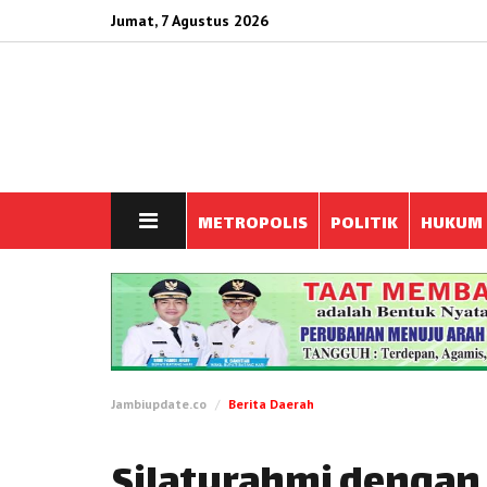
Jumat, 7 Agustus 2026
METROPOLIS
POLITIK
HUKUM
Jambiupdate.co
Berita Daerah
Silaturahmi dengan