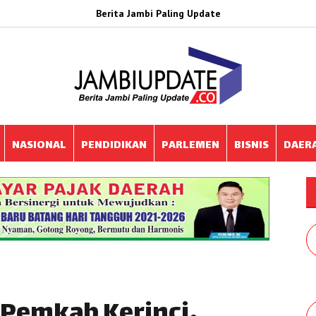
Berita Jambi Paling Update
NASIONAL
PENDIDIKAN
PARLEMEN
BISNIS
DAER
 Pemkab Kerinci,