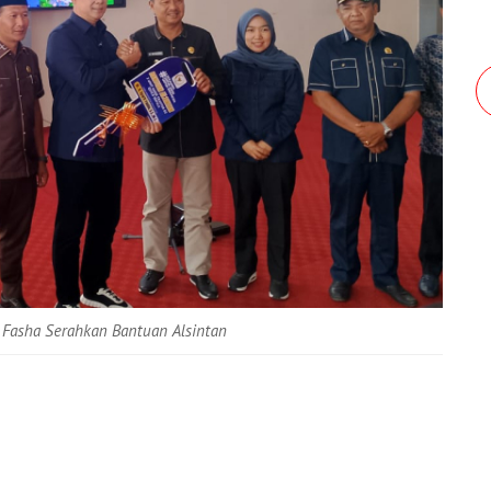
 Fasha Serahkan Bantuan Alsintan