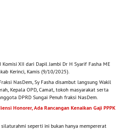
omisi XII dari Dapil Jambi Dr H Syarif Fasha ME
ab Kerinci, Kamis (9/10/2025).
 Fraksi NasDem, Sy Fasha disambut langsung Wakil
aerah, Kepala OPD, Camat, tokoh masyarakat serta
 anggota DPRD Sungai Penuh fraksi NasDem.
iensi Honorer, Ada Rancangan Kenaikan Gaji PPPK
ilaturahmi seperti ini bukan hanya mempererat