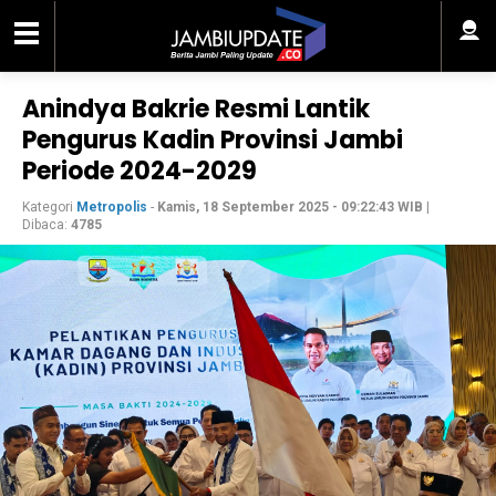
Anindya Bakrie Resmi Lantik
Pengurus Kadin Provinsi Jambi
Periode 2024-2029
Kategori
Metropolis
-
Kamis, 18 September 2025 - 09:22:43 WIB
|
Dibaca:
4785