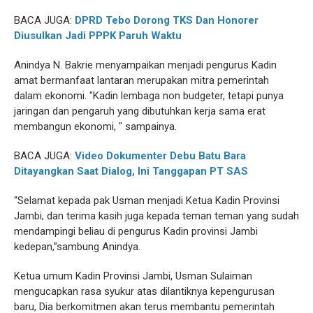
BACA JUGA:
DPRD Tebo Dorong TKS Dan Honorer
Diusulkan Jadi PPPK Paruh Waktu
Anindya N. Bakrie menyampaikan menjadi pengurus Kadin
amat bermanfaat lantaran merupakan mitra pemerintah
dalam ekonomi. "Kadin lembaga non budgeter, tetapi punya
jaringan dan pengaruh yang dibutuhkan kerja sama erat
membangun ekonomi, " sampainya.
BACA JUGA:
Video Dokumenter Debu Batu Bara
Ditayangkan Saat Dialog, Ini Tanggapan PT SAS
“Selamat kepada pak Usman menjadi Ketua Kadin Provinsi
Jambi, dan terima kasih juga kepada teman teman yang sudah
mendampingi beliau di pengurus Kadin provinsi Jambi
kedepan,”sambung Anindya.
Ketua umum Kadin Provinsi Jambi, Usman Sulaiman
mengucapkan rasa syukur atas dilantiknya kepengurusan
baru, Dia berkomitmen akan terus membantu pemerintah