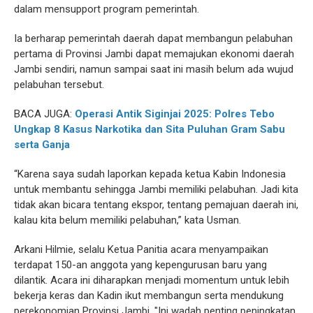
dalam mensupport program pemerintah.
Ia berharap pemerintah daerah dapat membangun pelabuhan
pertama di Provinsi Jambi dapat memajukan ekonomi daerah
Jambi sendiri, namun sampai saat ini masih belum ada wujud
pelabuhan tersebut.
BACA JUGA:
Operasi Antik Siginjai 2025: Polres Tebo
Ungkap 8 Kasus Narkotika dan Sita Puluhan Gram Sabu
serta Ganja
“Karena saya sudah laporkan kepada ketua Kabin Indonesia
untuk membantu sehingga Jambi memiliki pelabuhan. Jadi kita
tidak akan bicara tentang ekspor, tentang pemajuan daerah ini,
kalau kita belum memiliki pelabuhan,” kata Usman.
Arkani Hilmie, selalu Ketua Panitia acara menyampaikan
terdapat 150-an anggota yang kepengurusan baru yang
dilantik. Acara ini diharapkan menjadi momentum untuk lebih
bekerja keras dan Kadin ikut membangun serta mendukung
perekonomian Provinsi Jambi. "Ini wadah penting peningkatan