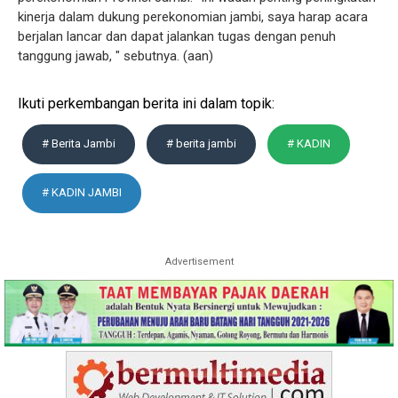
kinerja dalam dukung perekonomian jambi, saya harap acara
berjalan lancar dan dapat jalankan tugas dengan penuh
tanggung jawab, " sebutnya. (aan)
Ikuti perkembangan berita ini dalam topik:
# Berita Jambi
# berita jambi
# KADIN
# KADIN JAMBI
Advertisement