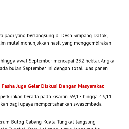
a padi yang berlangsung di Desa Simpang Datok,
tim mulai menunjukkan hasil yang menggembirakan
s hingga awal September mencapai 232 hektar. Angka
pada bulan September ini dengan total luas panen
bi, Fasha Juga Gelar Diskusi Dengan Masyarakat
 diperkirakan berada pada kisaran 39,17 hingga 43,11
njikan bagi upaya mempertahankan swasembada
 Perum Bulog Cabang Kuala Tungkal langsung