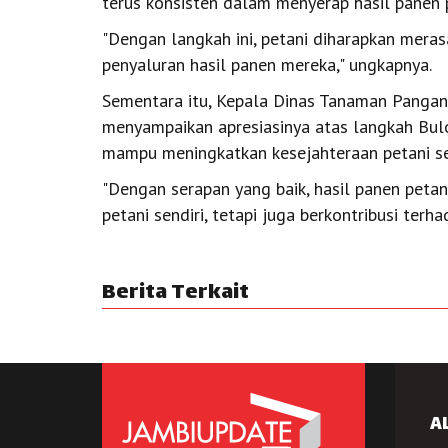
terus konsisten dalam menyerap hasil panen p
"Dengan langkah ini, petani diharapkan meras
penyaluran hasil panen mereka," ungkapnya.
Sementara itu, Kepala Dinas Tanaman Pangan 
menyampaikan apresiasinya atas langkah Bulo
mampu meningkatkan kesejahteraan petani se
"Dengan serapan yang baik, hasil panen peta
petani sendiri, tetapi juga berkontribusi ter
Berita Terkait
A