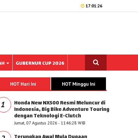
17:01:26
AH
GUBERNUR CUP 2026
HOT Hari Ini
HOT Minggu Ini
Honda New NX500 Resmi Meluncur di
1
Indonesia, Big Bike Adventure Touring
dengan Teknologi E-Clutch
Jumat, 07 Agustus 2026 - 11:46:28 WIB
Terungkap Awal Mula Dugaan