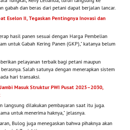
la Tungkal, Reny Lelianda, turun langsung ke
 gabah dan beras dari petani dapat berjalan lancar.
at Eselon II, Tegaskan Pentingnya Inovasi dan
yerap hasil panen sesuai dengan Harga Pembelian
ram untuk Gabah Kering Panen (GKP)," katanya belum
rikan pelayanan terbaik bagi petani maupun
u berasnya. Salah satunya dengan menerapkan sistem
da hari transaksi.
 Jambi Masuk Struktur PWI Pusat 2025–2030,
x
n langsung dilakukan pembayaran saat itu juga.
lama untuk menerima haknya," jelasnya.
aran, Bulog juga menegaskan bahwa pihaknya akan