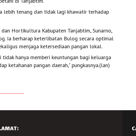
etani di Tanjabtim.
a lebih tenang dan tidak lagi khawatir terhadap
dan Hortikultura Kabupaten Tanjabtim, Sunarno,
g. Ia berharap keterlibatan Bulog secara optimal
kaligus menjaga ketersediaan pangan lokal.
ni tidak hanya memberi keuntungan bagi keluarga
hadap ketahanan pangan daerah," pungkasnya.(lan)
LAMAT:
C