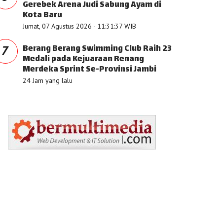
Gerebek Arena Judi Sabung Ayam di
Kota Baru
Jumat, 07 Agustus 2026 - 11:31:37 WIB
Berang Berang Swimming Club Raih 23
7
Medali pada Kejuaraan Renang
Merdeka Sprint Se-Provinsi Jambi
24 Jam yang lalu