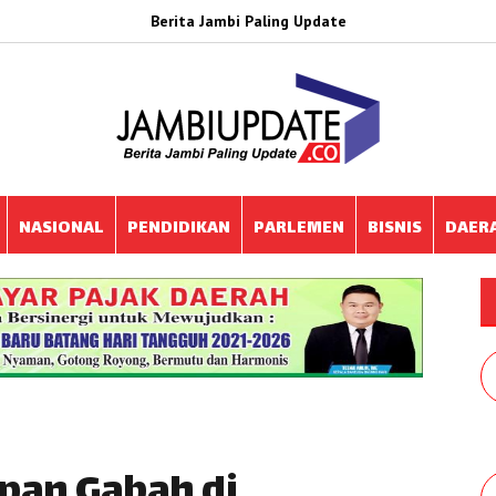
Berita Jambi Paling Update
NASIONAL
PENDIDIKAN
PARLEMEN
BISNIS
DAER
pan Gabah di