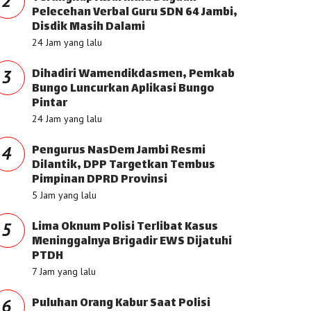
2
Pelecehan Verbal Guru SDN 64 Jambi,
Disdik Masih Dalami
24 Jam yang lalu
Dihadiri Wamendikdasmen, Pemkab
3
Bungo Luncurkan Aplikasi Bungo
Pintar
24 Jam yang lalu
Pengurus NasDem Jambi Resmi
4
Dilantik, DPP Targetkan Tembus
Pimpinan DPRD Provinsi
5 Jam yang lalu
Lima Oknum Polisi Terlibat Kasus
5
Meninggalnya Brigadir EWS Dijatuhi
PTDH
7 Jam yang lalu
Puluhan Orang Kabur Saat Polisi
6