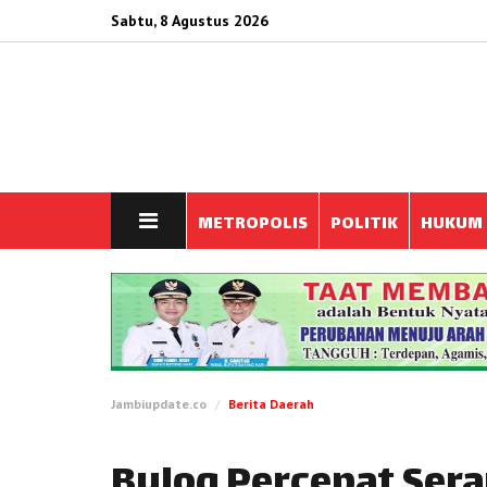
Sabtu, 8 Agustus 2026
METROPOLIS
POLITIK
HUKUM
Jambiupdate.co
Berita Daerah
Bulog Percepat Sera