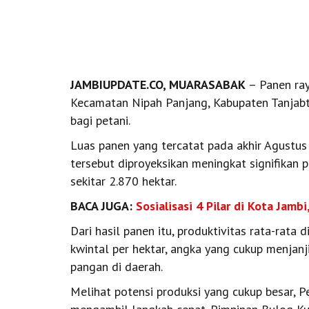
JAMBIUPDATE.CO, MUARASABAK
– Panen ray
Kecamatan Nipah Panjang, Kabupaten Tanjab
bagi petani.
Luas panen yang tercatat pada akhir Agustu
tersebut diproyeksikan meningkat signifikan 
sekitar 2.870 hektar.
BACA JUGA:
Sosialisasi 4 Pilar di Kota Jam
Dari hasil panen itu, produktivitas rata-rata
kwintal per hektar, angka yang cukup menja
pangan di daerah.
Melihat potensi produksi yang cukup besar,