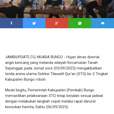
JAMBIUPDATE.CO, MUARA BUNGO - Hujan deras disertai
angin kencang yang melanda wilayah Kecamatan Tanah
Sepenggal, pada Jumat sore (05/09/2025) mengakibatkan
tenda arena utama Seleksi Tilawatil Qur'an (STQ) ke-2 Tingkat
Kabupaten Bungo roboh.
Meski begitu, Pemerintah Kabupaten (Pemkab) Bungo
memastikan pelaksanaan STQ tetap berjalan sesuai jadwal
dengan melakukan langkah cepat melalui rapat darurat
keesokan harinta, Sabtu (06/09/2025).