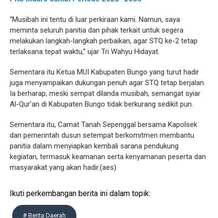
“Musibah ini tentu di luar perkiraan kami. Namun, saya
meminta seluruh panitia dan pihak terkait untuk segera
melakukan langkah-langkah perbaikan, agar STQ ke-2 tetap
terlaksana tepat waktu,” ujar Tri Wahyu Hidayat.
Sementara itu Ketua MUI Kabupaten Bungo yang turut hadir
juga menyampaikan dukungan penuh agar STQ tetap berjalan.
Ia berharap, meski sempat dilanda musibah, semangat syiar
Al-Qur'an di Kabupaten Bungo tidak berkurang sedikit pun.
Sementara itu, Camat Tanah Sepenggal bersama Kapolsek
dan pemerintah dusun setempat berkomitmen membantu
panitia dalam menyiapkan kembali sarana pendukung
kegiatan, termasuk keamanan serta kenyamanan peserta dan
masyarakat yang akan hadir.(aes)
Ikuti perkembangan berita ini dalam topik:
# Berita Daerah