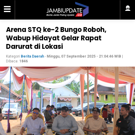
Arena STQ ke-2 Bungo Roboh,
Wabup Hidayat Gelar Rapat
Darurat di Lokasi
Kategori
Berita Daerah
-
Minggu, 07 September 2025 - 21:04:46 WIB
|
Dibaca:
1846