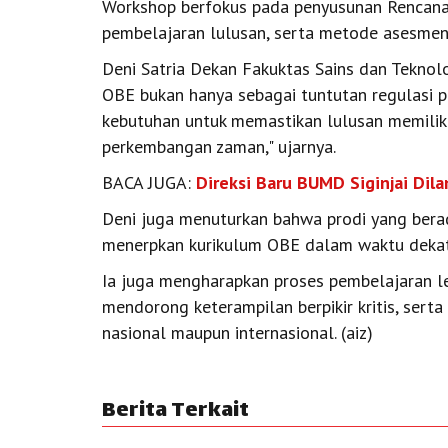
Workshop berfokus pada penyusunan Rencana
pembelajaran lulusan, serta metode asesmen
Deni Satria Dekan Fakuktas Sains dan Teknol
OBE bukan hanya sebagai tuntutan regulasi p
kebutuhan untuk memastikan lulusan memilik
perkembangan zaman," ujarnya.
BACA JUGA:
Direksi Baru BUMD Siginjai Dil
Deni juga menuturkan bahwa prodi yang berad
menerpkan kurikulum OBE dalam waktu dekat
Ia juga mengharapkan proses pembelajaran le
mendorong keterampilan berpikir kritis, serta
nasional maupun internasional. (aiz)
Berita Terkait