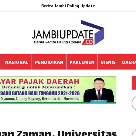
Berita Jambi Paling Update
NASIONAL
PENDIDIKAN
PARLEMEN
BISNIS
DAER
gan Zaman, Universitas