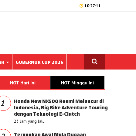
10:27:11
AH
GUBERNUR CUP 2026
HOT Hari Ini
HOT Minggu Ini
Honda New NX500 Resmi Meluncur di
1
Indonesia, Big Bike Adventure Touring
dengan Teknologi E-Clutch
23 Jam yang lalu
Terungkap Awal Mula Dugaan