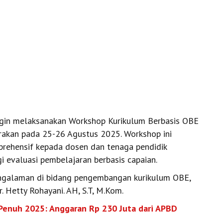
gin melaksanakan Workshop Kurikulum Berbasis OBE
akan pada 25-26 Agustus 2025. Workshop ini
ehensif kepada dosen dan tenaga pendidik
i evaluasi pembelajaran berbasis capaian.
engalaman di bidang pengembangan kurikulum OBE,
r. Hetty Rohayani. AH, S.T, M.Kom.
enuh 2025: Anggaran Rp 230 Juta dari APBD