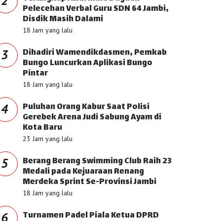
2
Pelecehan Verbal Guru SDN 64 Jambi,
Disdik Masih Dalami
18 Jam yang lalu
Dihadiri Wamendikdasmen, Pemkab
3
Bungo Luncurkan Aplikasi Bungo
Pintar
18 Jam yang lalu
Puluhan Orang Kabur Saat Polisi
4
Gerebek Arena Judi Sabung Ayam di
Kota Baru
23 Jam yang lalu
Berang Berang Swimming Club Raih 23
5
Medali pada Kejuaraan Renang
Merdeka Sprint Se-Provinsi Jambi
18 Jam yang lalu
Turnamen Padel Piala Ketua DPRD
6