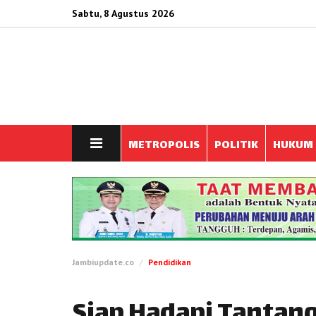
Sabtu, 8 Agustus 2026
METROPOLIS
POLITIK
HUKUM
Jambiupdate.co
Pendidikan
Siap Hadapi Tantan