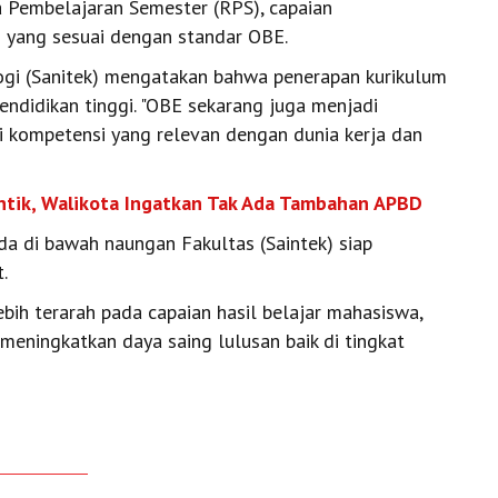
 Pembelajaran Semester (RPS), capaian
 yang sesuai dengan standar OBE.
ogi (Sanitek) mengatakan bahwa penerapan kurikulum
endidikan tinggi. "OBE sekarang juga menjadi
i kompetensi yang relevan dengan dunia kerja dan
antik, Walikota Ingatkan Tak Ada Tambahan APBD
a di bawah naungan Fakultas (Saintek) siap
.
bih terarah pada capaian hasil belajar mahasiswa,
 meningkatkan daya saing lulusan baik di tingkat