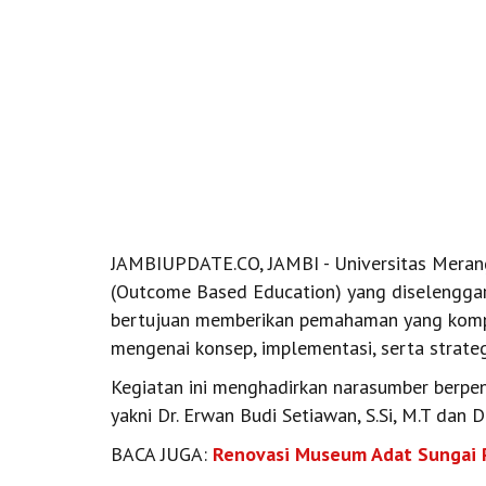
JAMBIUPDATE.CO, JAMBI - Universitas Meran
(Outcome Based Education) yang diselenggar
bertujuan memberikan pemahaman yang kompr
mengenai konsep, implementasi, serta strateg
Kegiatan ini menghadirkan narasumber berp
yakni Dr. Erwan Budi Setiawan, S.Si, M.T dan D
BACA JUGA:
Renovasi Museum Adat Sungai P