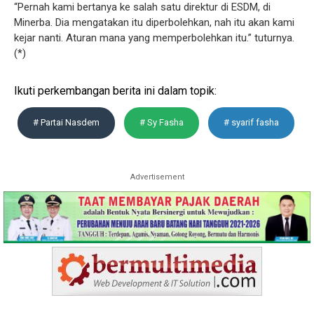
“Pernah kami bertanya ke salah satu direktur di ESDM, di
Minerba. Dia mengatakan itu diperbolehkan, nah itu akan kami
kejar nanti. Aturan mana yang memperbolehkan itu.” tuturnya.
(*)
Ikuti perkembangan berita ini dalam topik:
# Partai Nasdem
# Sy Fasha
# syarif fasha
Advertisement