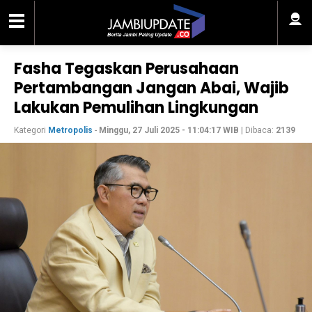
Fasha Tegaskan Perusahaan
Pertambangan Jangan Abai, Wajib
Lakukan Pemulihan Lingkungan
Kategori
Metropolis
-
Minggu, 27 Juli 2025 - 11:04:17 WIB
| Dibaca:
2139