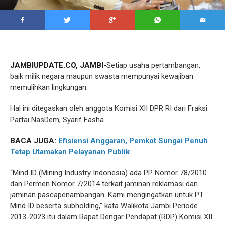
JAMBIUPDATE.CO, JAMBI-
Setiap usaha pertambangan,
baik milik negara maupun swasta mempunyai kewajiban
memulihkan lingkungan.
Hal ini ditegaskan oleh anggota Komisi XII DPR RI dari Fraksi
Partai NasDem, Syarif Fasha.
BACA JUGA:
Efisiensi Anggaran, Pemkot Sungai Penuh
Tetap Utamakan Pelayanan Publik
“Mind ID (Mining Industry Indonesia) ada PP Nomor 78/2010
dan Permen Nomor 7/2014 terkait jaminan reklamasi dan
jaminan pascapenambangan. Kami mengingatkan untuk PT
Mind ID beserta subholding,” kata Walikota Jambi Periode
2013-2023 itu dalam Rapat Dengar Pendapat (RDP) Komisi XII