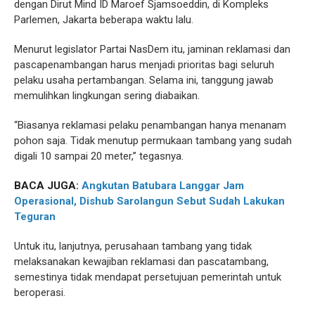
dengan Dirut Mind ID Maroef Sjamsoeddin, di Kompleks
Parlemen, Jakarta beberapa waktu lalu.
Menurut legislator Partai NasDem itu, jaminan reklamasi dan
pascapenambangan harus menjadi prioritas bagi seluruh
pelaku usaha pertambangan. Selama ini, tanggung jawab
memulihkan lingkungan sering diabaikan.
“Biasanya reklamasi pelaku penambangan hanya menanam
pohon saja. Tidak menutup permukaan tambang yang sudah
digali 10 sampai 20 meter,” tegasnya.
BACA JUGA:
Angkutan Batubara Langgar Jam
Operasional, Dishub Sarolangun Sebut Sudah Lakukan
Teguran
Untuk itu, lanjutnya, perusahaan tambang yang tidak
melaksanakan kewajiban reklamasi dan pascatambang,
semestinya tidak mendapat persetujuan pemerintah untuk
beroperasi.