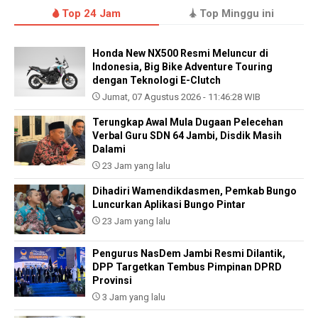
Top 24 Jam
Top Minggu ini
Honda New NX500 Resmi Meluncur di
Indonesia, Big Bike Adventure Touring
dengan Teknologi E-Clutch
Jumat, 07 Agustus 2026 - 11:46:28 WIB
Terungkap Awal Mula Dugaan Pelecehan
Verbal Guru SDN 64 Jambi, Disdik Masih
Dalami
23 Jam yang lalu
Dihadiri Wamendikdasmen, Pemkab Bungo
Luncurkan Aplikasi Bungo Pintar
23 Jam yang lalu
Pengurus NasDem Jambi Resmi Dilantik,
DPP Targetkan Tembus Pimpinan DPRD
Provinsi
3 Jam yang lalu