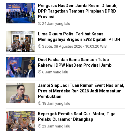
Pengurus NasDem Jambi Resmi Dilantik,
DPP Targetkan Tembus Pimpinan DPRD
Provinsi
24 Jam yang lalu
Lima Oknum Polisi Terlibat Kasus
Meninggalnya Brigadir EWS Dijatuhi PTDH
Sabtu, 08 Agustus 2026 - 10:03:20 WIB
Duet Fasha dan Bams Samson Tutup
Rakerwil DPW NasDem Provinsi Jambi
6 Jam yang lalu
Jambi Siap Jadi Tuan Rumah Event Nasional,
Presisi Merdeka Run 2026 Jadi Momentum
Pembuktian
18 Jam yang lalu
Kepergok Pemilik Saat Curi Motor, Tiga
Pelaku Curanmor Ditangkap
23 Jam yang lalu