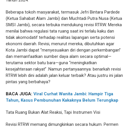
Beberapa tokoh masyarakat, termasuk Jefri Bintara Pardede
(Ketua Sahabat Alam Jambi) dan Muchtadi Putra Nusa (Ketua
SMSI Jambi), secara terbuka mendukung revisi RTRW. Mereka
menilai bahwa regulasi tata ruang saat ini terlalu kaku dan
tidak akomodatif terhadap realitas lapangan serta potensi
ekonomi daerah. Revisi, menurut mereka, dibutuhkan agar
Kota Jambi dapat “menyesuaikan diri dengan perkembangan”
dan memanfaatkan sumber daya alam secara optimal—
terutama sektor batu bara—guna “meningkatkan
kesejahteraan rakyat” .Namun pertanyaannya: benarkah revisi
RTRW lebih dini adalah jalan keluar terbaik? Atau justru ini jalan
pintas yang berbahaya?
BACA JUGA:
Viral Curhat Wanita Jambi: Hampir Tiga
Tahun, Kasus Pembunuhan Kakaknya Belum Terungkap
Tata Ruang Bukan Alat Reaksi, Tapi Instrumen Visi
Revisi RTRW memang dimungkinkan secara hukum. Permen