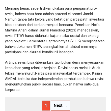
Memang benar, seperti dikemukakan para pengamat pro-
revisi, bahwa batu bara adalah potensi ekonomi Jambi.
Namun tanpa tata kelola yang ketat dan partisipatif, investasi
bisa berubah dari berkah menjadi bencana. Penelitian Nofa
Martina Ariani dalam Jurnal Planologi (2023) menegaskan,
revisi RTRW harus didahului kajian risiko sosial dan ekologi
yang objektif. Sementara Saptaningtyas (2005) mengingatkan
bahwa dokumen RTRW seringkali lemah akibat minimnya
partisipasi dan akurasi kondisi riil lapangan.
Artinya, revisi bisa dibenarkan, tapi bukan demi menyesuaikan
kesalahan yang telanjur berjalan. Revisi harus melalui: Audit
teknis menyeluruh,Partisipasi masyarakat terdampak, Kajian
AMDAL terbuka dan independendan pembuktian bahwa revisi
menguntungkan publik secara luas, bukan hanya satu-dua
korporasi.
1
Next →