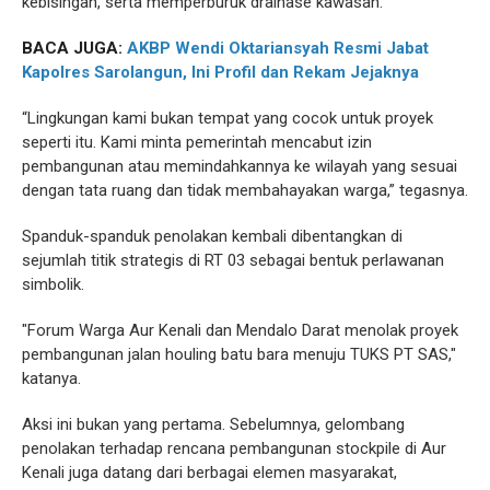
kebisingan, serta memperburuk drainase kawasan.
BACA JUGA:
AKBP Wendi Oktariansyah Resmi Jabat
Kapolres Sarolangun, Ini Profil dan Rekam Jejaknya
“Lingkungan kami bukan tempat yang cocok untuk proyek
seperti itu. Kami minta pemerintah mencabut izin
pembangunan atau memindahkannya ke wilayah yang sesuai
dengan tata ruang dan tidak membahayakan warga,” tegasnya.
Spanduk-spanduk penolakan kembali dibentangkan di
sejumlah titik strategis di RT 03 sebagai bentuk perlawanan
simbolik.
"Forum Warga Aur Kenali dan Mendalo Darat menolak proyek
pembangunan jalan houling batu bara menuju TUKS PT SAS,"
katanya.
Aksi ini bukan yang pertama. Sebelumnya, gelombang
penolakan terhadap rencana pembangunan stockpile di Aur
Kenali juga datang dari berbagai elemen masyarakat,