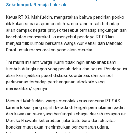
Sekelompok Remaja Laki-laki
Ketua RT 03, Mahfuddin, mengatakan bahwa pendirian posko
dilakukan secara spontan oleh warga yang resah terhadap
akan dampak negatif proyek tersebut terhadap lingkungan dan
kesehatan masyarakat. Ia menyebut pendopo RT 03 kini
menjadi titik kumpul bersama warga Aur Kenali dan Mendalo
Darat untuk menyuarakan penolakan mereka.
“Ini murni inisiatif warga. Kami tidak ingin anak-anak kami
tumbuh di lingkungan yang penuh debu dan polusi. Pendopo ini
akan kami jadikan pusat diskusi, koordinasi, dan simbol
perlawanan terhadap pembangunan stockpile yang
meresahkan,” ujarnya.
Menurut Mahfuddin, warga menolak keras rencana PT SAS
karena lokasi yang dipilih berada di tengah permukiman padat
dan kawasan rawa yang berfungsi sebagai daerah resapan air.
Mereka khawatir keberadaan jalur batu bara dan aktivitas
bongkar muat akan menimbulkan pencemaran udara,