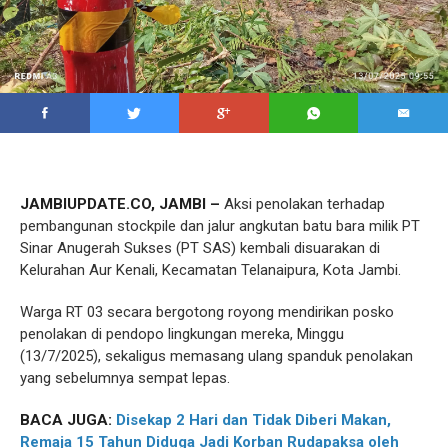
JAMBIUPDATE.CO, JAMBI –
Aksi penolakan terhadap
pembangunan stockpile dan jalur angkutan batu bara milik PT
Sinar Anugerah Sukses (PT SAS) kembali disuarakan di
Kelurahan Aur Kenali, Kecamatan Telanaipura, Kota Jambi.
Warga RT 03 secara bergotong royong mendirikan posko
penolakan di pendopo lingkungan mereka, Minggu
(13/7/2025), sekaligus memasang ulang spanduk penolakan
yang sebelumnya sempat lepas.
BACA JUGA:
Disekap 2 Hari dan Tidak Diberi Makan,
Remaja 15 Tahun Diduga Jadi Korban Rudapaksa oleh