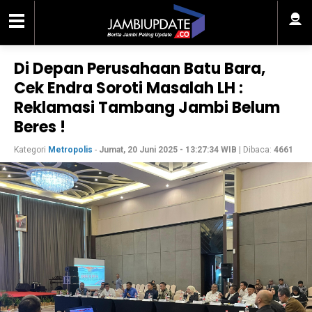
Di Depan Perusahaan Batu Bara,
Cek Endra Soroti Masalah LH :
Reklamasi Tambang Jambi Belum
Beres !
Kategori
Metropolis
-
Jumat, 20 Juni 2025 - 13:27:34 WIB
| Dibaca:
4661