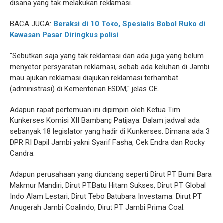
disana yang tak melakukan reklamasi.
BACA JUGA:
Beraksi di 10 Toko, Spesialis Bobol Ruko di
Kawasan Pasar Diringkus polisi
"Sebutkan saja yang tak reklamasi dan ada juga yang belum
menyetor persyaratan reklamasi, sebab ada keluhan di Jambi
mau ajukan reklamasi diajukan reklamasi terhambat
(administrasi) di Kementerian ESDM," jelas CE.
Adapun rapat pertemuan ini dipimpin oleh Ketua Tim
Kunkerses Komisi XII Bambang Patijaya. Dalam jadwal ada
sebanyak 18 legislator yang hadir di Kunkerses. Dimana ada 3
DPR RI Dapil Jambi yakni Syarif Fasha, Cek Endra dan Rocky
Candra.
Adapun perusahaan yang diundang seperti Dirut PT Bumi Bara
Makmur Mandiri, Dirut PT.Batu Hitam Sukses, Dirut PT Global
Indo Alam Lestari, Dirut Tebo Batubara Investama. Dirut PT
Anugerah Jambi Coalindo, Dirut PT Jambi Prima Coal.