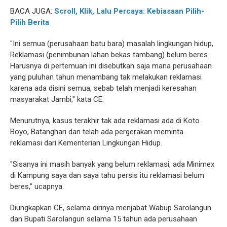
BACA JUGA:
Scroll, Klik, Lalu Percaya: Kebiasaan Pilih-
Pilih Berita
"Ini semua (perusahaan batu bara) masalah lingkungan hidup,
Reklamasi (penimbunan lahan bekas tambang) belum beres.
Harusnya di pertemuan ini disebutkan saja mana perusahaan
yang puluhan tahun menambang tak melakukan reklamasi
karena ada disini semua, sebab telah menjadi keresahan
masyarakat Jambi," kata CE.
Menurutnya, kasus terakhir tak ada reklamasi ada di Koto
Boyo, Batanghari dan telah ada pergerakan meminta
reklamasi dari Kementerian Lingkungan Hidup.
"Sisanya ini masih banyak yang belum reklamasi, ada Minimex
di Kampung saya dan saya tahu persis itu reklamasi belum
beres," ucapnya.
Diungkapkan CE, selama dirinya menjabat Wabup Sarolangun
dan Bupati Sarolangun selama 15 tahun ada perusahaan