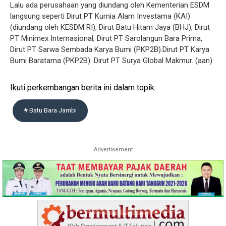
Lalu ada perusahaan yang diundang oleh Kementerian ESDM
langsung seperti Dirut PT Kurnia Alam Investama (KAI)
(diundang oleh KESDM RI), Dirut Batu Hitam Jaya (BHJ), Dirut
PT Minimex Internasional, Dirut PT Sarolangun Bara Prima,
Dirut PT Sarwa Sembada Karya Bumi (PKP2B).Dirut PT Karya
Bumi Baratama (PKP2B). Dirut PT Surya Global Makmur. (aan)
Ikuti perkembangan berita ini dalam topik:
# Batu Bara Jambi
Advertisement