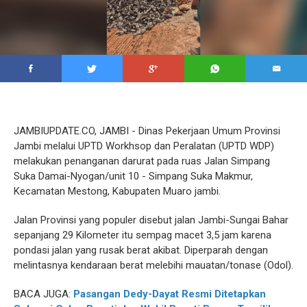
JAMBIUPDATE.CO, JAMBI - Dinas Pekerjaan Umum Provinsi
Jambi melalui UPTD Workhsop dan Peralatan (UPTD WDP)
melakukan penanganan darurat pada ruas Jalan Simpang
Suka Damai-Nyogan/unit 10 - Simpang Suka Makmur,
Kecamatan Mestong, Kabupaten Muaro jambi.
Jalan Provinsi yang populer disebut jalan Jambi-Sungai Bahar
sepanjang 29 Kilometer itu sempag macet 3,5 jam karena
pondasi jalan yang rusak berat akibat. Diperparah dengan
melintasnya kendaraan berat melebihi mauatan/tonase (Odol).
BACA JUGA:
Pasangan Dedy-Dayat Resmi Ditetapkan