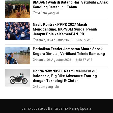
BIADAB ! Ayah di Batang Hari Setubuhi 2 Anak
Kandung Bertahun - Tahun
24 Jam yang lalu
Nasib Kontrak PPPK 2027 Masih
Menggantung, BKPSDM Sungai Penuh
Jemput Bola ke KemenPAN-RB
Kamis, 06 Agustus 2026 - 16:55:59 WIB
Perbaikan Fender Jembatan Muara Sabak
Segera Dimulai, Verifikasi Teknis Rampung
Kamis, 06 Agustus 2026 - 16:50:57 WIB
Honda New NX500 Resmi Meluncur di
Indonesia, Big Bike Adventure Touring
dengan Teknologi E-Clutch
8 Jam yang lalu
Jambiupdate.co Berita Jambi Paling Update