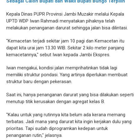
Sebagai Calon Bupati dan Wakil Bupati Bungo Terpilih
Kepala Dinas PUPR Provinsi Jambi Muzakir melalui Kepala
UPTD WDP Iwan Rahmadi menyatakan pihaknya telah
melakukan penanganan darurat sehingga jalan bisa dilintasi.
"Kemacetan terjadi sekitar jam 10 pagi dan Kemacetan itu
dapat kita urai jam 13.30 WIB. Sekitar 2 kilo meter panjang
kemacetannya," sebut Iwan kepada Jambi Ekspres.
Iwan mengakui, kondisi jalan memprihatinkan tidak lagi
memiliki struktur pondasi. Yang artinya diperlukan membuat
struktur baru dengan pekerasan.
Saat ini, hanya penanganan darurat yang bisa dilakukan seperti
menutup titik kerusakan dengan agregat kelas B.
"Kalau untuk yang rutinnya kita belum ada kerana memang
terbatas. Jadi mana yang darurat kita ingin kerjakan dulu yang
prioritas. Tapi sudah diprogramkan kedepan untuk
penanganan rutin," jelasnya.