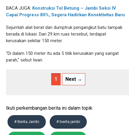
BACA JUGA:
Konstruksi Tol Betung – Jambi Seksi IV
Capai Progress 80%, Segera Hadirkan Konektivitas Baru
Sejumlah alat berat dan dumptruk pengangkut batu tampak
berada di lokasi. Dari 29 km ruas tersebut, terdapat
kerusakan sekitar 150 meter.
"Di dalam 150 meter itu ada 5 titik kerusakan yang sangat
parah," sebut Iwan.
1
Next →
Ikuti perkembangan berita ini dalam topik:
# Berita Jambi
# berita jambi