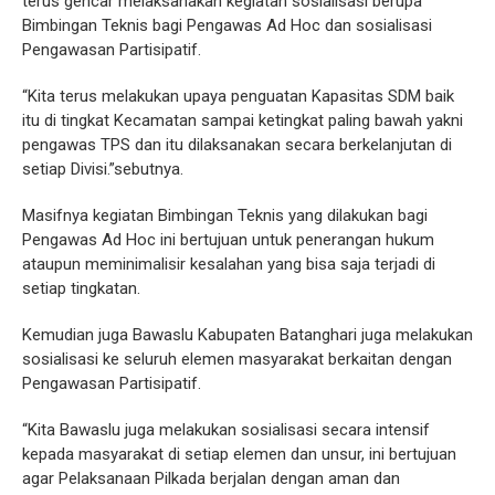
terus gencar melaksanakan kegiatan sosialisasi berupa
Bimbingan Teknis bagi Pengawas Ad Hoc dan sosialisasi
Pengawasan Partisipatif.
“Kita terus melakukan upaya penguatan Kapasitas SDM baik
itu di tingkat Kecamatan sampai ketingkat paling bawah yakni
pengawas TPS dan itu dilaksanakan secara berkelanjutan di
setiap Divisi.”sebutnya.
Masifnya kegiatan Bimbingan Teknis yang dilakukan bagi
Pengawas Ad Hoc ini bertujuan untuk penerangan hukum
ataupun meminimalisir kesalahan yang bisa saja terjadi di
setiap tingkatan.
Kemudian juga Bawaslu Kabupaten Batanghari juga melakukan
sosialisasi ke seluruh elemen masyarakat berkaitan dengan
Pengawasan Partisipatif.
“Kita Bawaslu juga melakukan sosialisasi secara intensif
kepada masyarakat di setiap elemen dan unsur, ini bertujuan
agar Pelaksanaan Pilkada berjalan dengan aman dan