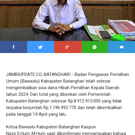
JAMBIUPDATE.CO, BATANGHARI - Badan Pengawas Pemilihan
Umum (Bawaslu) Kabupaten Batanghari telah selesai
mengembalikan sisa dana Hibah Pemilihan Kepala Daerah
tahun 2024. Dari total yang diberikan oleh Pemerintah
Kabupaten Batanghari sebesar Rp.8.912.915.000 yang tidak
terpakai berjumlah Rp.1.196.992.770 dan telah dikembalikan
pada tanggal 14 April yang lalu.
Ketua Bawaslu Kabupaten Batanghari Kaspun
Nazir.S.Hum.,M.Hum saat dikonfirmasi menyampaikan bahwa