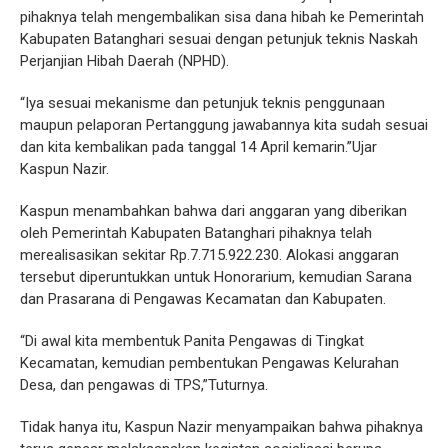
pihaknya telah mengembalikan sisa dana hibah ke Pemerintah
Kabupaten Batanghari sesuai dengan petunjuk teknis Naskah
Perjanjian Hibah Daerah (NPHD).
“Iya sesuai mekanisme dan petunjuk teknis penggunaan
maupun pelaporan Pertanggung jawabannya kita sudah sesuai
dan kita kembalikan pada tanggal 14 April kemarin.”Ujar
Kaspun Nazir.
Kaspun menambahkan bahwa dari anggaran yang diberikan
oleh Pemerintah Kabupaten Batanghari pihaknya telah
merealisasikan sekitar Rp.7.715.922.230. Alokasi anggaran
tersebut diperuntukkan untuk Honorarium, kemudian Sarana
dan Prasarana di Pengawas Kecamatan dan Kabupaten.
“Di awal kita membentuk Panita Pengawas di Tingkat
Kecamatan, kemudian pembentukan Pengawas Kelurahan
Desa, dan pengawas di TPS,”Tuturnya.
Tidak hanya itu, Kaspun Nazir menyampaikan bahwa pihaknya