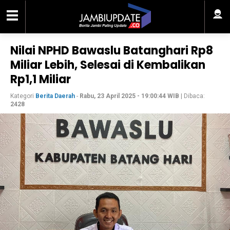
Nilai NPHD Bawaslu Batanghari Rp8
Miliar Lebih, Selesai di Kembalikan
Rp1,1 Miliar
Kategori
Berita Daerah
-
Rabu, 23 April 2025 - 19:00:44 WIB
| Dibaca:
2428