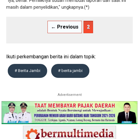
"Iya, benar. Pemiliknya sudah membuat laporan dan saat ini
masih dalam penyelidikan," ungkapnya.(*)
← Previous
2
Ikuti perkembangan berita ini dalam topik:
# Berita Jambi
# berita jambi
Advertisement