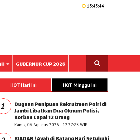
15:45:44
AH
GUBERNUR CUP 2026
HOT Hari Ini
HOT Minggu Ini
Dugaan Penipuan Rekrutmen Polri di
1
Jambi Libatkan Dua Oknum Polisi,
Korban Capai 12 Orang
Kamis, 06 Agustus 2026 - 12:27:25 WIB
BIADAB ! Ayah di Batang Hari Setubuhi