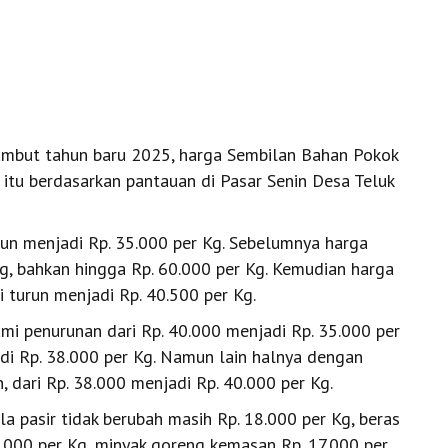
mbut tahun baru 2025, harga Sembilan Bahan Pokok
 itu berdasarkan pantauan di Pasar Senin Desa Teluk
run menjadi Rp. 35.000 per Kg. Sebelumnya harga
g, bahkan hingga Rp. 60.000 per Kg. Kemudian harga
i turun menjadi Rp. 40.500 per Kg.
mi penurunan dari Rp. 40.000 menjadi Rp. 35.000 per
di Rp. 38.000 per Kg. Namun lain halnya dengan
 dari Rp. 38.000 menjadi Rp. 40.000 per Kg.
a pasir tidak berubah masih Rp. 18.000 per Kg, beras
8.000 per Kg, minyak goreng kemasan Rp. 17.000 per