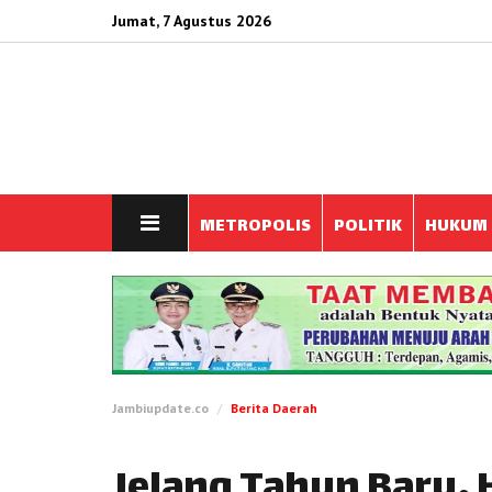
Jumat, 7 Agustus 2026
METROPOLIS
POLITIK
HUKUM
Jambiupdate.co
Berita Daerah
Jelang Tahun Baru,