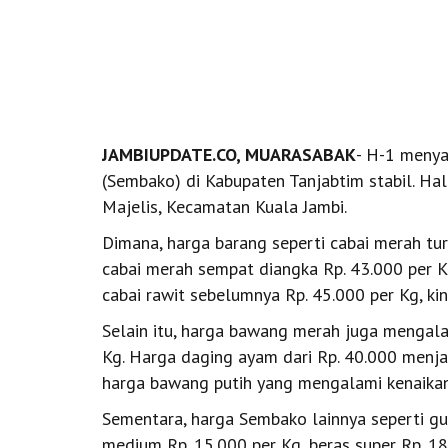
JAMBIUPDATE.CO, MUARASABAK
- H-1 menya
(Sembako) di Kabupaten Tanjabtim stabil. Hal
Majelis, Kecamatan Kuala Jambi.
Dimana, harga barang seperti cabai merah tu
cabai merah sempat diangka Rp. 43.000 per K
cabai rawit sebelumnya Rp. 45.000 per Kg, kin
Selain itu, harga bawang merah juga mengala
Kg. Harga daging ayam dari Rp. 40.000 menja
harga bawang putih yang mengalami kenaikan,
Sementara, harga Sembako lainnya seperti gul
medium Rp. 15.000 per Kg, beras super Rp. 1