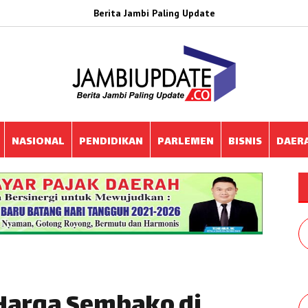
Berita Jambi Paling Update
NASIONAL
PENDIDIKAN
PARLEMEN
BISNIS
DAER
 Harga Sembako di