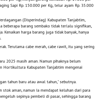
aging Sapi Rp. 150.000 per Kg, telur ayam Rp. 35.000
Perdagangan (Disperindag) Kabupaten Tanjabtim,
 beberapa barang sembako tidak terlalu signifikan,
aja. Kenaikan harga barang juga tidak banyak, hanya
.
rak. Terutama cabe merah, cabe rawit, itu yang sering
Baru 2025 masih aman. Namun pihaknya belum
n Hortikultura Kabupaten Tanjabtim mengenai
an tahun baru atau awal tahun," sebutnya.
an stok aman, namun Ia mendapat keluhan dari para
mengeluh sepinya pembeli di pasar, sehingga barang