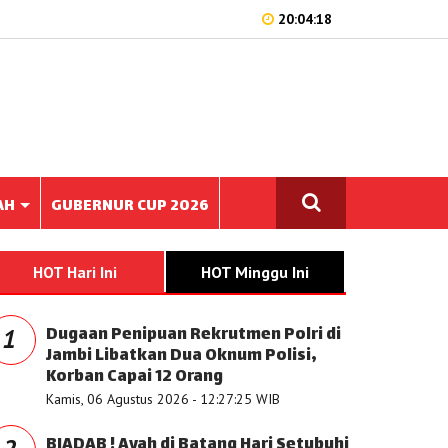
20:04:18
AH
GUBERNUR CUP 2026
HOT Hari Ini
HOT Minggu Ini
Dugaan Penipuan Rekrutmen Polri di
1
Jambi Libatkan Dua Oknum Polisi,
Korban Capai 12 Orang
Kamis, 06 Agustus 2026 - 12:27:25 WIB
BIADAB ! Ayah di Batang Hari Setubuhi