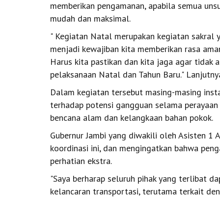
memberikan pengamanan, apabila semua unsur
mudah dan maksimal.
" Kegiatan Natal merupakan kegiatan sakral ya
menjadi kewajiban kita memberikan rasa aman
Harus kita pastikan dan kita jaga agar tidak 
pelaksanaan Natal dan Tahun Baru." Lanjutny
Dalam kegiatan tersebut masing-masing ins
terhadap potensi gangguan selama perayaan 
bencana alam dan kelangkaan bahan pokok.
Gubernur Jambi yang diwakili oleh Asisten 1 
koordinasi ini, dan mengingatkan bahwa pen
perhatian ekstra.
"Saya berharap seluruh pihak yang terlibat 
kelancaran transportasi, terutama terkait de