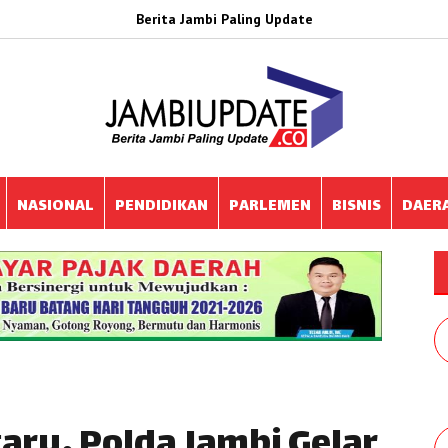
Berita Jambi Paling Update
NASIONAL
PENDIDIKAN
PARLEMEN
BISNIS
DAER
aru, Polda Jambi Gelar