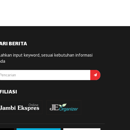
ARI BERITA
lahkan input keyword, sesuai kebutuhan informasi
nda
FILIASI