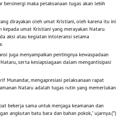
 bersinergi maka pelaksanaan tugas akan lebih
ng dirayakan oleh umat Kristiani, oleh karena itu ini
 kepada umat Kristiani yang merayakan Nataru.
ada aksi atau kegiatan intoleransi selama
a.
tansi juga menyampaikan pentingnya kewaspadaan
Nataru, serta kesiapsiagaan dalam mengantisipasi
Arif Munandar, mengapresiasi pelaksanaan rapat
gamanan Nataru adalah tugas rutin yang memerlukan
dapat bekerja sama untuk menjaga keamanan dan
ngan angkutan batu bara dan bahan pokok," ujarnya.(*)