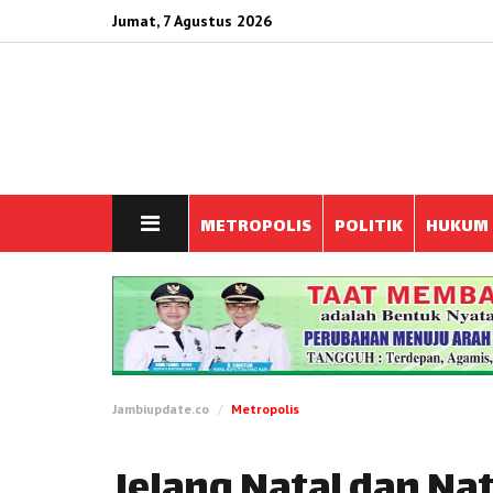
Jumat, 7 Agustus 2026
METROPOLIS
POLITIK
HUKUM
Jambiupdate.co
Metropolis
Jelang Natal dan Nat