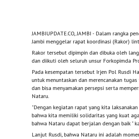
JAMBIUPDATE.CO, JAMBI - Dalam rangka pen
Jambi menggelar rapat koordinasi (Rakor) lin
Rakor tersebut dipimpin dan dibuka oleh lan
dan diikuti oleh seluruh unsur Forkopimda Pro
Pada kesempatan tersebut Irjen Pol Rusdi H
untuk menuntaskan dan merencanakan tugas 
dan bisa menyamakan persepsi serta mempers
Nataru.
"Dengan kegiatan rapat yang kita laksanakan
bahwa kita memiliki solidaritas yang kuat a
bahwa Nataru dapat berjalan dengan baik " k
Lanjut Rusdi, bahwa Nataru ini adalah momen