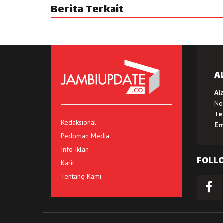
Berita Terkait
A
Al
No.
Te
Redaksional
Em
Pedoman Media
Info Iklan
FOLL
Karir
Tentang Kami