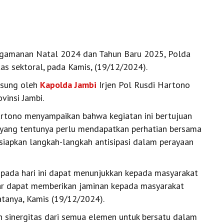
gamanan Natal 2024 dan Tahun Baru 2025, Polda
tas sektoral, pada Kamis, (19/12/2024).
gsung oleh
Kapolda Jambi
Irjen Pol Rusdi Hartono
vinsi Jambi.
artono menyampaikan bahwa kegiatan ini bertujuan
yang tentunya perlu mendapatkan perhatian bersama
iapkan langkah-langkah antisipasi dalam perayaan
 pada hari ini dapat menunjukkan kepada masyarakat
gar dapat memberikan jaminan kepada masyarakat
atanya, Kamis (19/12/2024).
 sinergitas dari semua elemen untuk bersatu dalam