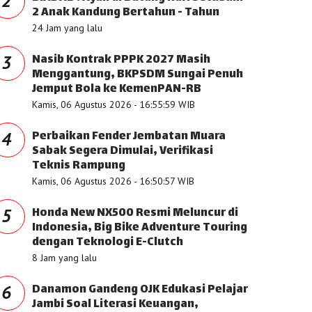
2
2 Anak Kandung Bertahun - Tahun
24 Jam yang lalu
Nasib Kontrak PPPK 2027 Masih
3
Menggantung, BKPSDM Sungai Penuh
Jemput Bola ke KemenPAN-RB
Kamis, 06 Agustus 2026 - 16:55:59 WIB
Perbaikan Fender Jembatan Muara
4
Sabak Segera Dimulai, Verifikasi
Teknis Rampung
Kamis, 06 Agustus 2026 - 16:50:57 WIB
Honda New NX500 Resmi Meluncur di
5
Indonesia, Big Bike Adventure Touring
dengan Teknologi E-Clutch
8 Jam yang lalu
Danamon Gandeng OJK Edukasi Pelajar
6
Jambi Soal Literasi Keuangan,