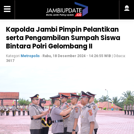
Kapolda Jambi Pimpin Pelantikan
serta Pengambilan Sumpah Siswa
Bintara Polri Gelombang II
Kategori
Metropolis
-
Rabu, 18 Desember 2024 - 14:26:55 WIB
| Dibaca:
3617