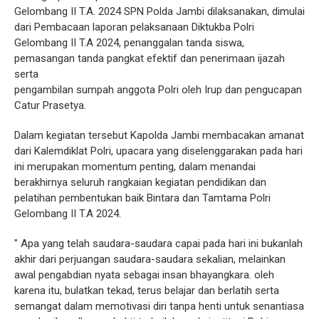
Gelombang II T.A. 2024 SPN Polda Jambi dilaksanakan, dimulai
dari Pembacaan laporan pelaksanaan Diktukba Polri
Gelombang II T.A 2024, penanggalan tanda siswa,
pemasangan tanda pangkat efektif dan penerimaan ijazah
serta
pengambilan sumpah anggota Polri oleh Irup dan pengucapan
Catur Prasetya.
Dalam kegiatan tersebut Kapolda Jambi membacakan amanat
dari Kalemdiklat Polri, upacara yang diselenggarakan pada hari
ini merupakan momentum penting, dalam menandai
berakhirnya seluruh rangkaian kegiatan pendidikan dan
pelatihan pembentukan baik Bintara dan Tamtama Polri
Gelombang II T.A 2024.
" Apa yang telah saudara-saudara capai pada hari ini bukanlah
akhir dari perjuangan saudara-saudara sekalian, melainkan
awal pengabdian nyata sebagai insan bhayangkara. oleh
karena itu, bulatkan tekad, terus belajar dan berlatih serta
semangat dalam memotivasi diri tanpa henti untuk senantiasa