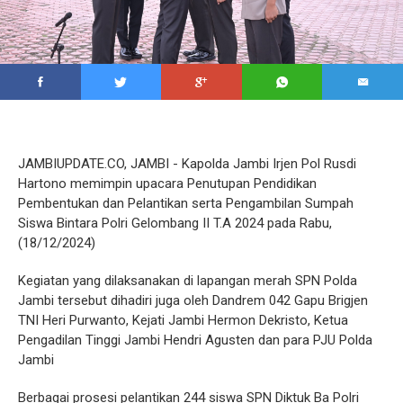
JAMBIUPDATE.CO, JAMBI - Kapolda Jambi Irjen Pol Rusdi
Hartono memimpin upacara Penutupan Pendidikan
Pembentukan dan Pelantikan serta Pengambilan Sumpah
Siswa Bintara Polri Gelombang II T.A 2024 pada Rabu,
(18/12/2024)
Kegiatan yang dilaksanakan di lapangan merah SPN Polda
Jambi tersebut dihadiri juga oleh Dandrem 042 Gapu Brigjen
TNI Heri Purwanto, Kejati Jambi Hermon Dekristo, Ketua
Pengadilan Tinggi Jambi Hendri Agusten dan para PJU Polda
Jambi
Berbagai prosesi pelantikan 244 siswa SPN Diktuk Ba Polri