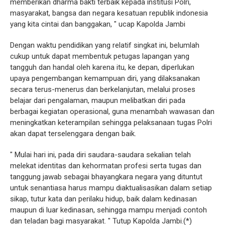
memberikan dharma bakti terbaik kepada institusi Polri,
masyarakat, bangsa dan negara kesatuan republik indonesia
yang kita cintai dan banggakan, " ucap Kapolda Jambi
Dengan waktu pendidikan yang relatif singkat ini, belumlah
cukup untuk dapat membentuk petugas lapangan yang
tangguh dan handal oleh karena itu, ke depan, diperlukan
upaya pengembangan kemampuan diri, yang dilaksanakan
secara terus-menerus dan berkelanjutan, melalui proses
belajar dari pengalaman, maupun melibatkan diri pada
berbagai kegiatan operasional, guna menambah wawasan dan
meningkatkan keterampilan sehingga pelaksanaan tugas Polri
akan dapat terselenggara dengan baik.
" Mulai hari ini, pada diri saudara-saudara sekalian telah
melekat identitas dan kehormatan profesi serta tugas dan
tanggung jawab sebagai bhayangkara negara yang dituntut
untuk senantiasa harus mampu diaktualisasikan dalam setiap
sikap, tutur kata dan perilaku hidup, baik dalam kedinasan
maupun di luar kedinasan, sehingga mampu menjadi contoh
dan teladan bagi masyarakat. " Tutup Kapolda Jambi.(*)