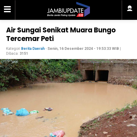
Air Sungai Senikat Muara Bungo
Tercemar Peti
Kategori
Berita Daerah
-
Senin, 16 Desember 2024 - 19:53:33 WIB
|
Dibaca:
3151