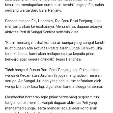
kesulitan mendapatkan sumber air bersih,” ungkap Edi, salah
seorang warga Baru Balai Panjang.
Senada dengan Edi, Hendrizal, Rio Baru Balai Panjang, juga
menyampaikan keresahannya. Menurutnya, dugaan adanya
aktivitas Peti di Sungai Senikat semakin kuat.
“Kami memang melihat kondisi air sungai yang sangat keruh.
Kuat dugaan ada aktivitas Peti di aliran Sungai Senikat. Jika
terbukti benar, kami akan melaporkannya kepada pihak
berwajib agar segera ditindak,” tegas Hendrizal.
Tidak hanya di Dusun Baru Balai Panjang dan Pulau Jelmu,
warga di Kecamatan Jujuhan Ilir juga menghadapi masalah
serupa. Air Sungai Jujuhan yang dahulu dimanfaatkan oleh
warga kini tidak bisa lagi digunakan karena diduga tercemar.
Masyarakat berharap agar pihak berwenang segera turun
tangan untuk menindaklanjuti dugaan aktivitas Peti yang
mencemari sungai, serta mencari solusi agar kondisi air