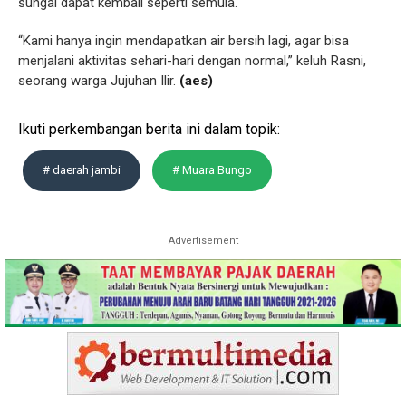
sungai dapat kembali seperti semula.
“Kami hanya ingin mendapatkan air bersih lagi, agar bisa
menjalani aktivitas sehari-hari dengan normal,” keluh Rasni,
seorang warga Jujuhan Ilir.
(aes)
Ikuti perkembangan berita ini dalam topik:
# daerah jambi
# Muara Bungo
Advertisement