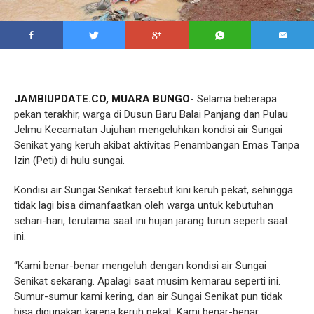
JAMBIUPDATE.CO, MUARA BUNGO
- Selama beberapa
pekan terakhir, warga di Dusun Baru Balai Panjang dan Pulau
Jelmu Kecamatan Jujuhan mengeluhkan kondisi air Sungai
Senikat yang keruh akibat aktivitas Penambangan Emas Tanpa
Izin (Peti) di hulu sungai.
Kondisi air Sungai Senikat tersebut kini keruh pekat, sehingga
tidak lagi bisa dimanfaatkan oleh warga untuk kebutuhan
sehari-hari, terutama saat ini hujan jarang turun seperti saat
ini.
“Kami benar-benar mengeluh dengan kondisi air Sungai
Senikat sekarang. Apalagi saat musim kemarau seperti ini.
Sumur-sumur kami kering, dan air Sungai Senikat pun tidak
bisa digunakan karena keruh pekat. Kami benar-benar