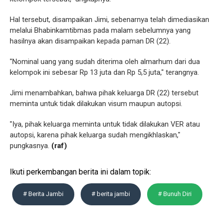
Hal tersebut, disampaikan Jimi, sebenarnya telah dimediasikan
melalui Bhabinkamtibmas pada malam sebelumnya yang
hasilnya akan disampaikan kepada paman DR (22).
"Nominal uang yang sudah diterima oleh almarhum dari dua
kelompok ini sebesar Rp 13 juta dan Rp 5,5 juta," terangnya.
Jimi menambahkan, bahwa pihak keluarga DR (22) tersebut
meminta untuk tidak dilakukan visum maupun autopsi.
"Iya, pihak keluarga meminta untuk tidak dilakukan VER atau
autopsi, karena pihak keluarga sudah mengikhlaskan,"
pungkasnya.
(raf)
Ikuti perkembangan berita ini dalam topik:
# Berita Jambi
# berita jambi
# Bunuh Diri