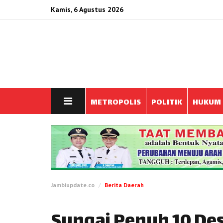
Kamis, 6 Agustus 2026
METROPOLIS
POLITIK
HUKUM
Jambiupdate.co
Berita Daerah
Sungai Penuh 10 De