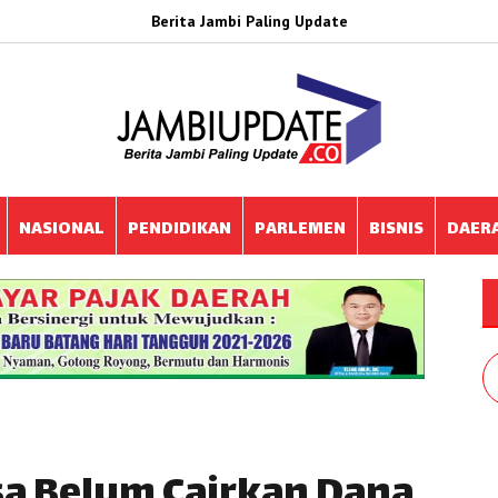
Berita Jambi Paling Update
NASIONAL
PENDIDIKAN
PARLEMEN
BISNIS
DAER
sa Belum Cairkan Dana