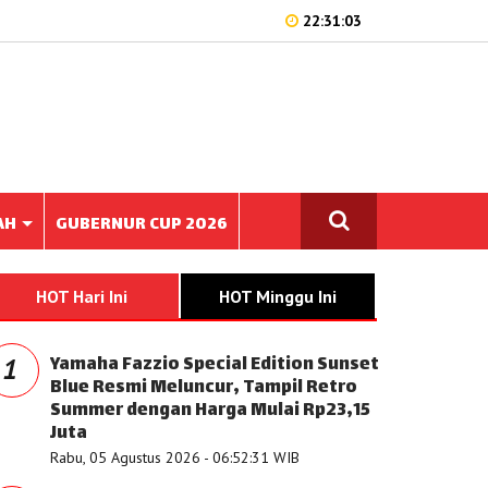
22:31:03
AH
GUBERNUR CUP 2026
HOT Hari Ini
HOT Minggu Ini
Yamaha Fazzio Special Edition Sunset
1
Blue Resmi Meluncur, Tampil Retro
Summer dengan Harga Mulai Rp23,15
Juta
Rabu, 05 Agustus 2026 - 06:52:31 WIB