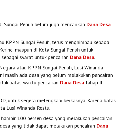
di Sungai Penuh belum juga mencairkan
Dana Desa
au KPPN Sungai Penuh, terus menghimbau kepada
Kerinci maupun di Kota Sungai Penuh untuk
sebagai syarat untuk pencairan
Dana Desa
.
 Negara atau KPPN Sungai Penuh, Lusi Winanda
ini masih ada desa yang belum melakukan pencairan
ntuk batas waktu pencairan
Dana Desa
tahap II
D, untuk segera melengkapi berkasnya. Karena batas
ata Lusi Winanda Restu.
h hampir 100 persen desa yang melakukan pencairan
 desa yang tidak dapat melakukan pencairan
Dana