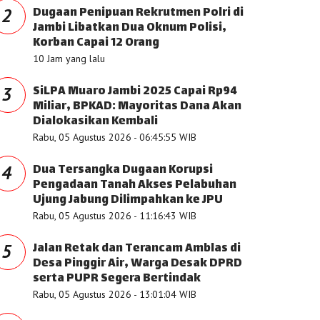
Dugaan Penipuan Rekrutmen Polri di
2
Jambi Libatkan Dua Oknum Polisi,
Korban Capai 12 Orang
10 Jam yang lalu
SiLPA Muaro Jambi 2025 Capai Rp94
3
Miliar, BPKAD: Mayoritas Dana Akan
Dialokasikan Kembali
Rabu, 05 Agustus 2026 - 06:45:55 WIB
Dua Tersangka Dugaan Korupsi
4
Pengadaan Tanah Akses Pelabuhan
Ujung Jabung Dilimpahkan ke JPU
Rabu, 05 Agustus 2026 - 11:16:43 WIB
Jalan Retak dan Terancam Amblas di
5
Desa Pinggir Air, Warga Desak DPRD
serta PUPR Segera Bertindak
Rabu, 05 Agustus 2026 - 13:01:04 WIB