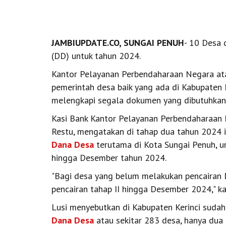
JAMBIUPDATE.CO, SUNGAI PENUH
- 10 Desa 
(DD) untuk tahun 2024.
Kantor Pelayanan Perbendaharaan Negara at
pemerintah desa baik yang ada di Kabupaten 
melengkapi segala dokumen yang dibutuhkan 
Kasi Bank Kantor Pelayanan Perbendaharaan
Restu, mengatakan di tahap dua tahun 2024 
Dana Desa
terutama di Kota Sungai Penuh, u
hingga Desember tahun 2024.
"Bagi desa yang belum melakukan pencairan D
pencairan tahap II hingga Desember 2024," k
Lusi menyebutkan di Kabupaten Kerinci suda
Dana Desa
atau sekitar 283 desa, hanya dua