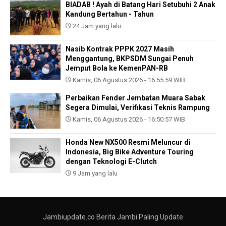
BIADAB ! Ayah di Batang Hari Setubuhi 2 Anak
Kandung Bertahun - Tahun
24 Jam yang lalu
Nasib Kontrak PPPK 2027 Masih
Menggantung, BKPSDM Sungai Penuh
Jemput Bola ke KemenPAN-RB
Kamis, 06 Agustus 2026 - 16:55:59 WIB
Perbaikan Fender Jembatan Muara Sabak
Segera Dimulai, Verifikasi Teknis Rampung
Kamis, 06 Agustus 2026 - 16:50:57 WIB
Honda New NX500 Resmi Meluncur di
Indonesia, Big Bike Adventure Touring
dengan Teknologi E-Clutch
9 Jam yang lalu
Jambiupdate.co Berita Jambi Paling Update