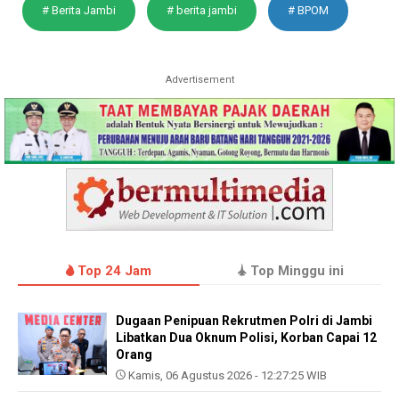
# Berita Jambi
# berita jambi
# BPOM
Advertisement
Top 24 Jam
Top Minggu ini
Dugaan Penipuan Rekrutmen Polri di Jambi
Libatkan Dua Oknum Polisi, Korban Capai 12
Orang
Kamis, 06 Agustus 2026 - 12:27:25 WIB