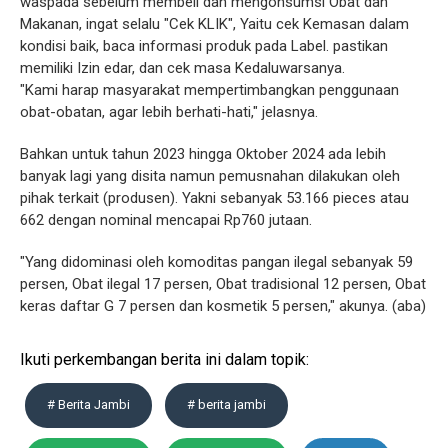
waspada sebelum membeli dan mengonsumsi Obat dan
Makanan, ingat selalu "Cek KLIK", Yaitu cek Kemasan dalam
kondisi baik, baca informasi produk pada Label. pastikan
memiliki Izin edar, dan cek masa Kedaluwarsanya.
"Kami harap masyarakat mempertimbangkan penggunaan
obat-obatan, agar lebih berhati-hati," jelasnya.
Bahkan untuk tahun 2023 hingga Oktober 2024 ada lebih
banyak lagi yang disita namun pemusnahan dilakukan oleh
pihak terkait (produsen). Yakni sebanyak 53.166 pieces atau
662 dengan nominal mencapai Rp760 jutaan.
"Yang didominasi oleh komoditas pangan ilegal sebanyak 59
persen, Obat ilegal 17 persen, Obat tradisional 12 persen, Obat
keras daftar G 7 persen dan kosmetik 5 persen," akunya. (aba)
Ikuti perkembangan berita ini dalam topik:
# Berita Jambi
# berita jambi