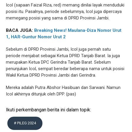
Icol (sapaan Faizal Riza, red) memang dinilai layak menduduki
posisi itu. Pasalnya, periode sebelumnya, Icol juga dipercaya
memegang posisi yang sama di DPRD Provinsi Jambi.
BACA JUGA:
Breaking News! Maulana-Diza Nomor Urut
1, HAR-Guntur Nomor Urut 2
Sebelum di DPRD Provinsi Jambi, Icol juga pernah satu
periode menjabat sebagai Ketua DPRD Tanjab Barat. Ia juga
merupakan Ketua DPC Gerindra Tanjab Barat. Sebelum
penunjukan Icol, sempat beredar beberapa nama untuk posisi
Wakil Ketua DPRD Provinsi Jambi dari Gerindra.
Mereka adalah Putra Abshor Hasibuan dan Sarwani. Namun
Icol akhirnya ditunjuk oleh DPP. (pas)
Ikuti perkembangan berita ini dalam topik:
# PILEG 2024