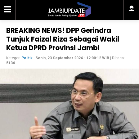
BREAKING NEWS! DPP Gerindra
Tunjuk Faizal Riza Sebagai Wakil
Ketua DPRD Provinsi Jambi
Kategori
Politik
-
Senin, 23 September 2024 - 12:00:12 WIB
| Dibaca:
5136