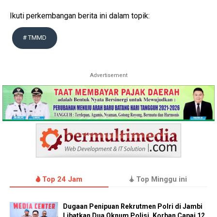
Ikuti perkembangan berita ini dalam topik:
# TMMD
Advertisement
Top 24 Jam
Top Minggu ini
Dugaan Penipuan Rekrutmen Polri di Jambi
Libatkan Dua Oknum Polisi, Korban Capai 12