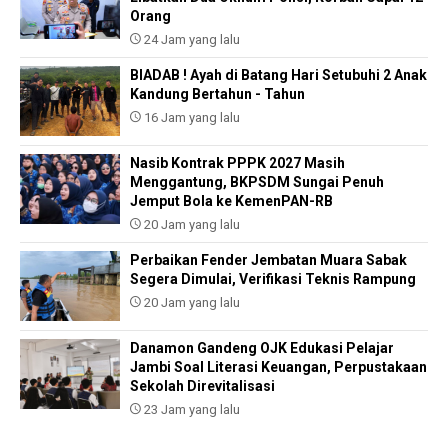
Orang
24 Jam yang lalu
BIADAB ! Ayah di Batang Hari Setubuhi 2 Anak
Kandung Bertahun - Tahun
16 Jam yang lalu
Nasib Kontrak PPPK 2027 Masih
Menggantung, BKPSDM Sungai Penuh
Jemput Bola ke KemenPAN-RB
20 Jam yang lalu
Perbaikan Fender Jembatan Muara Sabak
Segera Dimulai, Verifikasi Teknis Rampung
20 Jam yang lalu
Danamon Gandeng OJK Edukasi Pelajar
Jambi Soal Literasi Keuangan, Perpustakaan
Sekolah Direvitalisasi
23 Jam yang lalu