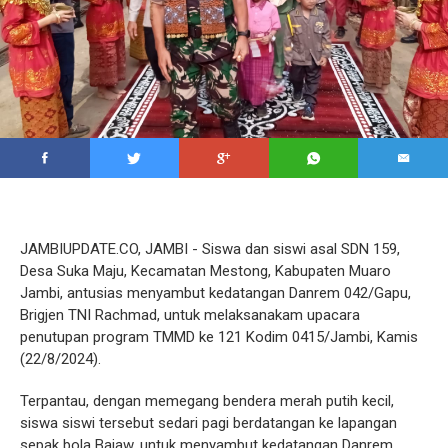
JAMBIUPDATE.CO, JAMBI - Siswa dan siswi asal SDN 159,
Desa Suka Maju, Kecamatan Mestong, Kabupaten Muaro
Jambi, antusias menyambut kedatangan Danrem 042/Gapu,
Brigjen TNI Rachmad, untuk melaksanakam upacara
penutupan program TMMD ke 121 Kodim 0415/Jambi, Kamis
(22/8/2024).
Terpantau, dengan memegang bendera merah putih kecil,
siswa siswi tersebut sedari pagi berdatangan ke lapangan
sepak bola Bajaw, untuk menyambut kedatangan Danrem