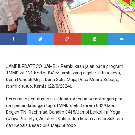
JAMBIUPDATE.CO, JAMBI - Pembukaan jalan pada program
TMMD ke 121 Kodim 0415/Jambi yang digelar di tiga desa,
Desa Pondok Meja, Desa Suka Maju, Desa Muaro Sebapo,
resmi ditutup, Kamis (22/8/2024).
Peresmian penutupan itu ditandai dengan pemotongan pita
dan penandatangan tugu TMMD oleh Danrem 042/Gapu
Brigjen TNI Rachmad, Dandim 0415/Jambi Letkol Inf Yoga
Cahya Prasetya, Asisten I Kabupaten Muaro Jambi Sukisno
dan Kepala Desa Suka Maju Sutopo.