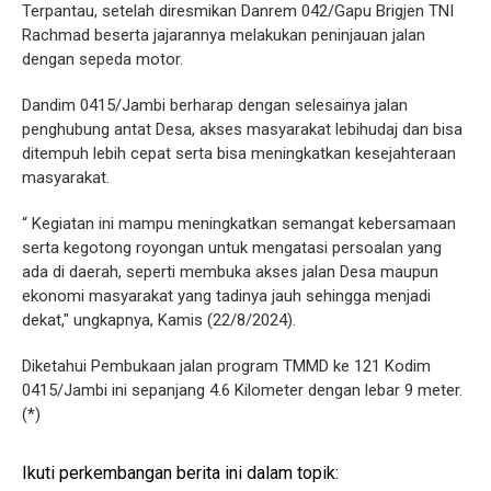
Terpantau, setelah diresmikan Danrem 042/Gapu Brigjen TNI
Rachmad beserta jajarannya melakukan peninjauan jalan
dengan sepeda motor.
Dandim 0415/Jambi berharap dengan selesainya jalan
penghubung antat Desa, akses masyarakat lebihudaj dan bisa
ditempuh lebih cepat serta bisa meningkatkan kesejahteraan
masyarakat.
“ Kegiatan ini mampu meningkatkan semangat kebersamaan
serta kegotong royongan untuk mengatasi persoalan yang
ada di daerah, seperti membuka akses jalan Desa maupun
ekonomi masyarakat yang tadinya jauh sehingga menjadi
dekat," ungkapnya, Kamis (22/8/2024).
Diketahui Pembukaan jalan program TMMD ke 121 Kodim
0415/Jambi ini sepanjang 4.6 Kilometer dengan lebar 9 meter.
(*)
Ikuti perkembangan berita ini dalam topik: