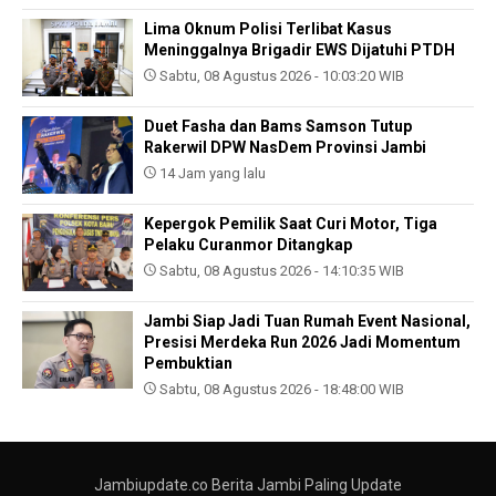
Lima Oknum Polisi Terlibat Kasus
Meninggalnya Brigadir EWS Dijatuhi PTDH
Sabtu, 08 Agustus 2026 - 10:03:20 WIB
Duet Fasha dan Bams Samson Tutup
Rakerwil DPW NasDem Provinsi Jambi
14 Jam yang lalu
Kepergok Pemilik Saat Curi Motor, Tiga
Pelaku Curanmor Ditangkap
Sabtu, 08 Agustus 2026 - 14:10:35 WIB
Jambi Siap Jadi Tuan Rumah Event Nasional,
Presisi Merdeka Run 2026 Jadi Momentum
Pembuktian
Sabtu, 08 Agustus 2026 - 18:48:00 WIB
Jambiupdate.co Berita Jambi Paling Update