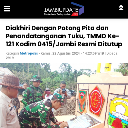
Diakhiri Dengan Potong Pita dan
Penandatanganan Tuku, TMMD Ke-
121 Kodim 0415/Jambi Resmi Ditutup
Kategori
Metropolis
-
Kamis, 22 Agustus 2024 - 14:23:59 WIB
| Dibaca:
2919