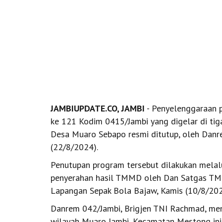
JAMBIUPDATE.CO, JAMBI
- Penyelenggaraan
ke 121 Kodim 0415/Jambi yang digelar di tig
Desa Muaro Sebapo resmi ditutup, oleh Danr
(22/8/2024).
Penutupan program tersebut dilakukan melal
penyerahan hasil TMMD oleh Dan Satgas TM
Lapangan Sepak Bola Bajaw, Kamis (10/8/202
Danrem 042/Jambi, Brigjen TNI Rachmad, me
wilayah Muaro Jambi, Kecamatan Mestong i