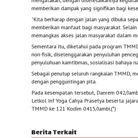
mengatakan, dengan diselesaikannya kegia
memberikan dampak yang signifikan bagi kese
"Kita berharap dengan jalan yang dibuka sep
memberikan manfaat bagi masyarakat. Selain 
memangkas akses jalan masyarakat dalam menj
Sementara itu, diketahui pada program TMMD
non-fisik, diselenggarakan penyuluhan penc
penyuluhuan kamtibmas, sosialisasi bahaya 
Sebagai penutup seluruh rangkaian TMMD, me
dengan pengguntingan pita.
Pada kesempatan tersebut, Danrem 042/Jamb
Letkol Inf Yoga Cahya Prasetya beserta jajar
TMMD ke 121 Kodim 0415/Jambi.(*)
Berita Terkait