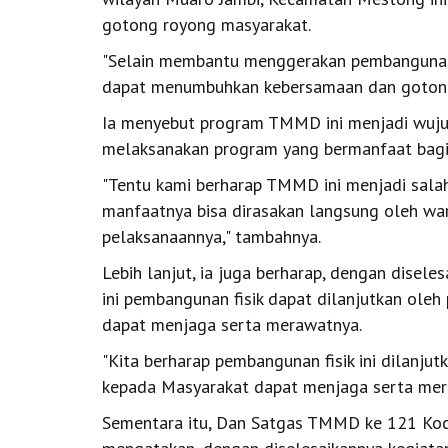
gotong royong masyarakat.
"Selain membantu menggerakan pembangunan 
dapat menumbuhkan kebersamaan dan gotong r
Ia menyebut program TMMD ini menjadi wuju
melaksanakan program yang bermanfaat bagi
"Tentu kami berharap TMMD ini menjadi sala
manfaatnya bisa dirasakan langsung oleh war
pelaksanaannya," tambahnya.
Lebih lanjut, ia juga berharap, dengan dis
ini pembangunan fisik dapat dilanjutkan ole
dapat menjaga serta merawatnya.
"Kita berharap pembangunan fisik ini dilanj
kepada Masyarakat dapat menjaga serta mera
Sementara itu, Dan Satgas TMMD ke 121 Kodi