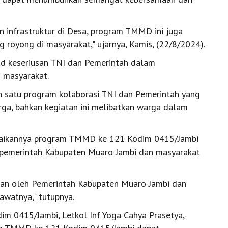
infrastruktur di Desa, program TMMD ini juga
oyong di masyarakat," ujarnya, Kamis, (22/8/2024).
d keseriusan TNI dan Pemerintah dalam
 masyarakat.
h satu program kolaborasi TNI dan Pemerintah yang
ga, bahkan kegiatan ini melibatkan warga dalam
elesaikannya program TMMD ke 121 Kodim 0415/Jambi
h pemerintah Kabupaten Muaro Jambi dan masyarakat
utkan oleh Pemerintah Kabupaten Muaro Jambi dan
watnya," tutupnya.
m 0415/Jambi, Letkol Inf Yoga Cahya Prasetya,