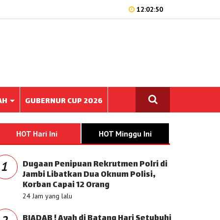
12:02:50
AH
GUBERNUR CUP 2026
HOT Hari Ini
HOT Minggu Ini
Dugaan Penipuan Rekrutmen Polri di
1
Jambi Libatkan Dua Oknum Polisi,
Korban Capai 12 Orang
24 Jam yang lalu
BIADAB ! Ayah di Batang Hari Setubuhi