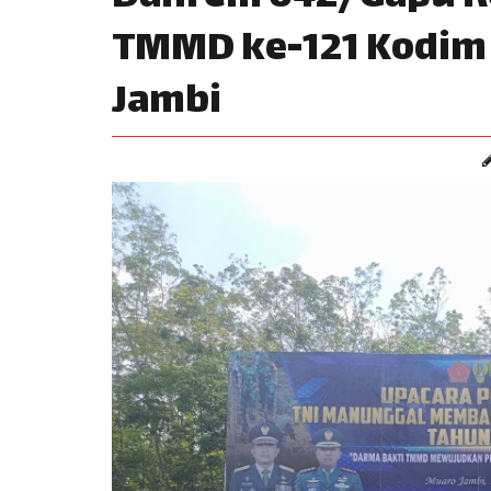
TMMD ke-121 Kodim 
Jambi