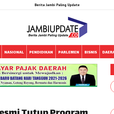
Berita Jambi Paling Update
NASIONAL
PENDIDIKAN
PARLEMEN
BISNIS
DAER
esmi Tutup Program