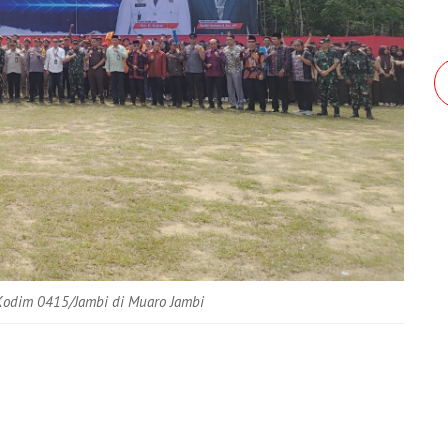
odim 0415/Jambi di Muaro Jambi