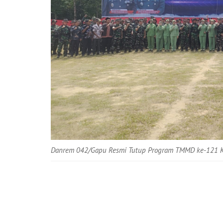
Danrem 042/Gapu Resmi Tutup Program TMMD ke-121 K