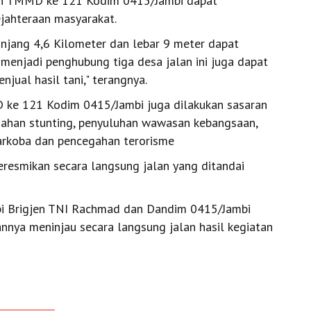
tan TMMD ke 121 Kodim 0415/Jambi dapat
jahteraan masyarakat.
anjang 4,6 Kilometer dan lebar 9 meter dapat
menjadi penghubung tiga desa jalan ini juga dapat
ual hasil tani," terangnya.
 ke 121 Kodim 0415/Jambi juga dilakukan sasaran
egahan stunting, penyuluhan wawasan kebangsaan,
narkoba dan pencegahan terorisme
resmikan secara langsung jalan yang ditandai
i Brigjen TNI Rachmad dan Dandim 0415/Jambi
annya meninjau secara langsung jalan hasil kegiatan