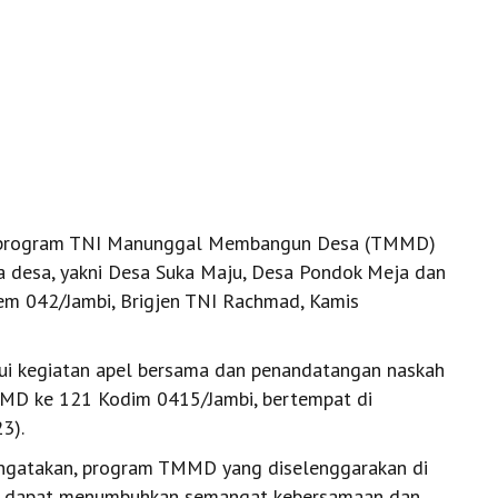
 program TNI Manunggal Membangun Desa (TMMD)
a desa, yakni Desa Suka Maju, Desa Pondok Meja dan
em 042/Jambi, Brigjen TNI Rachmad, Kamis
ui kegiatan apel bersama dan penandatangan naskah
MD ke 121 Kodim 0415/Jambi, bertempat di
3).
ngatakan, program TMMD yang diselenggarakan di
ni dapat menumbuhkan semangat kebersamaan dan