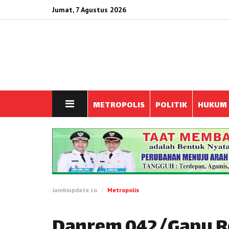
Jumat, 7 Agustus 2026
METROPOLIS
POLITIK
HUKUM
Jambiupdate.co
Metropolis
Danrem 042/Gapu R