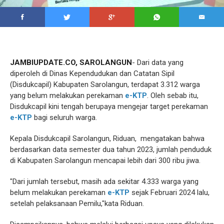
JAMBIUPDATE.CO, SAROLANGUN
- Dari data yang
diperoleh di Dinas Kependudukan dan Catatan Sipil
(Disdukcapil) Kabupaten Sarolangun, terdapat 3.312 warga
yang belum melakukan perekaman
e-KTP
. Oleh sebab itu,
Disdukcapil kini tengah berupaya mengejar target perekaman
e-KTP
bagi seluruh warga.
Kepala Disdukcapil Sarolangun, Riduan, mengatakan bahwa
berdasarkan data semester dua tahun 2023, jumlah penduduk
di Kabupaten Sarolangun mencapai lebih dari 300 ribu jiwa.
"Dari jumlah tersebut, masih ada sekitar 4.333 warga yang
belum melakukan perekaman
e-KTP
sejak Februari 2024 lalu,
setelah pelaksanaan Pemilu,"kata Riduan.