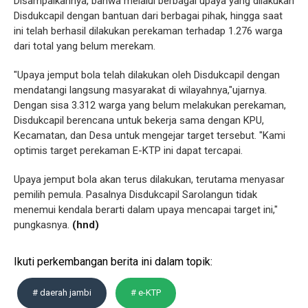
Disampaikannya, bahwa melalui berbagai upaya yang dilakukan
Disdukcapil dengan bantuan dari berbagai pihak, hingga saat
ini telah berhasil dilakukan perekaman terhadap 1.276 warga
dari total yang belum merekam.
"Upaya jemput bola telah dilakukan oleh Disdukcapil dengan
mendatangi langsung masyarakat di wilayahnya,"ujarnya.
Dengan sisa 3.312 warga yang belum melakukan perekaman,
Disdukcapil berencana untuk bekerja sama dengan KPU,
Kecamatan, dan Desa untuk mengejar target tersebut. "Kami
optimis target perekaman E-KTP ini dapat tercapai.
Upaya jemput bola akan terus dilakukan, terutama menyasar
pemilih pemula. Pasalnya Disdukcapil Sarolangun tidak
menemui kendala berarti dalam upaya mencapai target ini,"
pungkasnya.
(hnd)
Ikuti perkembangan berita ini dalam topik:
# daerah jambi
# e-KTP