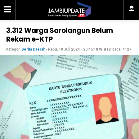
3.312 Warga Sarolangun Belum
Rekam e-KTP
Kategori
Berita Daerah
-
Rabu, 10 Juli 2024 - 20:45:18 WIB
| Dibaca:
4127