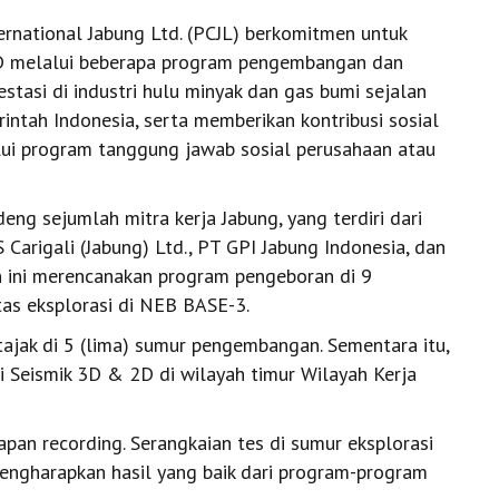
ernational Jabung Ltd. (PCJL) berkomitmen untuk
D melalui beberapa program pengembangan dan
stasi di industri hulu minyak dan gas bumi sejalan
intah Indonesia, serta memberikan kontribusi sosial
lui program tanggung jawab sosial perusahaan atau
ng sejumlah mitra kerja Jabung, yang terdiri dari
arigali (Jabung) Ltd., PT GPI Jabung Indonesia, dan
n ini merencanakan program pengeboran di 9
tas eksplorasi di NEB BASE-3.
tajak di 5 (lima) sumur pengembangan. Sementara itu,
 Seismik 3D & 2D di wilayah timur Wilayah Kerja
hapan recording. Serangkaian tes di sumur eksplorasi
ngharapkan hasil yang baik dari program-program