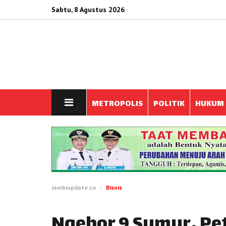
Sabtu, 8 Agustus 2026
METROPOLIS
POLITIK
HUKUM
Jambiupdate.co
Bisnis
Ngebor 9 Sumur, Pe