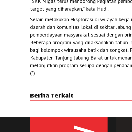
“SKK Migas terus mendorong kegiatan pembo
target yang diharapkan,” kata Hudi.
Selain melakukan eksplorasi di wilayah kerj
daerah dan komunitas lokal di sekitar Jabu
pemberdayaan masyarakat sesuai dengan prins
Beberapa program yang dilaksanakan tahun i
bagi kelompok wirausaha batik dan songket. 
Kabupaten Tanjung Jabung Barat untuk menan
melanjutkan program serupa dengan penanama
(*)
Berita Terkait