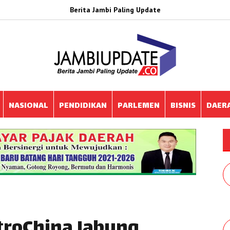
Berita Jambi Paling Update
NASIONAL
PENDIDIKAN
PARLEMEN
BISNIS
DAER
troChina Jabung