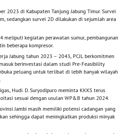
.
er 2023 di Kabupaten Tanjung Jabung Timur. Survei
m, sedangkan survei 2D dilakukan di sejumlah area
4 meliputi kegiatan perawatan sumur, pembangunan
utin beberapa kompresor.
erja Jabung tahun 2023 – 2043, PCJL berkomitmen
asuk berinvestasi dalam studi Pre-Feasibility
buka peluang untuk terlibat di lebih banyak wilayah
.
gas, Hudi. D. Suryodipuro meminta KKKS terus
loitasi sesuai dengan usulan WP&B tahun 2024.
rovinsi Jambi masih memiliki potensi cadangan yang
gkan sehingga dapat meningkatkan produksi minyak