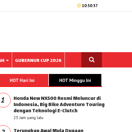
10:50:57
AH
GUBERNUR CUP 2026
HOT Hari Ini
HOT Minggu Ini
Honda New NX500 Resmi Meluncur di
1
Indonesia, Big Bike Adventure Touring
dengan Teknologi E-Clutch
23 Jam yang lalu
Terungkap Awal Mula Dugaan