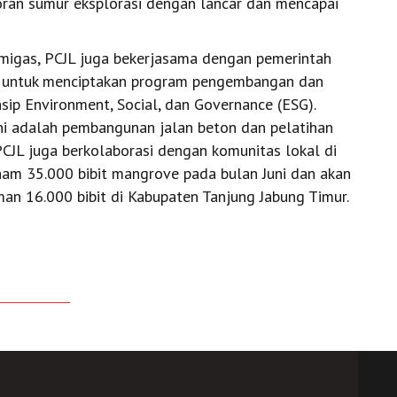
ran sumur eksplorasi dengan lancar dan mencapai
a migas, PCJL juga bekerjasama dengan pemerintah
ng untuk menciptakan program pengembangan dan
ip Environment, Social, dan Governance (ESG).
ni adalah pembangunan jalan beton dan pelatihan
PCJL juga berkolaborasi dengan komunitas lokal di
am 35.000 bibit mangrove pada bulan Juni dan akan
n 16.000 bibit di Kabupaten Tanjung Jabung Timur.