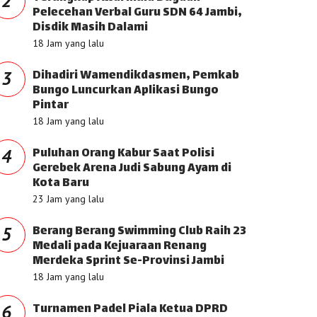
2
Pelecehan Verbal Guru SDN 64 Jambi,
Disdik Masih Dalami
18 Jam yang lalu
Dihadiri Wamendikdasmen, Pemkab
3
Bungo Luncurkan Aplikasi Bungo
Pintar
18 Jam yang lalu
Puluhan Orang Kabur Saat Polisi
4
Gerebek Arena Judi Sabung Ayam di
Kota Baru
23 Jam yang lalu
Berang Berang Swimming Club Raih 23
5
Medali pada Kejuaraan Renang
Merdeka Sprint Se-Provinsi Jambi
18 Jam yang lalu
Turnamen Padel Piala Ketua DPRD
6