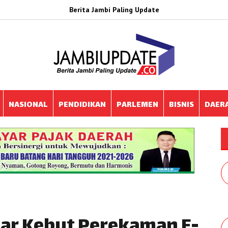
Berita Jambi Paling Update
NASIONAL
PENDIDIKAN
PARLEMEN
BISNIS
DAER
bar Kebut Perekaman E-