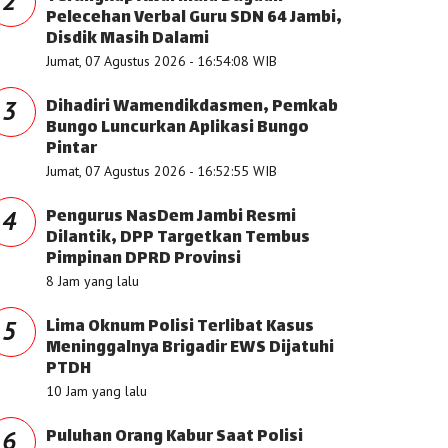
2
Pelecehan Verbal Guru SDN 64 Jambi,
Disdik Masih Dalami
Jumat, 07 Agustus 2026 - 16:54:08 WIB
Dihadiri Wamendikdasmen, Pemkab
3
Bungo Luncurkan Aplikasi Bungo
Pintar
Jumat, 07 Agustus 2026 - 16:52:55 WIB
Pengurus NasDem Jambi Resmi
4
Dilantik, DPP Targetkan Tembus
Pimpinan DPRD Provinsi
8 Jam yang lalu
Lima Oknum Polisi Terlibat Kasus
5
Meninggalnya Brigadir EWS Dijatuhi
PTDH
10 Jam yang lalu
Puluhan Orang Kabur Saat Polisi
6