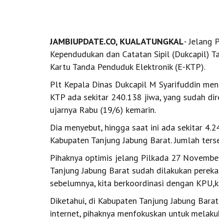
JAMBIUPDATE.CO, KUALATUNGKAL
- Jelang 
Kependudukan dan Catatan Sipil (Dukcapil) 
Kartu Tanda Penduduk Elektronik (E-KTP).
Plt Kepala Dinas Dukcapil M Syarifuddin men
KTP ada sekitar 240.138 jiwa, yang sudah dir
ujarnya Rabu (19/6) kemarin.
Dia menyebut, hingga saat ini ada sekitar 4
Kabupaten Tanjung Jabung Barat. Jumlah ters
Pihaknya optimis jelang Pilkada 27 Novemb
Tanjung Jabung Barat sudah dilakukan pereka
sebelumnya, kita berkoordinasi dengan KPU,k
Diketahui, di Kabupaten Tanjung Jabung Bara
internet, pihaknya menfokuskan untuk melak