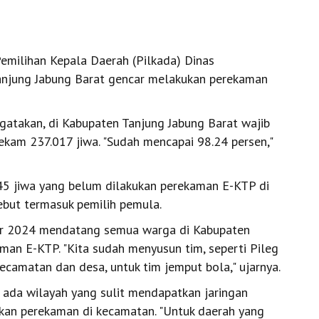
Pemilihan Kepala Daerah (Pilkada) Dinas
Tanjung Jabung Barat gencar melakukan perekaman
gatakan, di Kabupaten Tanjung Jabung Barat wajib
ekam 237.017 jiwa. "Sudah mencapai 98.24 persen,"
.245 jiwa yang belum dilakukan perekaman E-KTP di
ebut termasuk pemilih pemula.
er 2024 mendatang semua warga di Kabupaten
man E-KTP. "Kita sudah menyusun tim, seperti Pileg
ecamatan dan desa, untuk tim jemput bola," ujarnya.
t ada wilayah yang sulit mendapatkan jaringan
ukan perekaman di kecamatan. "Untuk daerah yang