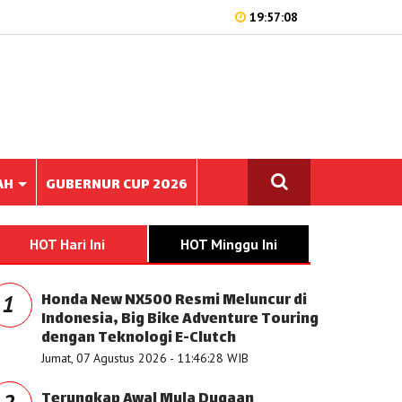
19:57:08
AH
GUBERNUR CUP 2026
HOT Hari Ini
HOT Minggu Ini
Honda New NX500 Resmi Meluncur di
1
Indonesia, Big Bike Adventure Touring
dengan Teknologi E-Clutch
Jumat, 07 Agustus 2026 - 11:46:28 WIB
Terungkap Awal Mula Dugaan