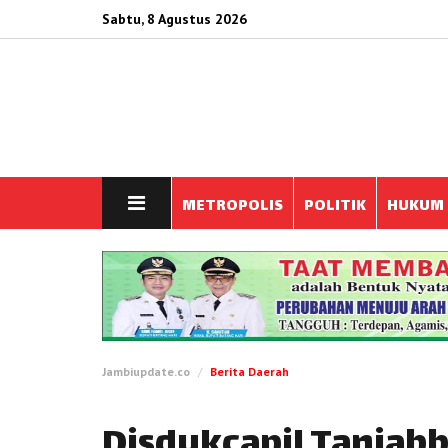
Sabtu, 8 Agustus 2026
METROPOLIS
POLITIK
HUKUM
Jambiupdate.co
Berita Daerah
Disdukcapil Tanjab