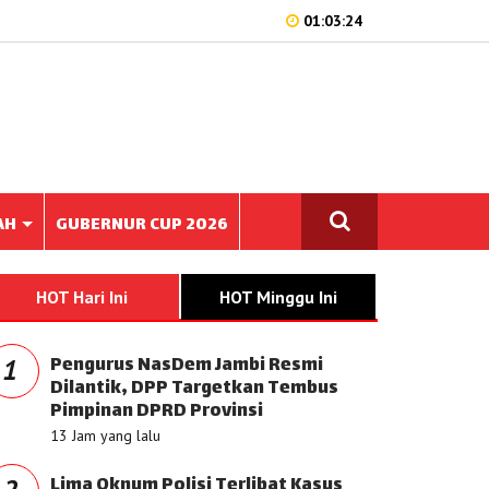
01:03:24
AH
GUBERNUR CUP 2026
HOT Hari Ini
HOT Minggu Ini
Pengurus NasDem Jambi Resmi
1
Dilantik, DPP Targetkan Tembus
Pimpinan DPRD Provinsi
13 Jam yang lalu
Lima Oknum Polisi Terlibat Kasus