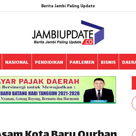
Berita Jambi Paling Update
NASIONAL
PENDIDIKAN
PARLEMEN
BISNIS
DAER
 Asam Kota Baru Qurban