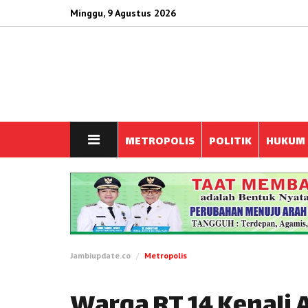
Minggu, 9 Agustus 2026
METROPOLIS
POLITIK
HUKUM
Jambiupdate.co
Metropolis
Warga RT 14 Kenali