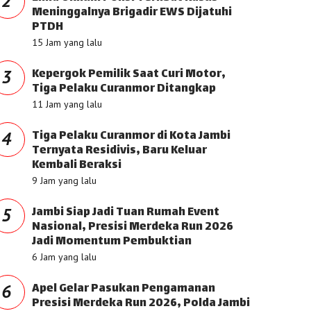
2
Meninggalnya Brigadir EWS Dijatuhi
PTDH
15 Jam yang lalu
Kepergok Pemilik Saat Curi Motor,
3
Tiga Pelaku Curanmor Ditangkap
11 Jam yang lalu
Tiga Pelaku Curanmor di Kota Jambi
4
Ternyata Residivis, Baru Keluar
Kembali Beraksi
9 Jam yang lalu
Jambi Siap Jadi Tuan Rumah Event
5
Nasional, Presisi Merdeka Run 2026
Jadi Momentum Pembuktian
6 Jam yang lalu
Apel Gelar Pasukan Pengamanan
6
Presisi Merdeka Run 2026, Polda Jambi