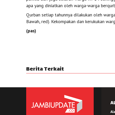
apa yang diniatkan oleh warga-warga berqurban 
Qurban setiap tahunnya dilakukan oleh war
Bawah, red). Kekompakan dan kerukukan warga 
(pas)
Berita Terkait
A
Al