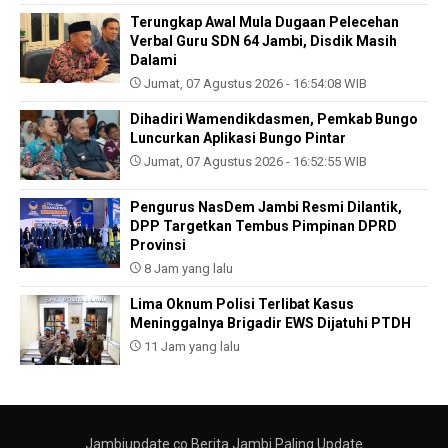
Terungkap Awal Mula Dugaan Pelecehan
Verbal Guru SDN 64 Jambi, Disdik Masih
Dalami
Jumat, 07 Agustus 2026 - 16:54:08 WIB
Dihadiri Wamendikdasmen, Pemkab Bungo
Luncurkan Aplikasi Bungo Pintar
Jumat, 07 Agustus 2026 - 16:52:55 WIB
Pengurus NasDem Jambi Resmi Dilantik,
DPP Targetkan Tembus Pimpinan DPRD
Provinsi
8 Jam yang lalu
Lima Oknum Polisi Terlibat Kasus
Meninggalnya Brigadir EWS Dijatuhi PTDH
11 Jam yang lalu
Jambiupdate.co Berita Jambi Paling Update