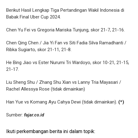
Berikut Hasil Lengkap Tiga Pertandingan Wakil Indonesia di
Babak Final Uber Cup 2024.
Chen Yu Fei vs Gregoria Mariska Tunjung, skor 21-7, 21-16.
Chen Qing Chen / Jia Yi Fan vs Siti Fadia Silva Ramadhanti /
Ribka Sugiarto, skor 21-11, 21-8.
He Bing Jiao vs Ester Nurumi Tri Wardoyo, skor 10-21, 21-15,
21-17.
Liu Sheng Shu / Zhang Shu Xian vs Lanny Tria Mayasari /
Rachel Allessya Rose (tidak dimainkan)
Han Yue vs Komang Ayu Cahya Dewi (tidak dimainkan).
(*)
Sumber:
fajar.co.id
Ikuti perkembangan berita ini dalam topik: