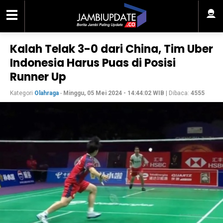
Kalah Telak 3-0 dari China, Tim Uber
Indonesia Harus Puas di Posisi
Runner Up
Kategori
Olahraga
-
Minggu, 05 Mei 2024 - 14:44:02 WIB
| Dibaca:
4555