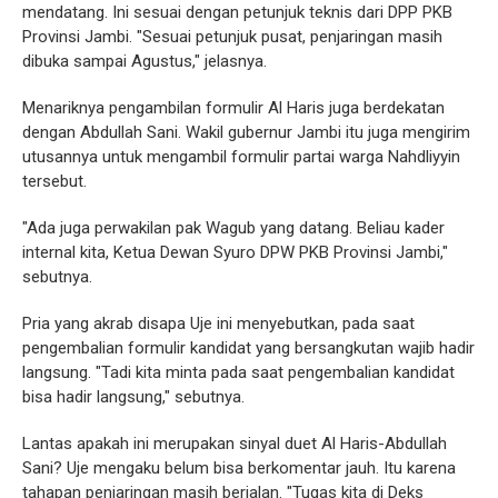
mendatang. Ini sesuai dengan petunjuk teknis dari DPP PKB
Provinsi Jambi. "Sesuai petunjuk pusat, penjaringan masih
dibuka sampai Agustus," jelasnya.
Menariknya pengambilan formulir Al Haris juga berdekatan
dengan Abdullah Sani. Wakil gubernur Jambi itu juga mengirim
utusannya untuk mengambil formulir partai warga Nahdliyyin
tersebut.
"Ada juga perwakilan pak Wagub yang datang. Beliau kader
internal kita, Ketua Dewan Syuro DPW PKB Provinsi Jambi,"
sebutnya.
Pria yang akrab disapa Uje ini menyebutkan, pada saat
pengembalian formulir kandidat yang bersangkutan wajib hadir
langsung. "Tadi kita minta pada saat pengembalian kandidat
bisa hadir langsung," sebutnya.
Lantas apakah ini merupakan sinyal duet Al Haris-Abdullah
Sani? Uje mengaku belum bisa berkomentar jauh. Itu karena
tahapan penjaringan masih berjalan. "Tugas kita di Deks