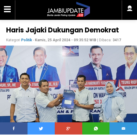
Haris Jajaki Dukungan Demokrat
Kategori
Politik
-
Kamis, 25 April 2024 - 09:35:52 WIB
| Dibaca:
3417