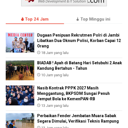
Top 24 Jam
Top Minggu ini
Dugaan Penipuan Rekrutmen Polri di Jambi
Libatkan Dua Oknum Polisi, Korban Capai 12
Orang
18 Jam yang lalu
BIADAB ! Ayah di Batang Hari Setubuhi 2 Anak
Kandung Bertahun - Tahun
10 Jam yang lalu
Nasib Kontrak PPPK 2027 Masih
Menggantung, BKPSDM Sungai Penuh
Jemput Bola ke KemenPAN-RB
13 Jam yang lalu
Perbaikan Fender Jembatan Muara Sabak
Segera Dimulai, Verifikasi Teknis Rampung
13 Jam yang lalu