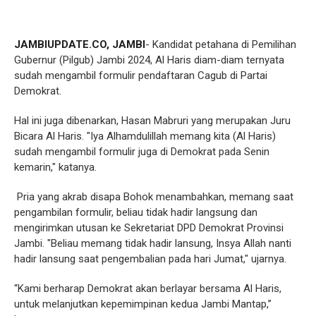
JAMBIUPDATE.CO, JAMBI
- Kandidat petahana di Pemilihan
Gubernur (Pilgub) Jambi 2024, Al Haris diam-diam ternyata
sudah mengambil formulir pendaftaran Cagub di Partai
Demokrat.
Hal ini juga dibenarkan, Hasan Mabruri yang merupakan Juru
Bicara Al Haris. "Iya Alhamdulillah memang kita (Al Haris)
sudah mengambil formulir juga di Demokrat pada Senin
kemarin," katanya.
Pria yang akrab disapa Bohok menambahkan, memang saat
pengambilan formulir, beliau tidak hadir langsung dan
mengirimkan utusan ke Sekretariat DPD Demokrat Provinsi
Jambi. "Beliau memang tidak hadir lansung, Insya Allah nanti
hadir lansung saat pengembalian pada hari Jumat," ujarnya.
“Kami berharap Demokrat akan berlayar bersama Al Haris,
untuk melanjutkan kepemimpinan kedua Jambi Mantap,”