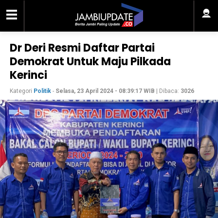
Dr Deri Resmi Daftar Partai
Demokrat Untuk Maju Pilkada
Kerinci
Kategori
Politik
-
Selasa, 23 April 2024 - 08:39:17 WIB
| Dibaca:
3026