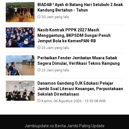
BIADAB ! Ayah di Batang Hari Setubuhi 2 Anak
Kandung Bertahun - Tahun
20 Jam yang lalu
Nasib Kontrak PPPK 2027 Masih
Menggantung, BKPSDM Sungai Penuh
Jemput Bola ke KemenPAN-RB
23 Jam yang lalu
Perbaikan Fender Jembatan Muara Sabak
Segera Dimulai, Verifikasi Teknis Rampung
23 Jam yang lalu
Danamon Gandeng OJK Edukasi Pelajar
Jambi Soal Literasi Keuangan, Perpustakaan
Sekolah Direvitalisasi
Kamis, 06 Agustus 2026 - 13:53:08 WIB
Jambiupdate.co Berita Jambi Paling Update