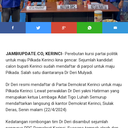
JAMBIUPDATE.CO, KERINCI
- Perebutan kursi partai politik
untuk maju Pilkada Kerinci kina gencar. Sejumlah kandidat
calon bupati Kerinci sudah mendaftar di parpol untuk maju
Pilkada. Salah satu diantaranya Dr Deri Mulyadi.
Dr Deri resmi mendaftar di Partai Demokrat Kerinci untuk maju
Pilkada Kerinci. Lewat perwakilan Dr Deri yakni Hatirman yang
merupakan ketua Lembaga Adat Tigo Luhah Semurup
mendaftarkan langsung di kantor Demokrat Kerinci, Siulak
Deras, Senin malam (22/4/2024).
Kedatangan rombongan tim Dr Deri disambut sejumlah
pengurus DPC Demokrat Kerinci. Suasana tampak akrab dan